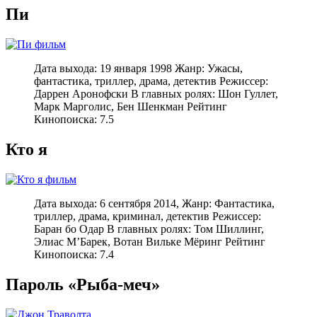
Пи
Дата выхода: 19 января 1998 Жанр: Ужасы,
фантастика, триллер, драма, детектив Режиссер:
Даррен Аронофски В главных ролях: Шон Гуллет,
Марк Марголис, Бен Шенкман Рейтинг
Кинопоиска: 7.5
Кто я
Дата выхода: 6 сентября 2014, Жанр: Фантастика,
триллер, драма, криминал, детектив Режиссер:
Баран бо Одар В главных ролях: Том Шиллинг,
Элиас М’Барек, Вотан Вильке Мёринг Рейтинг
Кинопоиска: 7.4
Пароль «Рыба-меч»