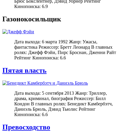
Брюс Бокслейтнер, Дэвид Уорнер Рейтинг
Кинопоиска: 6.9
Газонокосильщик
Дата выхода: 6 марта 1992 Жанр: Ужасы,
фантастика Режиссер: Бретт Леонард В главных
ролях: Джефф Фэйи, Пирс Броснан, Дженни Райт
Рейтинг Кинопоиска: 6.6
Пятая власть
Дата выхода: 5 сентября 2013 Жанр: Триллер,
драма, криминал, биография Режиссер: Билл
Кондон В главных ролях: Бенедикт Камбербэтч,
Даниэль Брюль, Дэвид Тьюлис Рейтинг
Кинопоиска: 6.6
Превосходство