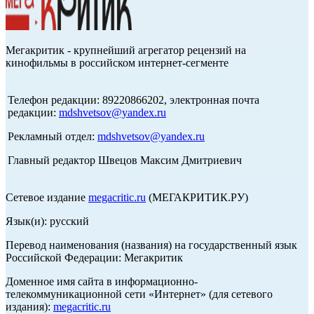
Мегакритик - крупнейший агрегатор рецензий на
кинофильмы в российском интернет-сегменте
Телефон редакции: 89220866202, электронная почта
редакции:
mdshvetsov@yandex.ru
Рекламный отдел:
mdshvetsov@yandex.ru
Главный редактор Швецов Максим Дмитриевич
Сетевое издание
megacritic.ru
(МЕГАКРИТИК.РУ)
Язык(и): русский
Перевод наименования (названия) на государственный язык
Российской Федерации: Мегакритик
Доменное имя сайта в информационно-
телекоммуникационной сети «Интернет» (для сетевого
издания):
megacritic.ru