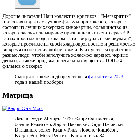
Дорогие читатели! Наш коллектив критиков - "Мегакритик"
приготовил для вас лучшие фильмы про хакеров, которые
состоят из лучших хакерских кинокартин, большинство из
которых заслужили мировое признание в кинематографе! В
глазах простых людей хакеры - это "виртуальными акулами",
которые прославлены своей хладнокровностью и решимостью
во время исполнения любой задачи. К их услугам прибегают
разные люди, чтобы заполучить желаемое: даркнет, черные
деньги, а также продажа нелегальных веществ - ТОП-24
фильмов о хакерах.
Смотрите также подборку лучшая
фантастика 2023
года в нашей подборке.
Матрица
Дата выхода: 24 марта 1999 Жанр: Фантастика,
боевик Режиссер: Ларри Вачовски, Энди Вачовски
В главных ролях: Киану Ривз, Лоренс Фишбёрн,
Кэрри-Энн Мосс Рейтинг Кинопоиска: 8.5