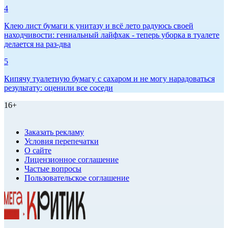
4
Клею лист бумаги к унитазу и всё лето радуюсь своей
находчивости: гениальный лайфхак - теперь уборка в туалете
делается на раз-два
5
Кипячу туалетную бумагу с сахаром и не могу нарадоваться
результату: оценили все соседи
16+
Заказать рекламу
Условия перепечатки
О сайте
Лицензионное соглашение
Частые вопросы
Пользовательское соглашение