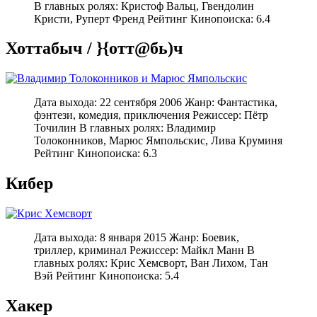
В главных ролях: Кристоф Вальц, Гвендолин
Кристи, Руперт Френд Рейтинг Кинопоиска: 6.4
Хоттабыч / }{отт@бь)ч
Дата выхода: 22 сентября 2006 Жанр: Фантастика,
фэнтези, комедия, приключения Режиссер: Пётр
Точилин В главных ролях: Владимир
Толоконников, Марюс Ямпольскис, Лива Круминя
Рейтинг Кинопоиска: 6.3
Кибер
Дата выхода: 8 января 2015 Жанр: Боевик,
триллер, криминал Режиссер: Майкл Манн В
главных ролях: Крис Хемсворт, Ван Лихом, Тан
Вэй Рейтинг Кинопоиска: 5.4
Хакер