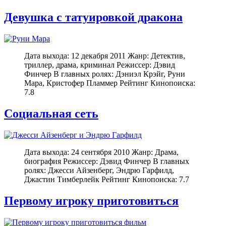
Девушка с татуировкой дракона
Дата выхода: 12 декабря 2011 Жанр: Детектив,
триллер, драма, криминал Режиссер: Дэвид
Финчер В главных ролях: Дэниэл Крэйг, Руни
Мара, Кристофер Пламмер Рейтинг Кинопоиска:
7.8
Социальная сеть
Дата выхода: 24 сентября 2010 Жанр: Драма,
биография Режиссер: Дэвид Финчер В главных
ролях: Джесси Айзенберг, Эндрю Гарфилд,
Джастин Тимберлейк Рейтинг Кинопоиска: 7.7
Первому игроку приготовиться