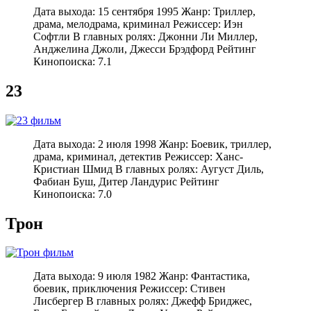
Дата выхода: 15 сентября 1995 Жанр: Триллер,
драма, мелодрама, криминал Режиссер: Иэн
Софтли В главных ролях: Джонни Ли Миллер,
Анджелина Джоли, Джесси Брэдфорд Рейтинг
Кинопоиска: 7.1
23
Дата выхода: 2 июля 1998 Жанр: Боевик, триллер,
драма, криминал, детектив Режиссер: Ханс-
Кристиан Шмид В главных ролях: Аугуст Диль,
Фабиан Буш, Дитер Ландурис Рейтинг
Кинопоиска: 7.0
Трон
Дата выхода: 9 июля 1982 Жанр: Фантастика,
боевик, приключения Режиссер: Стивен
Лисбергер В главных ролях: Джефф Бриджес,