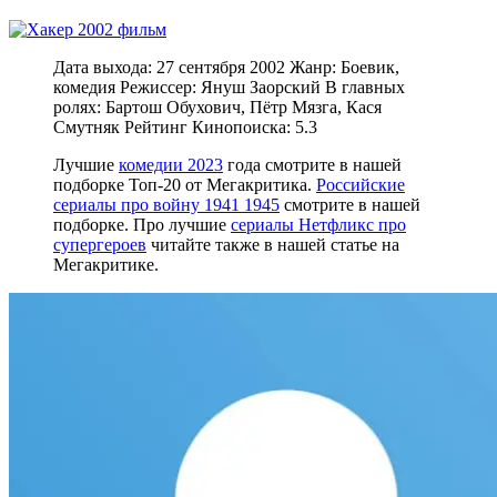
Дата выхода: 27 сентября 2002 Жанр: Боевик,
комедия Режиссер: Януш Заорский В главных
ролях: Бартош Обухович, Пётр Мязга, Кася
Смутняк Рейтинг Кинопоиска: 5.3
Лучшие
комедии 2023
года смотрите в нашей
подборке Топ-20 от Мегакритика.
Российские
сериалы про войну 1941 1945
смотрите в нашей
подборке. Про лучшие
сериалы Нетфликс про
супергероев
читайте также в нашей статье на
Мегакритике.