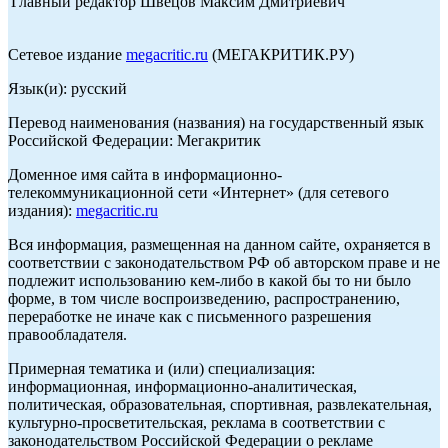
Главный редактор Швецов Максим Дмитриевич
Сетевое издание
megacritic.ru
(МЕГАКРИТИК.РУ)
Язык(и): русский
Перевод наименования (названия) на государственный язык
Российской Федерации: Мегакритик
Доменное имя сайта в информационно-
телекоммуникационной сети «Интернет» (для сетевого
издания):
megacritic.ru
Вся информация, размещенная на данном сайте, охраняется в
соответствии с законодательством РФ об авторском праве и не
подлежит использованию кем-либо в какой бы то ни было
форме, в том числе воспроизведению, распространению,
переработке не иначе как с письменного разрешения
правообладателя.
Примерная тематика и (или) специализация:
информационная, информационно-аналитическая,
политическая, образовательная, спортивная, развлекательная,
культурно-просветительская, реклама в соответствии с
законодательством Российской Федерации о рекламе