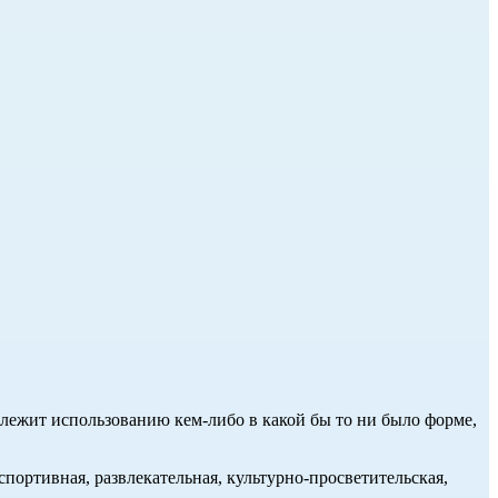
длежит использованию кем-либо в какой бы то ни было форме,
портивная, развлекательная, культурно-просветительская,