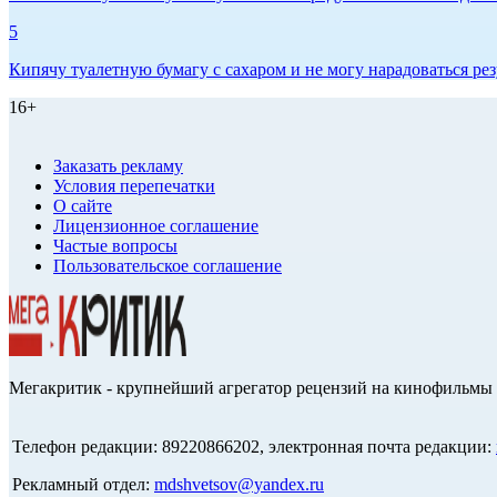
5
Кипячу туалетную бумагу с сахаром и не могу нарадоваться рез
16+
Заказать рекламу
Условия перепечатки
О сайте
Лицензионное соглашение
Частые вопросы
Пользовательское соглашение
Мегакритик - крупнейший агрегатор рецензий на кинофильмы 
Телефон редакции: 89220866202, электронная почта редакции:
Рекламный отдел:
mdshvetsov@yandex.ru