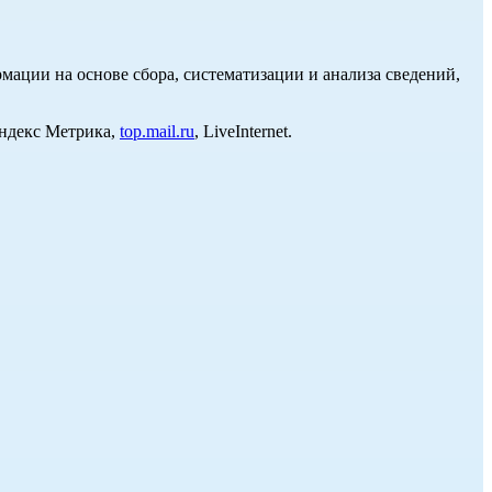
ции на основе сбора, систематизации и анализа сведений,
Яндекс Метрика,
top.mail.ru
, LiveInternet.