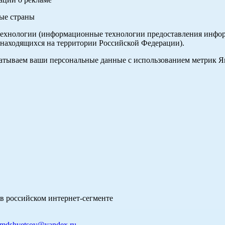
ные страны
хнологии (информационные технологии предоставления информа
 находящихся на территории Российской Федерации).
абатываем ваши персональные данные с использованием метрик 
в российском интернет-сегменте
mdshvetsov@yandex.ru