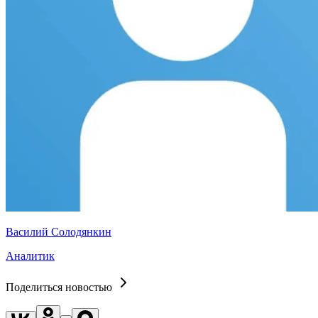
Василий Солодянкин
Аналитик
Поделиться новостью