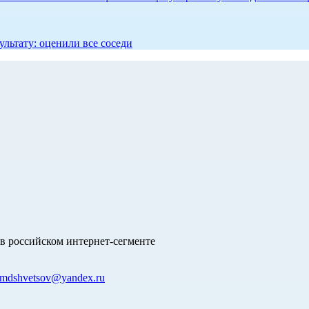
ультату: оценили все соседи
в российском интернет-сегменте
mdshvetsov@yandex.ru