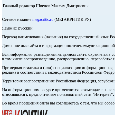
Главный редактор Швецов Максим Дмитриевич
Сетевое издание
megacritic.ru
(МЕГАКРИТИК.РУ)
Язык(и): русский
Перевод наименования (названия) на государственный язык Р
Доменное имя сайта в информационно-телекоммуникационной с
Вся информация, размещенная на данном сайте, охраняется в с
в том числе воспроизведению, распространению, переработке н
Примерная тематика и (или) специализация: информационная, и
реклама в соответствии с законодательством Российской Федер
Территория распространения: Российская Федерация, зарубеж
На информационном ресурсе применяются рекомендательные те
относящихся к предпочтениям пользователей сети "Интернет",
Во время посещения сайта вы соглашаетесь с тем, что мы обр