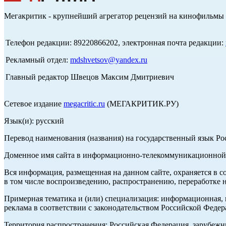
Мегакритик - крупнейший агрегатор рецензий на кинофильмы 
Телефон редакции: 89220866202, электронная почта редакции:
Рекламный отдел:
mdshvetsov@yandex.ru
Главный редактор Швецов Максим Дмитриевич
Сетевое издание
megacritic.ru
(МЕГАКРИТИК.РУ)
Язык(и): русский
Перевод наименования (названия) на государственный язык Р
Доменное имя сайта в информационно-телекоммуникационной с
Вся информация, размещенная на данном сайте, охраняется в с
в том числе воспроизведению, распространению, переработке н
Примерная тематика и (или) специализация: информационная, и
реклама в соответствии с законодательством Российской Федер
Территория распространения: Российская Федерация, зарубеж