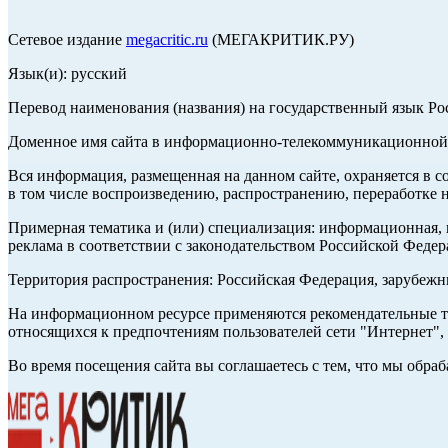
Сетевое издание
megacritic.ru
(МЕГАКРИТИК.РУ)
Язык(и): русский
Перевод наименования (названия) на государственный язык Р
Доменное имя сайта в информационно-телекоммуникационной с
Вся информация, размещенная на данном сайте, охраняется в с
в том числе воспроизведению, распространению, переработке н
Примерная тематика и (или) специализация: информационная, и
реклама в соответствии с законодательством Российской Федер
Территория распространения: Российская Федерация, зарубеж
На информационном ресурсе применяются рекомендательные те
относящихся к предпочтениям пользователей сети "Интернет",
Во время посещения сайта вы соглашаетесь с тем, что мы обр