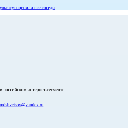
ультату: оценили все соседи
в российском интернет-сегменте
mdshvetsov@yandex.ru