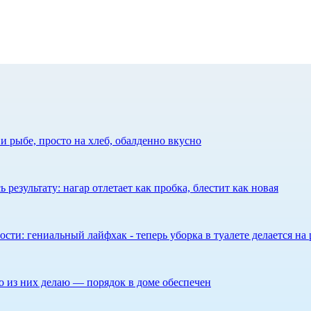
 рыбе, просто на хлеб, обалденно вкусно
результату: нагар отлетает как пробка, блестит как новая
сти: гениальный лайфхак - теперь уборка в туалете делается на 
то из них делаю — порядок в доме обеспечен