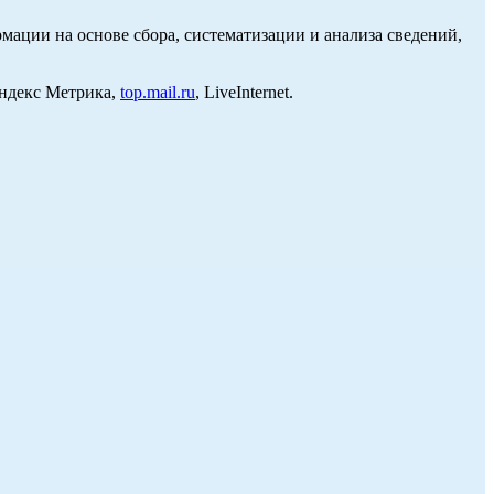
ции на основе сбора, систематизации и анализа сведений,
Яндекс Метрика,
top.mail.ru
, LiveInternet.