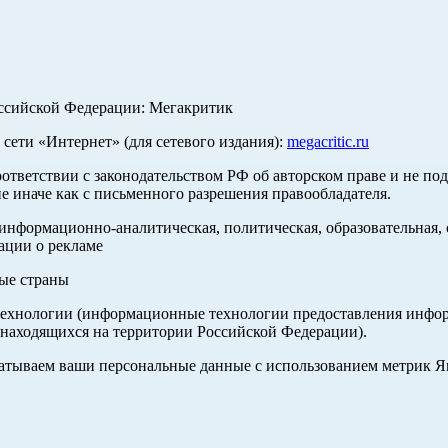
оссийской Федерации: Мегакритик
ети «Интернет» (для сетевого издания):
megacritic.ru
оответствии с законодательством РФ об авторском праве и не по
е иначе как с письменного разрешения правообладателя.
нформационно-аналитическая, политическая, образовательная, с
ации о рекламе
ные страны
хнологии (информационные технологии предоставления информа
 находящихся на территории Российской Федерации).
абатываем ваши персональные данные с использованием метрик 