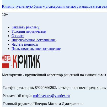
Кипячу туалетную бумагу с сахаром и не могу нарадоваться рез
16+
Заказать рекламу
Условия перепечатки
О сайте
Лицензионное соглашение
Частые вопросы
Пользовательское соглашение
Мегакритик - крупнейший агрегатор рецензий на кинофильмы 
Телефон редакции: 89220866202, электронная почта редакции:
Рекламный отдел:
mdshvetsov@yandex.ru
Главный редактор Швецов Максим Дмитриевич