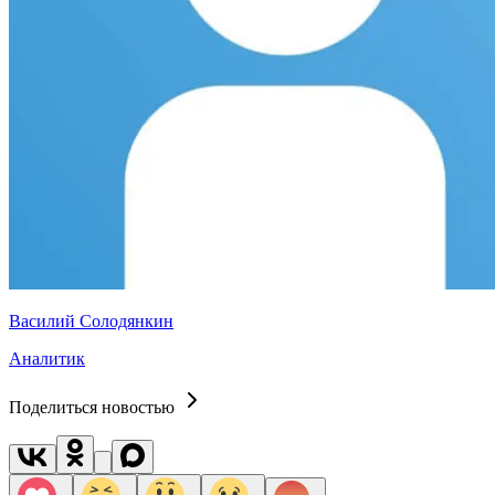
Василий Солодянкин
Аналитик
Поделиться новостью