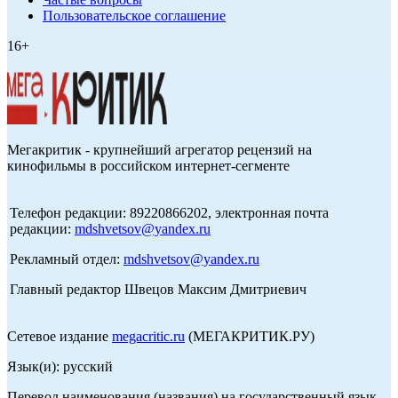
Пользовательское соглашение
16+
Мегакритик - крупнейший агрегатор рецензий на
кинофильмы в российском интернет-сегменте
Телефон редакции: 89220866202, электронная почта
редакции:
mdshvetsov@yandex.ru
Рекламный отдел:
mdshvetsov@yandex.ru
Главный редактор Швецов Максим Дмитриевич
Сетевое издание
megacritic.ru
(МЕГАКРИТИК.РУ)
Язык(и): русский
Перевод наименования (названия) на государственный язык