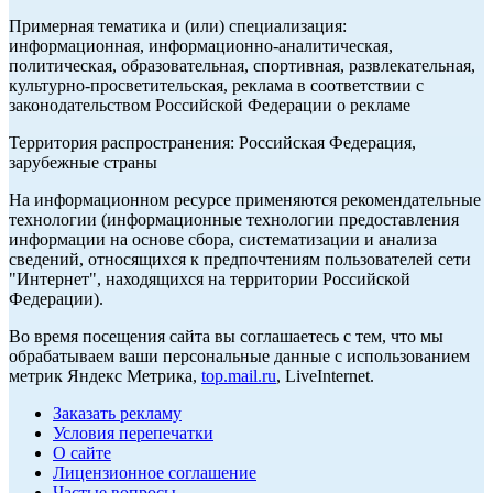
Примерная тематика и (или) специализация:
информационная, информационно-аналитическая,
политическая, образовательная, спортивная, развлекательная,
культурно-просветительская, реклама в соответствии с
законодательством Российской Федерации о рекламе
Территория распространения: Российская Федерация,
зарубежные страны
На информационном ресурсе применяются рекомендательные
технологии (информационные технологии предоставления
информации на основе сбора, систематизации и анализа
сведений, относящихся к предпочтениям пользователей сети
"Интернет", находящихся на территории Российской
Федерации).
Во время посещения сайта вы соглашаетесь с тем, что мы
обрабатываем ваши персональные данные с использованием
метрик Яндекс Метрика,
top.mail.ru
, LiveInternet.
Заказать рекламу
Условия перепечатки
О сайте
Лицензионное соглашение
Частые вопросы