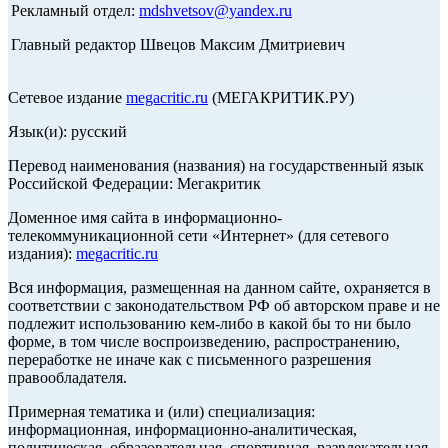
Рекламный отдел:
mdshvetsov@yandex.ru
Главный редактор Швецов Максим Дмитриевич
Сетевое издание
megacritic.ru
(МЕГАКРИТИК.РУ)
Язык(и): русский
Перевод наименования (названия) на государственный язык
Российской Федерации: Мегакритик
Доменное имя сайта в информационно-
телекоммуникационной сети «Интернет» (для сетевого
издания):
megacritic.ru
Вся информация, размещенная на данном сайте, охраняется в
соответствии с законодательством РФ об авторском праве и не
подлежит использованию кем-либо в какой бы то ни было
форме, в том числе воспроизведению, распространению,
переработке не иначе как с письменного разрешения
правообладателя.
Примерная тематика и (или) специализация:
информационная, информационно-аналитическая,
политическая, образовательная, спортивная, развлекательная,