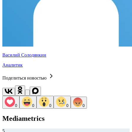
Василий Солодянкин
Аналитик
Поделиться новостью
0
0
0
0
0
Mediametrics
5