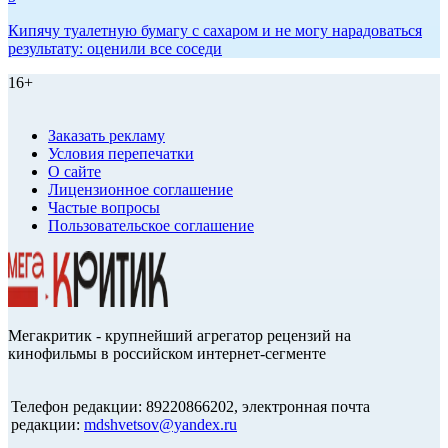
Кипячу туалетную бумагу с сахаром и не могу нарадоваться
результату: оценили все соседи
16+
Заказать рекламу
Условия перепечатки
О сайте
Лицензионное соглашение
Частые вопросы
Пользовательское соглашение
Мегакритик - крупнейший агрегатор рецензий на
кинофильмы в российском интернет-сегменте
Телефон редакции: 89220866202, электронная почта
редакции:
mdshvetsov@yandex.ru