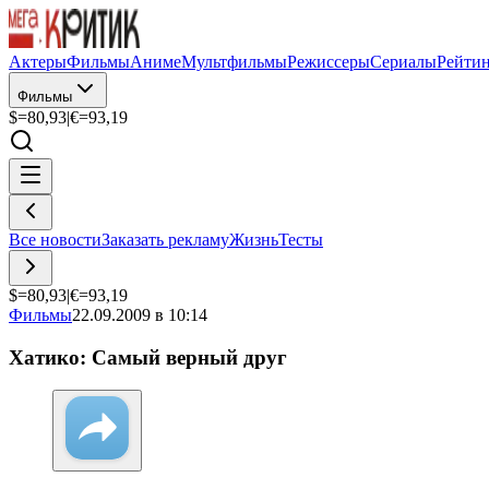
Актеры
Фильмы
Аниме
Мультфильмы
Режиссеры
Сериалы
Рейти
Фильмы
$=
80,93
|
€=
93,19
Все новости
Заказать рекламу
Жизнь
Тесты
$=
80,93
|
€=
93,19
Фильмы
22.09.2009 в 10:14
Хатико: Самый верный друг