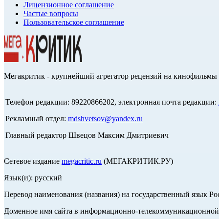
Лицензионное соглашение
Частые вопросы
Пользовательское соглашение
Мегакритик - крупнейший агрегатор рецензий на кинофильмы 
Телефон редакции: 89220866202, электронная почта редакции:
Рекламный отдел:
mdshvetsov@yandex.ru
Главный редактор Швецов Максим Дмитриевич
Сетевое издание
megacritic.ru
(МЕГАКРИТИК.РУ)
Язык(и): русский
Перевод наименования (названия) на государственный язык Р
Доменное имя сайта в информационно-телекоммуникационной с