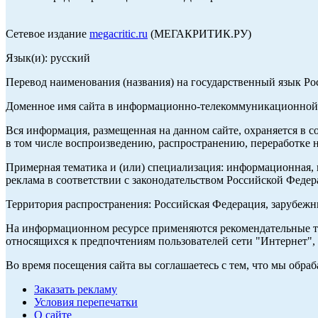
Сетевое издание
megacritic.ru
(МЕГАКРИТИК.РУ)
Язык(и): русский
Перевод наименования (названия) на государственный язык Р
Доменное имя сайта в информационно-телекоммуникационной с
Вся информация, размещенная на данном сайте, охраняется в с
в том числе воспроизведению, распространению, переработке н
Примерная тематика и (или) специализация: информационная, и
реклама в соответствии с законодательством Российской Федер
Территория распространения: Российская Федерация, зарубеж
На информационном ресурсе применяются рекомендательные те
относящихся к предпочтениям пользователей сети "Интернет",
Во время посещения сайта вы соглашаетесь с тем, что мы обр
Заказать рекламу
Условия перепечатки
О сайте