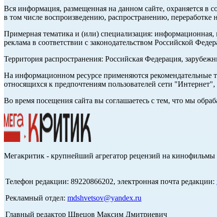
Вся информация, размещенная на данном сайте, охраняется в с
в том числе воспроизведению, распространению, переработке н
Примерная тематика и (или) специализация: информационная, и
реклама в соответствии с законодательством Российской Федер
Территория распространения: Российская Федерация, зарубеж
На информационном ресурсе применяются рекомендательные те
относящихся к предпочтениям пользователей сети "Интернет",
Во время посещения сайта вы соглашаетесь с тем, что мы обр
Мегакритик - крупнейший агрегатор рецензий на кинофильмы 
Телефон редакции: 89220866202, электронная почта редакции:
Рекламный отдел:
mdshvetsov@yandex.ru
Главный редактор Швецов Максим Дмитриевич