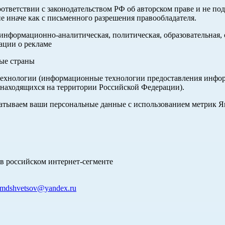
оответствии с законодательством РФ об авторском праве и не по
е иначе как с письменного разрешения правообладателя.
нформационно-аналитическая, политическая, образовательная, с
ации о рекламе
ные страны
хнологии (информационные технологии предоставления информа
 находящихся на территории Российской Федерации).
абатываем ваши персональные данные с использованием метрик 
в российском интернет-сегменте
mdshvetsov@yandex.ru