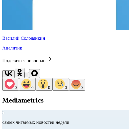
Василий Солодянкин
Аналитик
Поделиться новостью
0
0
0
0
0
Mediametrics
5
самых читаемых новостей недели