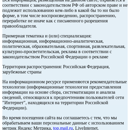
соответствии с законодательством РФ об авторском праве и не
подлежит использованию кем-либо в какой бы то ни было
форме, в том числе воспроизведению, распространению,
переработке не иначе как с письменного разрешения
правообладателя.
Примерная тематика и (или) специализация:
информационная, информационно-аналитическая,
политическая, образовательная, спортивная, развлекательная,
культурно-просветительская, реклама в соответствии с
законодательством Российской Федерации о рекламе
Территория распространения: Российская Федерация,
зарубежные страны
На информационном ресурсе применяются рекомендательные
технологии (информационные технологии предоставления
информации на основе сбора, систематизации и анализа
сведений, относящихся к предпочтениям пользователей сети
"Интернет", находящихся на территории Российской
Федерации).
Во время посещения сайта вы соглашаетесь с тем, что мы
обрабатываем ваши персональные данные с использованием
метрик Яндекс Метрика,
top.mail.ru
, LiveInternet.