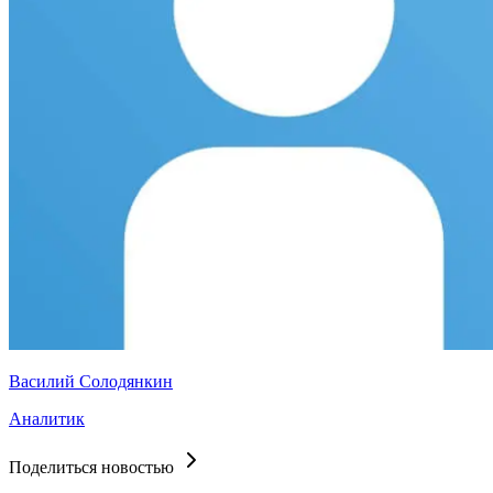
Василий Солодянкин
Аналитик
Поделиться новостью