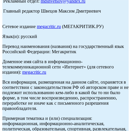
Рекламный отдел:
mdshvetsov@yandex.ru
Главный редактор Швецов Максим Дмитриевич
Сетевое издание
megacritic.ru
(МЕГАКРИТИК.РУ)
Язык(и): русский
Перевод наименования (названия) на государственный язык
Российской Федерации: Мегакритик
Доменное имя сайта в информационно-
телекоммуникационной сети «Интернет» (для сетевого
издания):
megacritic.ru
Вся информация, размещенная на данном сайте, охраняется в
соответствии с законодательством РФ об авторском праве и не
подлежит использованию кем-либо в какой бы то ни было
форме, в том числе воспроизведению, распространению,
переработке не иначе как с письменного разрешения
правообладателя.
Примерная тематика и (или) специализация:
информационная, информационно-аналитическая,
политическая, образовательная, спортивная, развлекательная,