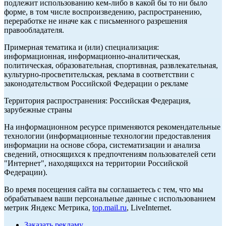
подлежит использованию кем-либо в какой бы то ни было
форме, в том числе воспроизведению, распространению,
переработке не иначе как с письменного разрешения
правообладателя.
Примерная тематика и (или) специализация:
информационная, информационно-аналитическая,
политическая, образовательная, спортивная, развлекательная,
культурно-просветительская, реклама в соответствии с
законодательством Российской Федерации о рекламе
Территория распространения: Российская Федерация,
зарубежные страны
На информационном ресурсе применяются рекомендательные
технологии (информационные технологии предоставления
информации на основе сбора, систематизации и анализа
сведений, относящихся к предпочтениям пользователей сети
"Интернет", находящихся на территории Российской
Федерации).
Во время посещения сайта вы соглашаетесь с тем, что мы
обрабатываем ваши персональные данные с использованием
метрик Яндекс Метрика,
top.mail.ru
, LiveInternet.
Заказать рекламу