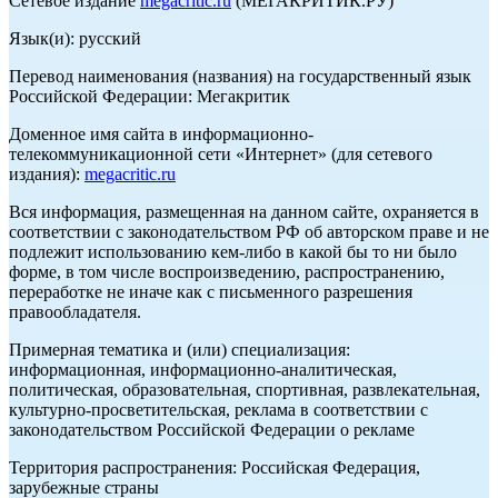
Сетевое издание
megacritic.ru
(МЕГАКРИТИК.РУ)
Язык(и): русский
Перевод наименования (названия) на государственный язык
Российской Федерации: Мегакритик
Доменное имя сайта в информационно-
телекоммуникационной сети «Интернет» (для сетевого
издания):
megacritic.ru
Вся информация, размещенная на данном сайте, охраняется в
соответствии с законодательством РФ об авторском праве и не
подлежит использованию кем-либо в какой бы то ни было
форме, в том числе воспроизведению, распространению,
переработке не иначе как с письменного разрешения
правообладателя.
Примерная тематика и (или) специализация:
информационная, информационно-аналитическая,
политическая, образовательная, спортивная, развлекательная,
культурно-просветительская, реклама в соответствии с
законодательством Российской Федерации о рекламе
Территория распространения: Российская Федерация,
зарубежные страны