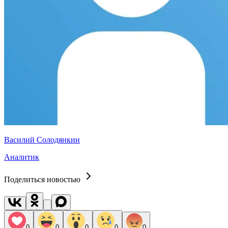
Василий Солодянкин
Аналитик
Поделиться новостью
0
0
0
0
0