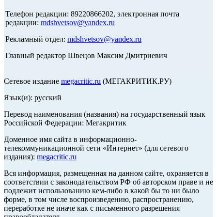
Телефон редакции: 89220866202, электронная почта
редакции:
mdshvetsov@yandex.ru
Рекламный отдел:
mdshvetsov@yandex.ru
Главный редактор Швецов Максим Дмитриевич
Сетевое издание
megacritic.ru
(МЕГАКРИТИК.РУ)
Язык(и): русский
Перевод наименования (названия) на государственный язык
Российской Федерации: Мегакритик
Доменное имя сайта в информационно-
телекоммуникационной сети «Интернет» (для сетевого
издания):
megacritic.ru
Вся информация, размещенная на данном сайте, охраняется в
соответствии с законодательством РФ об авторском праве и не
подлежит использованию кем-либо в какой бы то ни было
форме, в том числе воспроизведению, распространению,
переработке не иначе как с письменного разрешения
правообладателя.