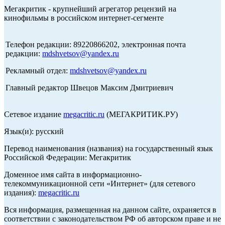
Мегакритик - крупнейший агрегатор рецензий на
кинофильмы в российском интернет-сегменте
Телефон редакции: 89220866202, электронная почта
редакции:
mdshvetsov@yandex.ru
Рекламный отдел:
mdshvetsov@yandex.ru
Главный редактор Швецов Максим Дмитриевич
Сетевое издание
megacritic.ru
(МЕГАКРИТИК.РУ)
Язык(и): русский
Перевод наименования (названия) на государственный язык
Российской Федерации: Мегакритик
Доменное имя сайта в информационно-
телекоммуникационной сети «Интернет» (для сетевого
издания):
megacritic.ru
Вся информация, размещенная на данном сайте, охраняется в
соответствии с законодательством РФ об авторском праве и не