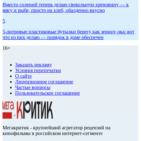
Вместо солений теперь делаю свекольную хреновину — к
мясу и рыбе, просто на хлеб, обалденно вкусно
5
5-литровые пластиковые бутылки берегу как зеницу ока: вот
что из них делаю — порядок в доме обеспечен
16+
Заказать рекламу
Условия перепечатки
О сайте
Лицензионное соглашение
Частые вопросы
Пользовательское соглашение
Мегакритик - крупнейший агрегатор рецензий на
кинофильмы в российском интернет-сегменте