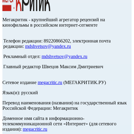
Мегакритик - крупнейший агрегатор рецензий на
кинофильмы в российском интернет-сегменте
Телефон редакции: 89220866202, электронная почта
редакции:
mdshvetsov@yandex.ru
Рекламный отдел:
mdshvetsov@yandex.ru
Главный редактор Швецов Максим Дмитриевич
Сетевое издание
megacritic.ru
(МЕГАКРИТИК.РУ)
Язык(и): русский
Перевод наименования (названия) на государственный язык
Российской Федерации: Мегакритик
Доменное имя сайта в информационно-
телекоммуникационной сети «Интернет» (для сетевого
издания):
megacritic.ru