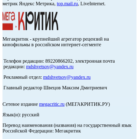
метрик Яндекс Метрика,
top.mail.ru
, LiveInternet.
Мегакритик - крупнейший агрегатор рецензий на
кинофильмы в российском интернет-сегменте
Телефон редакции: 89220866202, электронная почта
редакции:
mdshvetsov@yandex.ru
Рекламный отдел:
mdshvetsov@yandex.ru
Главный редактор Швецов Максим Дмитриевич
Сетевое издание
megacritic.ru
(МЕГАКРИТИК.РУ)
Язык(и): русский
Перевод наименования (названия) на государственный язык
Российской Федерации: Мегакритик