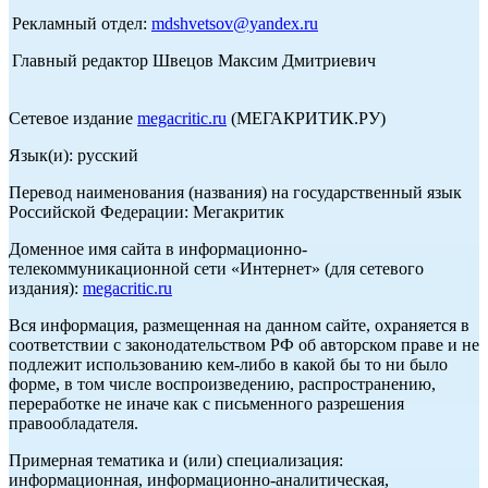
Рекламный отдел:
mdshvetsov@yandex.ru
Главный редактор Швецов Максим Дмитриевич
Сетевое издание
megacritic.ru
(МЕГАКРИТИК.РУ)
Язык(и): русский
Перевод наименования (названия) на государственный язык
Российской Федерации: Мегакритик
Доменное имя сайта в информационно-
телекоммуникационной сети «Интернет» (для сетевого
издания):
megacritic.ru
Вся информация, размещенная на данном сайте, охраняется в
соответствии с законодательством РФ об авторском праве и не
подлежит использованию кем-либо в какой бы то ни было
форме, в том числе воспроизведению, распространению,
переработке не иначе как с письменного разрешения
правообладателя.
Примерная тематика и (или) специализация:
информационная, информационно-аналитическая,