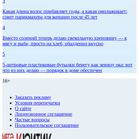
3
Какая длина волос прибавляет годы, а какая омолаживает:
совет парикмахера для женщин после 45 лет
4
Вместо солений теперь делаю свекольную хреновину — к
мясу и рыбе, просто на хлеб, обалденно вкусно
5
5-литровые пластиковые бутылки берегу как зеницу ока: вот
что из них делаю — порядок в доме обеспечен
16+
Заказать рекламу
Условия перепечатки
О сайте
Лицензионное соглашение
Частые вопросы
Пользовательское соглашение