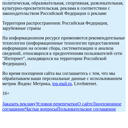
политическая, образовательная, спортивная, развлекательная,
культурно-просветительская, реклама в соответствии с
законодательством Российской Федерации о рекламе
Территория распространения: Российская Федерация,
зарубежные страны
На информационном ресурсе применяются рекомендательные
технологии (информационные технологии предоставления
информации на основе сбора, систематизации и анализа
сведений, относящихся к предпочтениям пользователей сети
"Интернет", находящихся на территории Российской
Федерации).
Во время посещения сайта вы соглашаетесь с тем, что мы
обрабатываем ваши персональные данные с использованием
метрик Яндекс Метрика,
top.mail.ru
, LiveInternet.
16+
Заказать рекламу
Условия перепечатки
О сайте
Лицензионное
соглашение
Частые вопросы
Пользовательское соглашение