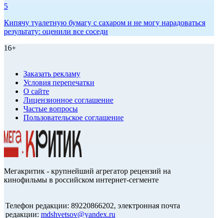
5
Кипячу туалетную бумагу с сахаром и не могу нарадоваться
результату: оценили все соседи
16+
Заказать рекламу
Условия перепечатки
О сайте
Лицензионное соглашение
Частые вопросы
Пользовательское соглашение
Мегакритик - крупнейший агрегатор рецензий на
кинофильмы в российском интернет-сегменте
Телефон редакции: 89220866202, электронная почта
редакции:
mdshvetsov@yandex.ru