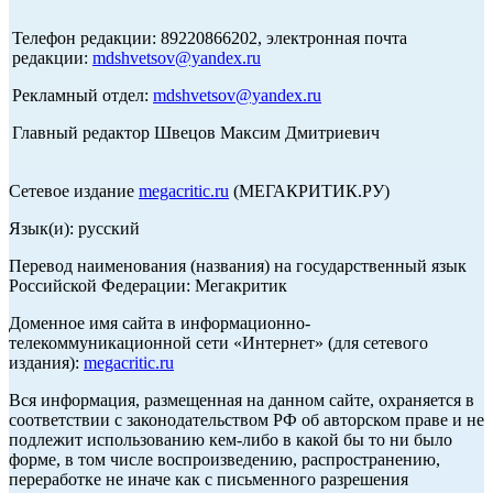
Телефон редакции: 89220866202, электронная почта
редакции:
mdshvetsov@yandex.ru
Рекламный отдел:
mdshvetsov@yandex.ru
Главный редактор Швецов Максим Дмитриевич
Сетевое издание
megacritic.ru
(МЕГАКРИТИК.РУ)
Язык(и): русский
Перевод наименования (названия) на государственный язык
Российской Федерации: Мегакритик
Доменное имя сайта в информационно-
телекоммуникационной сети «Интернет» (для сетевого
издания):
megacritic.ru
Вся информация, размещенная на данном сайте, охраняется в
соответствии с законодательством РФ об авторском праве и не
подлежит использованию кем-либо в какой бы то ни было
форме, в том числе воспроизведению, распространению,
переработке не иначе как с письменного разрешения