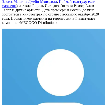
Элоиз
,
Машина Джейн Мэнсфилд
,
Поймай толстуху, если
сможешь
), а также Бироль Йильдиз, Энтони Рамос, Адам
Тепер и другие артисты. Дата премьеры в России должна
состояться в кинотеатрах по стране с восьмого октября 2020
года. Прокатчиком картины на территории РФ выступает
компания «MEGOGO Distribution».