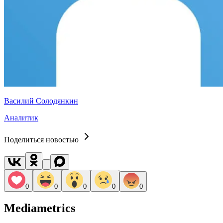
Василий Солодянкин
Аналитик
Поделиться новостью
0
0
0
0
0
Mediametrics