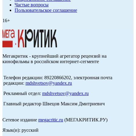
Частые вопросы
Пользовательское соглашение
16+
Мегакритик - крупнейший агрегатор рецензий на
кинофильмы в российском интернет-сегменте
Телефон редакции: 89220866202, электронная почта
редакции:
mdshvetsov@yandex.ru
Рекламный отдел:
mdshvetsov@yandex.ru
Главный редактор Швецов Максим Дмитриевич
Сетевое издание
megacritic.ru
(МЕГАКРИТИК.РУ)
Язык(и): русский