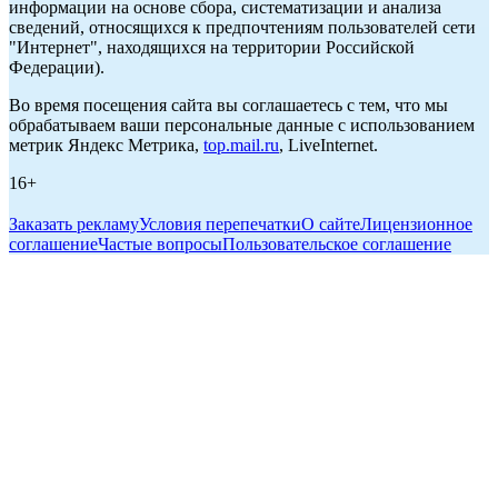
информации на основе сбора, систематизации и анализа
сведений, относящихся к предпочтениям пользователей сети
"Интернет", находящихся на территории Российской
Федерации).
Во время посещения сайта вы соглашаетесь с тем, что мы
обрабатываем ваши персональные данные с использованием
метрик Яндекс Метрика,
top.mail.ru
, LiveInternet.
16+
Заказать рекламу
Условия перепечатки
О сайте
Лицензионное
соглашение
Частые вопросы
Пользовательское соглашение