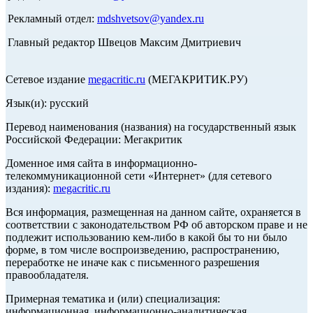
Рекламный отдел:
mdshvetsov@yandex.ru
Главный редактор Швецов Максим Дмитриевич
Сетевое издание
megacritic.ru
(МЕГАКРИТИК.РУ)
Язык(и): русский
Перевод наименования (названия) на государственный язык
Российской Федерации: Мегакритик
Доменное имя сайта в информационно-
телекоммуникационной сети «Интернет» (для сетевого
издания):
megacritic.ru
Вся информация, размещенная на данном сайте, охраняется в
соответствии с законодательством РФ об авторском праве и не
подлежит использованию кем-либо в какой бы то ни было
форме, в том числе воспроизведению, распространению,
переработке не иначе как с письменного разрешения
правообладателя.
Примерная тематика и (или) специализация:
информационная, информационно-аналитическая,