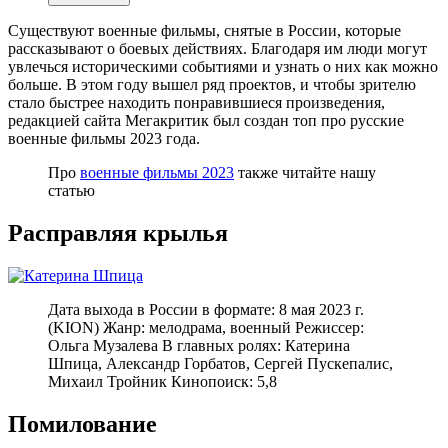
Существуют военные фильмы, снятые в России, которые
рассказывают о боевых действиях. Благодаря им люди могут
увлечься историческими событиями и узнать о них как можно
больше. В этом году вышел ряд проектов, и чтобы зрителю
стало быстрее находить понравившиеся произведения,
редакцией сайта Мегакритик был создан топ про русские
военные фильмы 2023 года.
Про
военные фильмы 2023
также читайте нашу
статью
Расправляя крылья
Дата выхода в России в формате: 8 мая 2023 г.
(KION) Жанр: мелодрама, военный Режиссер:
Ольга Музалева В главных ролях: Катерина
Шпица, Александр Горбатов, Сергей Пускепалис,
Михаил Тройник Кинопоиск: 5,8
Помилование