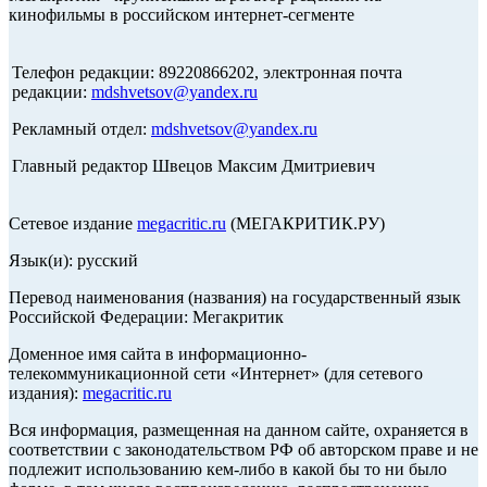
кинофильмы в российском интернет-сегменте
Телефон редакции: 89220866202, электронная почта
редакции:
mdshvetsov@yandex.ru
Рекламный отдел:
mdshvetsov@yandex.ru
Главный редактор Швецов Максим Дмитриевич
Сетевое издание
megacritic.ru
(МЕГАКРИТИК.РУ)
Язык(и): русский
Перевод наименования (названия) на государственный язык
Российской Федерации: Мегакритик
Доменное имя сайта в информационно-
телекоммуникационной сети «Интернет» (для сетевого
издания):
megacritic.ru
Вся информация, размещенная на данном сайте, охраняется в
соответствии с законодательством РФ об авторском праве и не
подлежит использованию кем-либо в какой бы то ни было