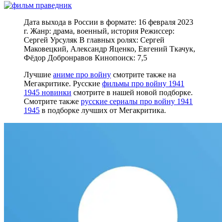
Дата выхода в России в формате: 16 февраля 2023
г. Жанр: драма, военный, история Режиссер:
Сергей Урсуляк В главных ролях: Сергей
Маковецкий, Александр Яценко, Евгений Ткачук,
Фёдор Добронравов Кинопоиск: 7,5
Лучшие
аниме про войну
смотрите также на
Мегакритике. Русские
фильмы про войну 1941
1945 новинки
смотрите в нашей новой подборке.
Смотрите также
русские сериалы про войну 1941
1945
в подборке лучших от Мегакритика.