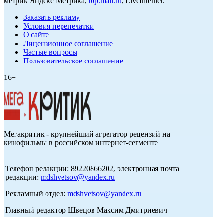
метрик Яндекс Метрика,
top.mail.ru
, LiveInternet.
Заказать рекламу
Условия перепечатки
О сайте
Лицензионное соглашение
Частые вопросы
Пользовательское соглашение
16+
Мегакритик - крупнейший агрегатор рецензий на
кинофильмы в российском интернет-сегменте
Телефон редакции: 89220866202, электронная почта
редакции:
mdshvetsov@yandex.ru
Рекламный отдел:
mdshvetsov@yandex.ru
Главный редактор Швецов Максим Дмитриевич