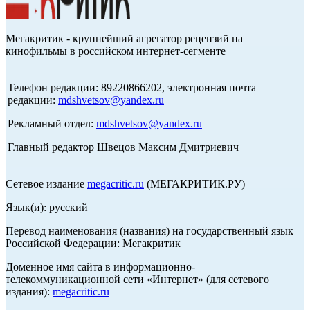
Мегакритик - крупнейший агрегатор рецензий на
кинофильмы в российском интернет-сегменте
Телефон редакции: 89220866202, электронная почта
редакции:
mdshvetsov@yandex.ru
Рекламный отдел:
mdshvetsov@yandex.ru
Главный редактор Швецов Максим Дмитриевич
Сетевое издание
megacritic.ru
(МЕГАКРИТИК.РУ)
Язык(и): русский
Перевод наименования (названия) на государственный язык
Российской Федерации: Мегакритик
Доменное имя сайта в информационно-
телекоммуникационной сети «Интернет» (для сетевого
издания):
megacritic.ru