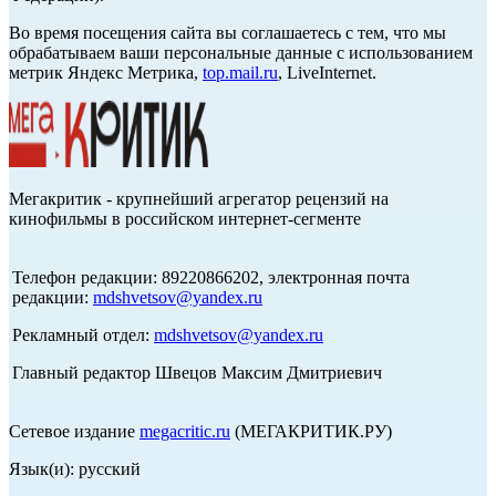
Во время посещения сайта вы соглашаетесь с тем, что мы
обрабатываем ваши персональные данные с использованием
метрик Яндекс Метрика,
top.mail.ru
, LiveInternet.
Мегакритик - крупнейший агрегатор рецензий на
кинофильмы в российском интернет-сегменте
Телефон редакции: 89220866202, электронная почта
редакции:
mdshvetsov@yandex.ru
Рекламный отдел:
mdshvetsov@yandex.ru
Главный редактор Швецов Максим Дмитриевич
Сетевое издание
megacritic.ru
(МЕГАКРИТИК.РУ)
Язык(и): русский