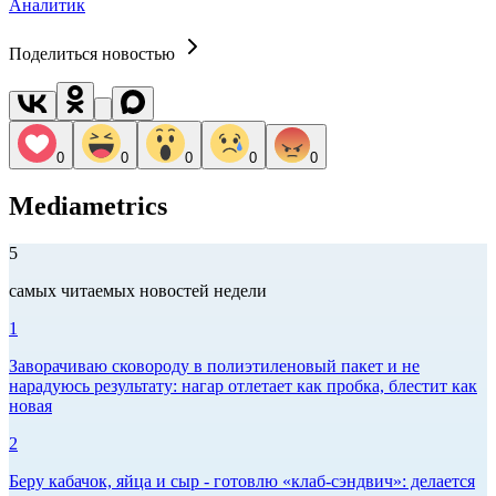
Аналитик
Поделиться новостью
0
0
0
0
0
Mediametrics
5
самых читаемых новостей недели
1
Заворачиваю сковороду в полиэтиленовый пакет и не
нарадуюсь результату: нагар отлетает как пробка, блестит как
новая
2
Беру кабачок, яйца и сыр - готовлю «клаб-сэндвич»: делается