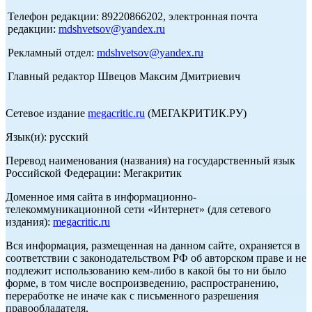
Телефон редакции: 89220866202, электронная почта
редакции:
mdshvetsov@yandex.ru
Рекламный отдел:
mdshvetsov@yandex.ru
Главный редактор Швецов Максим Дмитриевич
Сетевое издание
megacritic.ru
(МЕГАКРИТИК.РУ)
Язык(и): русский
Перевод наименования (названия) на государственный язык
Российской Федерации: Мегакритик
Доменное имя сайта в информационно-
телекоммуникационной сети «Интернет» (для сетевого
издания):
megacritic.ru
Вся информация, размещенная на данном сайте, охраняется в
соответствии с законодательством РФ об авторском праве и не
подлежит использованию кем-либо в какой бы то ни было
форме, в том числе воспроизведению, распространению,
переработке не иначе как с письменного разрешения
правообладателя.