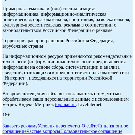
Примерная тематика и (или) специализация:
информационная, информационно-аналитическая,
политическая, образовательная, спортивная, развлекательная,
культурно-просветительская, реклама в соответствии с
законодательством Российской Федерации о рекламе
Территория распространения: Российская Федерация,
зарубежные страны
На информационном ресурсе применяются рекомендательные
технологии (информационные технологии предоставления
информации на основе сбора, систематизации и анализа
сведений, относящихся к предпочтениям пользователей сети
"Интернет", находящихся на территории Российской
Федерации).
Во время посещения сайта вы соглашаетесь с тем, что мы
обрабатываем ваши персональные данные с использованием
метрик Яндекс Метрика,
top.mail.ru
, LiveInternet.
16+
Заказать рекламу
Условия перепечатки
О сайте
Лицензионное
соглашение
Частые вопросы
Пользовательское соглашение