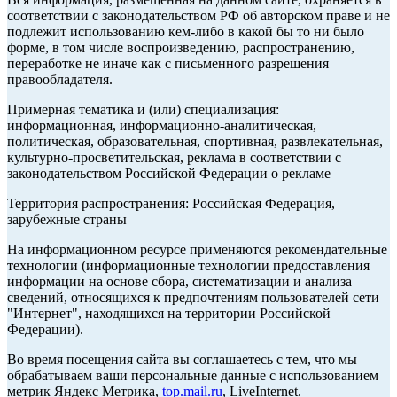
соответствии с законодательством РФ об авторском праве и не
подлежит использованию кем-либо в какой бы то ни было
форме, в том числе воспроизведению, распространению,
переработке не иначе как с письменного разрешения
правообладателя.
Примерная тематика и (или) специализация:
информационная, информационно-аналитическая,
политическая, образовательная, спортивная, развлекательная,
культурно-просветительская, реклама в соответствии с
законодательством Российской Федерации о рекламе
Территория распространения: Российская Федерация,
зарубежные страны
На информационном ресурсе применяются рекомендательные
технологии (информационные технологии предоставления
информации на основе сбора, систематизации и анализа
сведений, относящихся к предпочтениям пользователей сети
"Интернет", находящихся на территории Российской
Федерации).
Во время посещения сайта вы соглашаетесь с тем, что мы
обрабатываем ваши персональные данные с использованием
метрик Яндекс Метрика,
top.mail.ru
, LiveInternet.