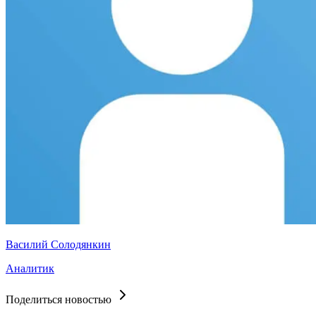
Василий Солодянкин
Аналитик
Поделиться новостью