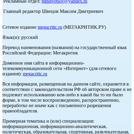
Рекламный отдел:
mdshvetsov@yandex.ru
Главный редактор Швецов Максим Дмитриевич
Сетевое издание
megacritic.ru
(МЕГАКРИТИК.РУ)
Язык(и): русский
Перевод наименования (названия) на государственный язык
Российской Федерации: Мегакритик
Доменное имя сайта в информационно-
телекоммуникационной сети «Интернет» (для сетевого
издания):
megacritic.ru
Вся информация, размещенная на данном сайте, охраняется в
соответствии с законодательством РФ об авторском праве и не
подлежит использованию кем-либо в какой бы то ни было
форме, в том числе воспроизведению, распространению,
переработке не иначе как с письменного разрешения
правообладателя.
Примерная тематика и (или) специализация:
информационная, информационно-аналитическая,
политическая, образовательная, спортивная, развлекательная,