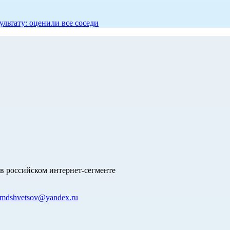
ультату: оценили все соседи
в российском интернет-сегменте
mdshvetsov@yandex.ru