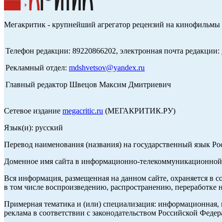
Мегакритик - крупнейший агрегатор рецензий на кинофильмы 
Телефон редакции: 89220866202, электронная почта редакции:
Рекламный отдел:
mdshvetsov@yandex.ru
Главный редактор Швецов Максим Дмитриевич
Сетевое издание
megacritic.ru
(МЕГАКРИТИК.РУ)
Язык(и): русский
Перевод наименования (названия) на государственный язык Р
Доменное имя сайта в информационно-телекоммуникационной с
Вся информация, размещенная на данном сайте, охраняется в с
в том числе воспроизведению, распространению, переработке н
Примерная тематика и (или) специализация: информационная, и
реклама в соответствии с законодательством Российской Федер