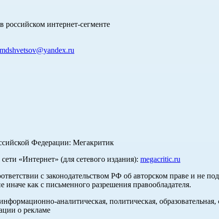
в российском интернет-сегменте
mdshvetsov@yandex.ru
оссийской Федерации: Мегакритик
ети «Интернет» (для сетевого издания):
megacritic.ru
оответствии с законодательством РФ об авторском праве и не по
е иначе как с письменного разрешения правообладателя.
нформационно-аналитическая, политическая, образовательная, с
ации о рекламе