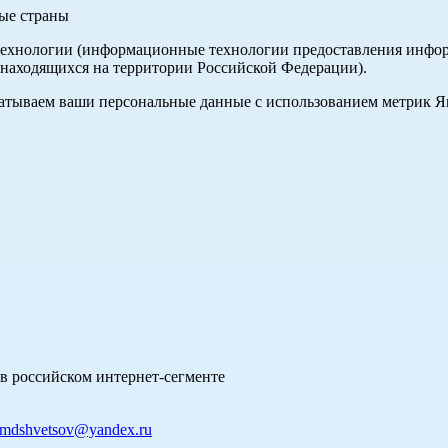
ные страны
хнологии (информационные технологии предоставления информа
 находящихся на территории Российской Федерации).
абатываем ваши персональные данные с использованием метрик 
в российском интернет-сегменте
mdshvetsov@yandex.ru