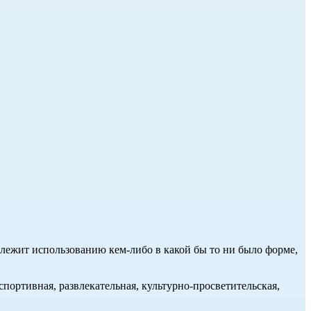
длежит использованию кем-либо в какой бы то ни было форме,
портивная, развлекательная, культурно-просветительская,