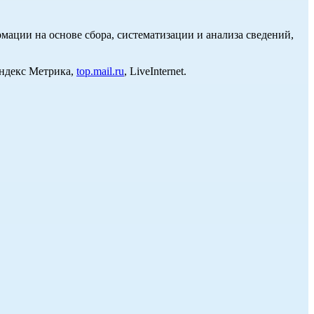
ции на основе сбора, систематизации и анализа сведений,
Яндекс Метрика,
top.mail.ru
, LiveInternet.