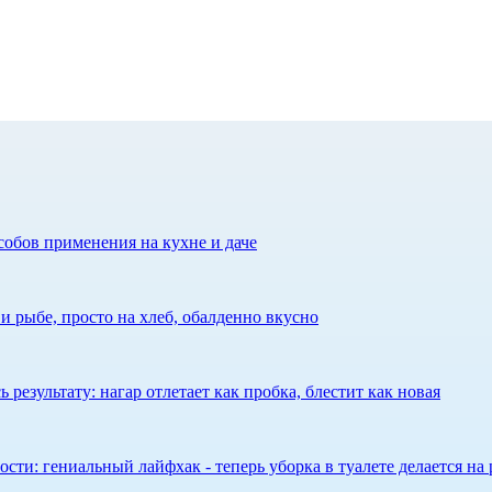
собов применения на кухне и даче
 рыбе, просто на хлеб, обалденно вкусно
результату: нагар отлетает как пробка, блестит как новая
сти: гениальный лайфхак - теперь уборка в туалете делается на 