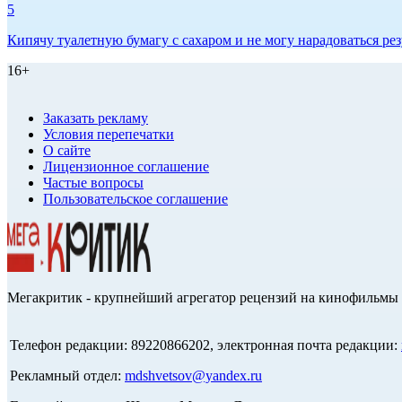
5
Кипячу туалетную бумагу с сахаром и не могу нарадоваться рез
16+
Заказать рекламу
Условия перепечатки
О сайте
Лицензионное соглашение
Частые вопросы
Пользовательское соглашение
Мегакритик - крупнейший агрегатор рецензий на кинофильмы 
Телефон редакции: 89220866202, электронная почта редакции:
Рекламный отдел:
mdshvetsov@yandex.ru