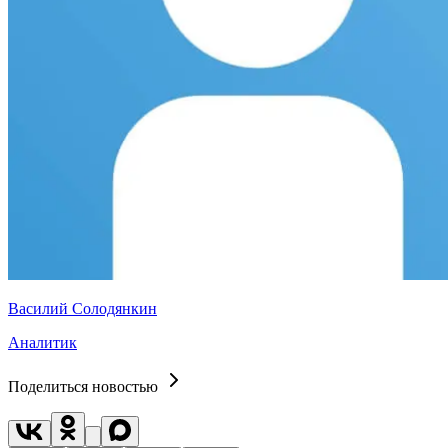
Василий Солодянкин
Аналитик
Поделиться новостью