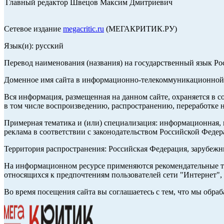
Главный редактор Швецов Максим Дмитриевич
Сетевое издание
megacritic.ru
(МЕГАКРИТИК.РУ)
Язык(и): русский
Перевод наименования (названия) на государственный язык Р
Доменное имя сайта в информационно-телекоммуникационной с
Вся информация, размещенная на данном сайте, охраняется в с
в том числе воспроизведению, распространению, переработке н
Примерная тематика и (или) специализация: информационная, и
реклама в соответствии с законодательством Российской Федер
Территория распространения: Российская Федерация, зарубеж
На информационном ресурсе применяются рекомендательные те
относящихся к предпочтениям пользователей сети "Интернет",
Во время посещения сайта вы соглашаетесь с тем, что мы обр