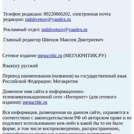
Телефон редакции: 89220866202, электронная почта
редакции:
mdshvetsov@yandex.ru
Рекламный отдел:
mdshvetsov@yandex.ru
Главный редактор Швецов Максим Дмитриевич
Сетевое издание
megacritic.ru
(МЕГАКРИТИК.РУ)
Язык(и): русский
Перевод наименования (названия) на государственный язык
Российской Федерации: Мегакритик
Доменное имя сайта в информационно-
телекоммуникационной сети «Интернет» (для сетевого
издания):
megacritic.ru
Вся информация, размещенная на данном сайте, охраняется в
соответствии с законодательством РФ об авторском праве и не
подлежит использованию кем-либо в какой бы то ни было
форме, в том числе воспроизведению, распространению,
переработке не иначе как с письменного разрешения