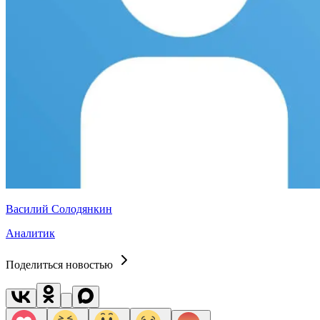
Василий Солодянкин
Аналитик
Поделиться новостью