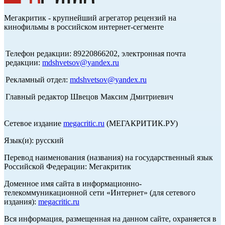
Мегакритик - крупнейший агрегатор рецензий на
кинофильмы в российском интернет-сегменте
Телефон редакции: 89220866202, электронная почта
редакции:
mdshvetsov@yandex.ru
Рекламный отдел:
mdshvetsov@yandex.ru
Главный редактор Швецов Максим Дмитриевич
Сетевое издание
megacritic.ru
(МЕГАКРИТИК.РУ)
Язык(и): русский
Перевод наименования (названия) на государственный язык
Российской Федерации: Мегакритик
Доменное имя сайта в информационно-
телекоммуникационной сети «Интернет» (для сетевого
издания):
megacritic.ru
Вся информация, размещенная на данном сайте, охраняется в