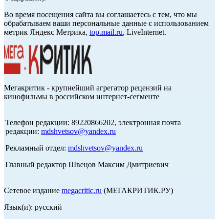
Во время посещения сайта вы соглашаетесь с тем, что мы
обрабатываем ваши персональные данные с использованием
метрик Яндекс Метрика,
top.mail.ru
, LiveInternet.
Мегакритик - крупнейший агрегатор рецензий на
кинофильмы в российском интернет-сегменте
Телефон редакции: 89220866202, электронная почта
редакции:
mdshvetsov@yandex.ru
Рекламный отдел:
mdshvetsov@yandex.ru
Главный редактор Швецов Максим Дмитриевич
Сетевое издание
megacritic.ru
(МЕГАКРИТИК.РУ)
Язык(и): русский