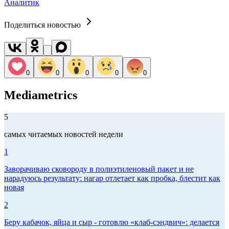
Аналитик
Поделиться новостью
0
0
0
0
0
Mediametrics
5
самых читаемых новостей недели
1
Заворачиваю сковороду в полиэтиленовый пакет и не
нарадуюсь результату: нагар отлетает как пробка, блестит как
новая
2
Беру кабачок, яйца и сыр - готовлю «клаб-сэндвич»: делается