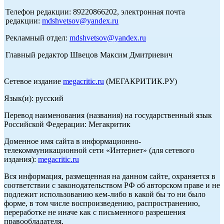
Телефон редакции: 89220866202, электронная почта
редакции:
mdshvetsov@yandex.ru
Рекламный отдел:
mdshvetsov@yandex.ru
Главный редактор Швецов Максим Дмитриевич
Сетевое издание
megacritic.ru
(МЕГАКРИТИК.РУ)
Язык(и): русский
Перевод наименования (названия) на государственный язык
Российской Федерации: Мегакритик
Доменное имя сайта в информационно-
телекоммуникационной сети «Интернет» (для сетевого
издания):
megacritic.ru
Вся информация, размещенная на данном сайте, охраняется в
соответствии с законодательством РФ об авторском праве и не
подлежит использованию кем-либо в какой бы то ни было
форме, в том числе воспроизведению, распространению,
переработке не иначе как с письменного разрешения
правообладателя.