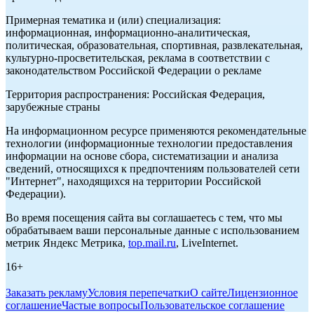
Примерная тематика и (или) специализация:
информационная, информационно-аналитическая,
политическая, образовательная, спортивная, развлекательная,
культурно-просветительская, реклама в соответствии с
законодательством Российской Федерации о рекламе
Территория распространения: Российская Федерация,
зарубежные страны
На информационном ресурсе применяются рекомендательные
технологии (информационные технологии предоставления
информации на основе сбора, систематизации и анализа
сведений, относящихся к предпочтениям пользователей сети
"Интернет", находящихся на территории Российской
Федерации).
Во время посещения сайта вы соглашаетесь с тем, что мы
обрабатываем ваши персональные данные с использованием
метрик Яндекс Метрика,
top.mail.ru
, LiveInternet.
16+
Заказать рекламу
Условия перепечатки
О сайте
Лицензионное
соглашение
Частые вопросы
Пользовательское соглашение