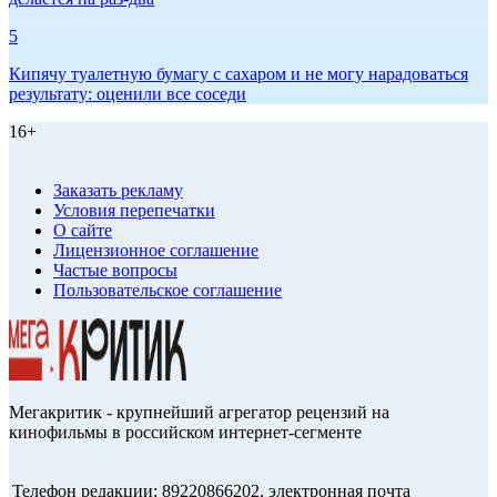
5
Кипячу туалетную бумагу с сахаром и не могу нарадоваться
результату: оценили все соседи
16+
Заказать рекламу
Условия перепечатки
О сайте
Лицензионное соглашение
Частые вопросы
Пользовательское соглашение
Мегакритик - крупнейший агрегатор рецензий на
кинофильмы в российском интернет-сегменте
Телефон редакции: 89220866202, электронная почта