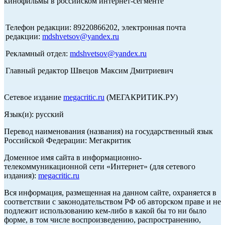
кинофильмы в российском интернет-сегменте
Телефон редакции: 89220866202, электронная почта
редакции:
mdshvetsov@yandex.ru
Рекламный отдел:
mdshvetsov@yandex.ru
Главный редактор Швецов Максим Дмитриевич
Сетевое издание
megacritic.ru
(МЕГАКРИТИК.РУ)
Язык(и): русский
Перевод наименования (названия) на государственный язык
Российской Федерации: Мегакритик
Доменное имя сайта в информационно-
телекоммуникационной сети «Интернет» (для сетевого
издания):
megacritic.ru
Вся информация, размещенная на данном сайте, охраняется в
соответствии с законодательством РФ об авторском праве и не
подлежит использованию кем-либо в какой бы то ни было
форме, в том числе воспроизведению, распространению,