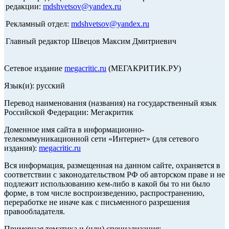
редакции:
mdshvetsov@yandex.ru
Рекламный отдел:
mdshvetsov@yandex.ru
Главный редактор Швецов Максим Дмитриевич
Сетевое издание
megacritic.ru
(МЕГАКРИТИК.РУ)
Язык(и): русский
Перевод наименования (названия) на государственный язык
Российской Федерации: Мегакритик
Доменное имя сайта в информационно-
телекоммуникационной сети «Интернет» (для сетевого
издания):
megacritic.ru
Вся информация, размещенная на данном сайте, охраняется в
соответствии с законодательством РФ об авторском праве и не
подлежит использованию кем-либо в какой бы то ни было
форме, в том числе воспроизведению, распространению,
переработке не иначе как с письменного разрешения
правообладателя.
Примерная тематика и (или) специализация: