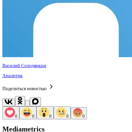
Василий Солодянкин
Аналитик
Поделиться новостью
0
0
0
0
0
Mediametrics