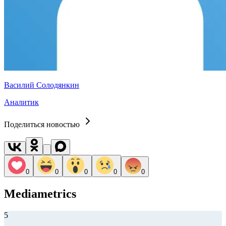
Василий Солодянкин
Аналитик
Поделиться новостью
0
0
0
0
0
Mediametrics
5