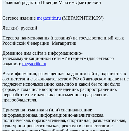
Главный редактор Швецов Максим Дмитриевич
Сетевое издание
megacritic.ru
(МЕГАКРИТИК.РУ)
Язык(и): русский
Перевод наименования (названия) на государственный язык
Российской Федерации: Мегакритик
Доменное имя сайта в информационно-
телекоммуникационной сети «Интернет» (для сетевого
издания):
megacritic.ru
Вся информация, размещенная на данном сайте, охраняется в
соответствии с законодательством РФ об авторском праве и не
подлежит использованию кем-либо в какой бы то ни было
форме, в том числе воспроизведению, распространению,
переработке не иначе как с письменного разрешения
правообладателя.
Примерная тематика и (или) специализация:
информационная, информационно-аналитическая,
политическая, образовательная, спортивная, развлекательная,
культурно-просветительская, реклама в соответствии с
законодательством Российской Федерации о рекламе