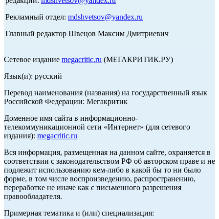
редакции:
mdshvetsov@yandex.ru
Рекламный отдел:
mdshvetsov@yandex.ru
Главный редактор Швецов Максим Дмитриевич
Сетевое издание
megacritic.ru
(МЕГАКРИТИК.РУ)
Язык(и): русский
Перевод наименования (названия) на государственный язык
Российской Федерации: Мегакритик
Доменное имя сайта в информационно-
телекоммуникационной сети «Интернет» (для сетевого
издания):
megacritic.ru
Вся информация, размещенная на данном сайте, охраняется в
соответствии с законодательством РФ об авторском праве и не
подлежит использованию кем-либо в какой бы то ни было
форме, в том числе воспроизведению, распространению,
переработке не иначе как с письменного разрешения
правообладателя.
Примерная тематика и (или) специализация: