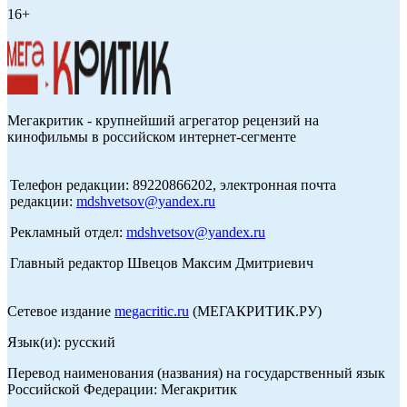
16+
Мегакритик - крупнейший агрегатор рецензий на
кинофильмы в российском интернет-сегменте
Телефон редакции: 89220866202, электронная почта
редакции:
mdshvetsov@yandex.ru
Рекламный отдел:
mdshvetsov@yandex.ru
Главный редактор Швецов Максим Дмитриевич
Сетевое издание
megacritic.ru
(МЕГАКРИТИК.РУ)
Язык(и): русский
Перевод наименования (названия) на государственный язык
Российской Федерации: Мегакритик