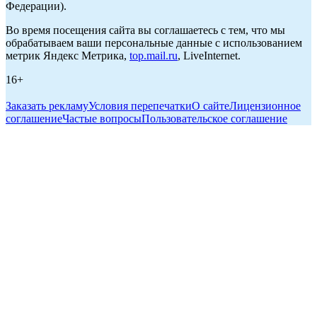
Федерации).
Во время посещения сайта вы соглашаетесь с тем, что мы
обрабатываем ваши персональные данные с использованием
метрик Яндекс Метрика,
top.mail.ru
, LiveInternet.
16+
Заказать рекламу
Условия перепечатки
О сайте
Лицензионное
соглашение
Частые вопросы
Пользовательское соглашение