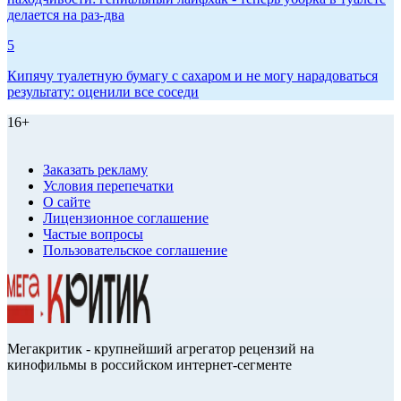
делается на раз-два
5
Кипячу туалетную бумагу с сахаром и не могу нарадоваться
результату: оценили все соседи
16+
Заказать рекламу
Условия перепечатки
О сайте
Лицензионное соглашение
Частые вопросы
Пользовательское соглашение
Мегакритик - крупнейший агрегатор рецензий на
кинофильмы в российском интернет-сегменте