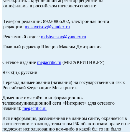
Мегакритик - крупнейший агрегатор рецензий на
кинофильмы в российском интернет-сегменте
Телефон редакции: 89220866202, электронная почта
редакции:
mdshvetsov@yandex.ru
Рекламный отдел:
mdshvetsov@yandex.ru
Главный редактор Швецов Максим Дмитриевич
Сетевое издание
megacritic.ru
(МЕГАКРИТИК.РУ)
Язык(и): русский
Перевод наименования (названия) на государственный язык
Российской Федерации: Мегакритик
Доменное имя сайта в информационно-
телекоммуникационной сети «Интернет» (для сетевого
издания):
megacritic.ru
Вся информация, размещенная на данном сайте, охраняется в
соответствии с законодательством РФ об авторском праве и не
подлежит использованию кем-либо в какой бы то ни было