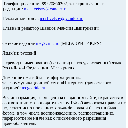
Телефон редакции: 89220866202, электронная почта
редакции:
mdshvetsov@yandex.ru
Рекламный отдел:
mdshvetsov@yandex.ru
Главный редактор Швецов Максим Дмитриевич
Сетевое издание
megacritic.ru
(МЕГАКРИТИК.РУ)
Язык(и): русский
Перевод наименования (названия) на государственный язык
Российской Федерации: Мегакритик
Доменное имя сайта в информационно-
телекоммуникационной сети «Интернет» (для сетевого
издания):
megacritic.ru
Вся информация, размещенная на данном сайте, охраняется в
соответствии с законодательством РФ об авторском праве и не
подлежит использованию кем-либо в какой бы то ни было
форме, в том числе воспроизведению, распространению,
переработке не иначе как с письменного разрешения
правообладателя.