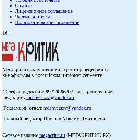
О сайте
Лицензионное соглашение
Частые вопросы
Пользовательское соглашение
16+
Мегакритик - крупнейший агрегатор рецензий на
кинофильмы в российском интернет-сегменте
Телефон редакции: 89220866202, электронная почта
редакции:
mdshvetsov@yandex.ru
Рекламный отдел:
mdshvetsov@yandex.ru
Главный редактор Швецов Максим Дмитриевич
Сетевое издание
megacritic.ru
(МЕГАКРИТИК.РУ)