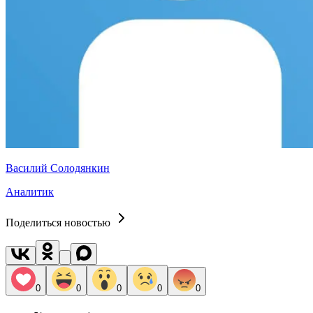
Василий Солодянкин
Аналитик
Поделиться новостью
0
0
0
0
0