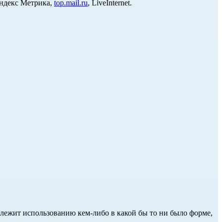
Яндекс Метрика,
top.mail.ru
, LiveInternet.
длежит использованию кем-либо в какой бы то ни было форме,