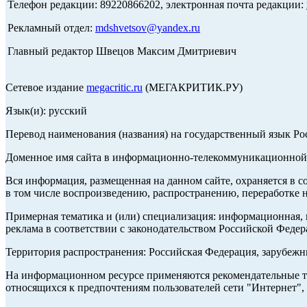
Телефон редакции: 89220866202, электронная почта редакции:
Рекламный отдел:
mdshvetsov@yandex.ru
Главный редактор Швецов Максим Дмитриевич
Сетевое издание
megacritic.ru
(МЕГАКРИТИК.РУ)
Язык(и): русский
Перевод наименования (названия) на государственный язык Р
Доменное имя сайта в информационно-телекоммуникационной с
Вся информация, размещенная на данном сайте, охраняется в с
в том числе воспроизведению, распространению, переработке н
Примерная тематика и (или) специализация: информационная, и
реклама в соответствии с законодательством Российской Федер
Территория распространения: Российская Федерация, зарубеж
На информационном ресурсе применяются рекомендательные те
относящихся к предпочтениям пользователей сети "Интернет",