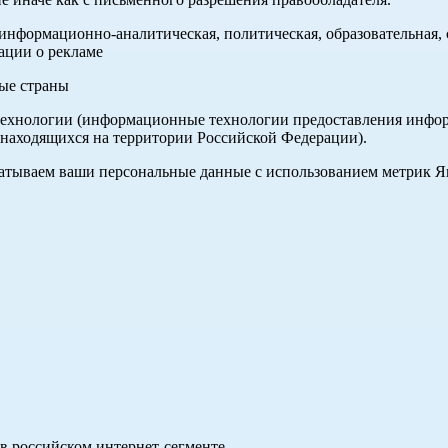
нформационно-аналитическая, политическая, образовательная, с
ации о рекламе
ные страны
хнологии (информационные технологии предоставления информа
 находящихся на территории Российской Федерации).
абатываем ваши персональные данные с использованием метрик 
в российском интернет-сегменте