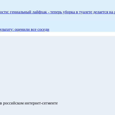
сти: гениальный лайфхак - теперь уборка в туалете делается на 
ультату: оценили все соседи
в российском интернет-сегменте