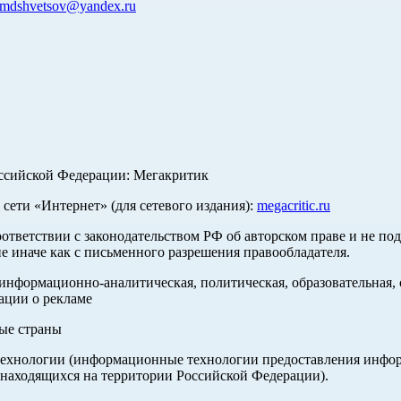
mdshvetsov@yandex.ru
оссийской Федерации: Мегакритик
ети «Интернет» (для сетевого издания):
megacritic.ru
оответствии с законодательством РФ об авторском праве и не по
е иначе как с письменного разрешения правообладателя.
нформационно-аналитическая, политическая, образовательная, с
ации о рекламе
ные страны
хнологии (информационные технологии предоставления информа
 находящихся на территории Российской Федерации).