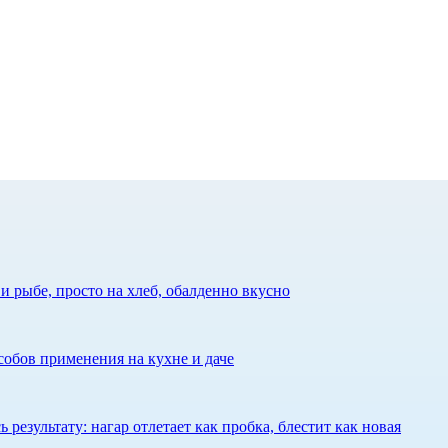
 рыбе, просто на хлеб, обалденно вкусно
собов применения на кухне и даче
результату: нагар отлетает как пробка, блестит как новая