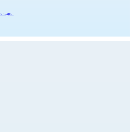
раз-два