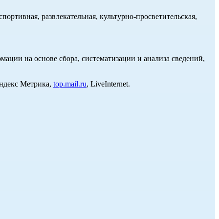
портивная, развлекательная, культурно-просветительская,
ции на основе сбора, систематизации и анализа сведений,
Яндекс Метрика,
top.mail.ru
, LiveInternet.