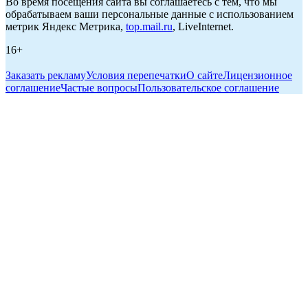
Во время посещения сайта вы соглашаетесь с тем, что мы
обрабатываем ваши персональные данные с использованием
метрик Яндекс Метрика,
top.mail.ru
, LiveInternet.
16+
Заказать рекламу
Условия перепечатки
О сайте
Лицензионное
соглашение
Частые вопросы
Пользовательское соглашение