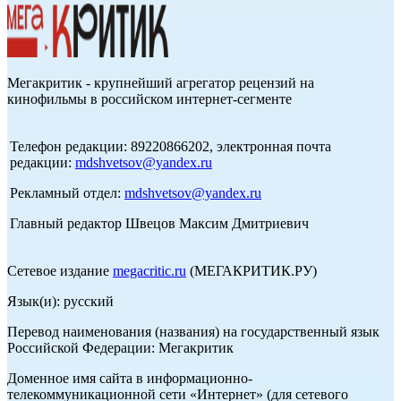
Мегакритик - крупнейший агрегатор рецензий на
кинофильмы в российском интернет-сегменте
Телефон редакции: 89220866202, электронная почта
редакции:
mdshvetsov@yandex.ru
Рекламный отдел:
mdshvetsov@yandex.ru
Главный редактор Швецов Максим Дмитриевич
Сетевое издание
megacritic.ru
(МЕГАКРИТИК.РУ)
Язык(и): русский
Перевод наименования (названия) на государственный язык
Российской Федерации: Мегакритик
Доменное имя сайта в информационно-
телекоммуникационной сети «Интернет» (для сетевого