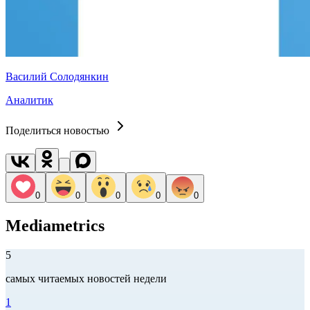
Василий Солодянкин
Аналитик
Поделиться новостью
0
0
0
0
0
Mediametrics
5
самых читаемых новостей недели
1