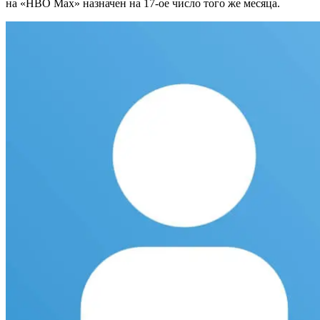
на «HBO Max» назначен на 17-ое число того же месяца.