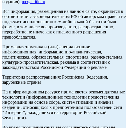
издания):
megacritic.ru
Вся информация, размещенная на данном сайте, охраняется в
соответствии с законодательством РФ об авторском праве и не
подлежит использованию кем-либо в какой бы то ни было
форме, в том числе воспроизведению, распространению,
переработке не иначе как с письменного разрешения
правообладателя.
Примерная тематика и (или) специализация:
информационная, информационно-аналитическая,
политическая, образовательная, спортивная, развлекательная,
культурно-просветительская, реклама в соответствии с
законодательством Российской Федерации о рекламе
Территория распространения: Российская Федерация,
зарубежные страны
На информационном ресурсе применяются рекомендательные
технологии (информационные технологии предоставления
информации на основе сбора, систематизации и анализа
сведений, относящихся к предпочтениям пользователей сети
"Интернет", находящихся на территории Российской
Федерации).
Во время посещения сайта вы соглашаетесь с тем, что мы