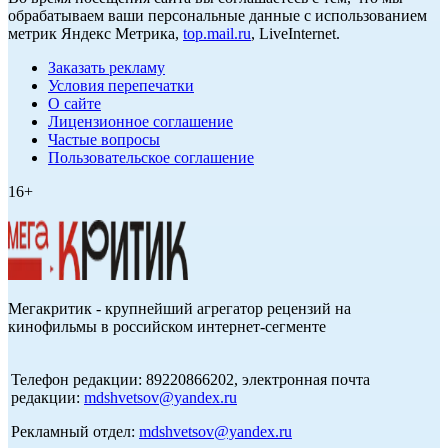
обрабатываем ваши персональные данные с использованием
метрик Яндекс Метрика,
top.mail.ru
, LiveInternet.
Заказать рекламу
Условия перепечатки
О сайте
Лицензионное соглашение
Частые вопросы
Пользовательское соглашение
16+
Мегакритик - крупнейший агрегатор рецензий на
кинофильмы в российском интернет-сегменте
Телефон редакции: 89220866202, электронная почта
редакции:
mdshvetsov@yandex.ru
Рекламный отдел:
mdshvetsov@yandex.ru