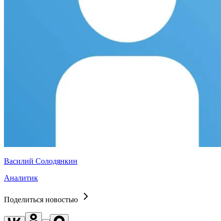
Василий Солодянкин
Аналитик
Поделиться новостью