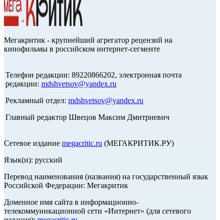
Мегакритик - крупнейший агрегатор рецензий на
кинофильмы в российском интернет-сегменте
Телефон редакции: 89220866202, электронная почта
редакции:
mdshvetsov@yandex.ru
Рекламный отдел:
mdshvetsov@yandex.ru
Главный редактор Швецов Максим Дмитриевич
Сетевое издание
megacritic.ru
(МЕГАКРИТИК.РУ)
Язык(и): русский
Перевод наименования (названия) на государственный язык
Российской Федерации: Мегакритик
Доменное имя сайта в информационно-
телекоммуникационной сети «Интернет» (для сетевого
издания):
megacritic.ru