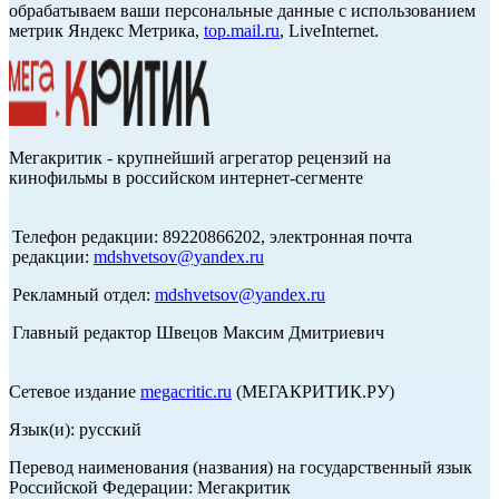
обрабатываем ваши персональные данные с использованием
метрик Яндекс Метрика,
top.mail.ru
, LiveInternet.
Мегакритик - крупнейший агрегатор рецензий на
кинофильмы в российском интернет-сегменте
Телефон редакции: 89220866202, электронная почта
редакции:
mdshvetsov@yandex.ru
Рекламный отдел:
mdshvetsov@yandex.ru
Главный редактор Швецов Максим Дмитриевич
Сетевое издание
megacritic.ru
(МЕГАКРИТИК.РУ)
Язык(и): русский
Перевод наименования (названия) на государственный язык
Российской Федерации: Мегакритик