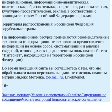
информационная, информационно-аналитическая,
политическая, образовательная, спортивная, развлекательная,
культурно-просветительская, реклама в соответствии с
законодательством Российской Федерации о рекламе
Территория распространения: Российская Федерация,
зарубежные страны
На информационном ресурсе применяются рекомендательные
технологии (информационные технологии предоставления
информации на основе сбора, систематизации и анализа
сведений, относящихся к предпочтениям пользователей сети
"Интернет", находящихся на территории Российской
Федерации).
Во время посещения сайта вы соглашаетесь с тем, что мы
обрабатываем ваши персональные данные с использованием
метрик Яндекс Метрика,
top.mail.ru
, LiveInternet.
16+
Заказать рекламу
Условия перепечатки
О сайте
Лицензионное
соглашение
Частые вопросы
Пользовательское соглашение