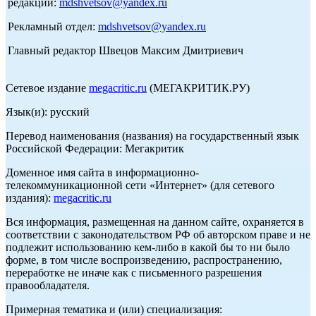
редакции:
mdshvetsov@yandex.ru
Рекламный отдел:
mdshvetsov@yandex.ru
Главный редактор Швецов Максим Дмитриевич
Сетевое издание
megacritic.ru
(МЕГАКРИТИК.РУ)
Язык(и): русский
Перевод наименования (названия) на государственный язык
Российской Федерации: Мегакритик
Доменное имя сайта в информационно-
телекоммуникационной сети «Интернет» (для сетевого
издания):
megacritic.ru
Вся информация, размещенная на данном сайте, охраняется в
соответствии с законодательством РФ об авторском праве и не
подлежит использованию кем-либо в какой бы то ни было
форме, в том числе воспроизведению, распространению,
переработке не иначе как с письменного разрешения
правообладателя.
Примерная тематика и (или) специализация: