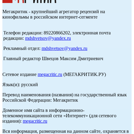
Мегакритик - крупнейший агрегатор рецензий на
кинофильмы в российском интернет-сегменте
Телефон редакции: 89220866202, электронная почта
редакции:
mdshvetsov@yandex.ru
Рекламный отдел:
mdshvetsov@yandex.ru
Главный редактор Швецов Максим Дмитриевич
Сетевое издание
megacritic.ru
(МЕГАКРИТИК.РУ)
Язык(и): русский
Перевод наименования (названия) на государственный язык
Российской Федерации: Мегакритик
Доменное имя сайта в информационно-
телекоммуникационной сети «Интернет» (для сетевого
издания):
megacritic.ru
Вся информация, размещенная на данном сайте, охраняется в