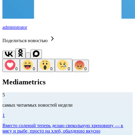
administrator
Поделиться новостью
0
0
0
0
0
Mediametrics
5
самых читаемых новостей недели
1
Вместо солений теперь делаю свекольную хреновину — к
мясу и рыбе, просто на хлеб, обалденно вкусно