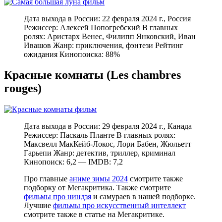
Дата выхода в России: 22 февраля 2024 г., Россия
Режиссер: Алексей Попогребский В главных
ролях: Аристарх Венес, Филипп Янковский, Иван
Ивашов Жанр: приключения, фэнтези Рейтинг
ожидания Кинопоиска: 88%
Красные комнаты (Les chambres
rouges)
Дата выхода в России: 29 февраля 2024 г., Канада
Режиссер: Паскаль Планте В главных ролях:
Максвелл МакКейб-Локос, Лори Бабен, Жюльетт
Гарьепи Жанр: детектив, триллер, криминал
Кинопоиск: 6,2 — IMDB: 7,2
Про главные
аниме зимы 2024
смотрите также
подборку от Мегакритика. Также смотрите
фильмы про ниндзя
и самураев в нашей подборке.
Лучшие
фильмы про искусственный интеллект
смотрите также в статье на Мегакритике.