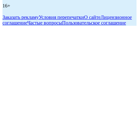
16+
Заказать рекламу
Условия перепечатки
О сайте
Лицензионное
соглашение
Частые вопросы
Пользовательское соглашение