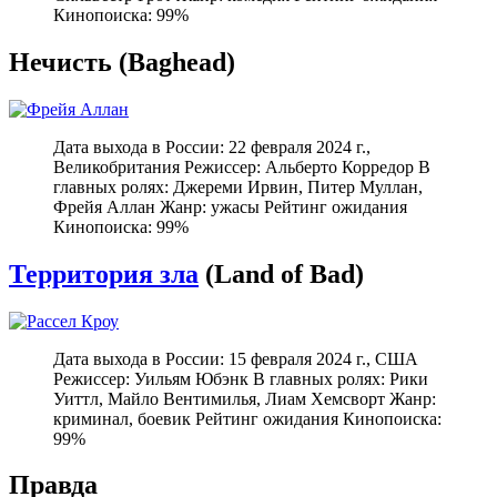
Кинопоиска: 99%
Нечисть (Baghead)
Дата выхода в России: 22 февраля 2024 г.,
Великобритания Режиссер: Альберто Корредор В
главных ролях: Джереми Ирвин, Питер Муллан,
Фрейя Аллан Жанр: ужасы Рейтинг ожидания
Кинопоиска: 99%
Территория зла
(Land of Bad)
Дата выхода в России: 15 февраля 2024 г., США
Режиссер: Уильям Юбэнк В главных ролях: Рики
Уиттл, Майло Вентимилья, Лиам Хемсворт Жанр:
криминал, боевик Рейтинг ожидания Кинопоиска:
99%
Правда