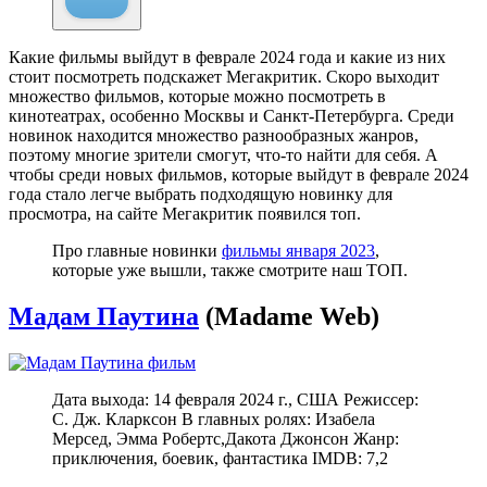
Какие фильмы выйдут в феврале 2024 года и какие из них
стоит посмотреть подскажет Мегакритик. Скоро выходит
множество фильмов, которые можно посмотреть в
кинотеатрах, особенно Москвы и Санкт-Петербурга. Среди
новинок находится множество разнообразных жанров,
поэтому многие зрители смогут, что-то найти для себя. А
чтобы среди новых фильмов, которые выйдут в феврале 2024
года стало легче выбрать подходящую новинку для
просмотра, на сайте Мегакритик появился топ.
Про главные новинки
фильмы января 2023
,
которые уже вышли, также смотрите наш ТОП.
Мадам Паутина
(Madame Web)
Дата выхода: 14 февраля 2024 г., США Режиссер:
С. Дж. Кларксон В главных ролях: Изабела
Мерсед, Эмма Робертс,Дакота Джонсон Жанр:
приключения, боевик, фантастика IMDB: 7,2