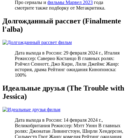
Про сериалы и
фильмы Марвел 2023
года
смотрите также подборку от Мегакритика.
Долгожданный рассвет (Finalmente
l'alba)
Дата выхода в России: 29 февраля 2024 г., Италия
Режиссер: Саверио Костанцо В главных ролях:
Рэйчел Сеннотт, Джо Кири, Лили Джеймс Жанр:
история, драма Рейтинг ожидания Кинопоиска:
100%
Идеальные друзья (The Trouble with
Jessica)
Дата выхода в России: 14 февраля 2024 г.,
Великобритания Режиссер: Мэтт Уинн В главных
ролях: Джонатан Ливингстоун, Ширли Хендерсон,
Сильвестр Грот Жанр: комедия Рейтинг ожидания