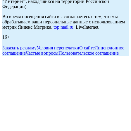
"Интернет", находящихся на территории Российской
Федерации).
Во время посещения сайта вы соглашаетесь с тем, что мы
обрабатываем ваши персональные данные с использованием
метрик Яндекс Метрика,
top.mail.ru
, LiveInternet.
16+
Заказать рекламу
Условия перепечатки
О сайте
Лицензионное
соглашение
Частые вопросы
Пользовательское соглашение