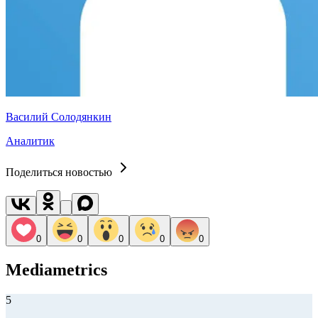
Василий Солодянкин
Аналитик
Поделиться новостью
0
0
0
0
0
Mediametrics
5