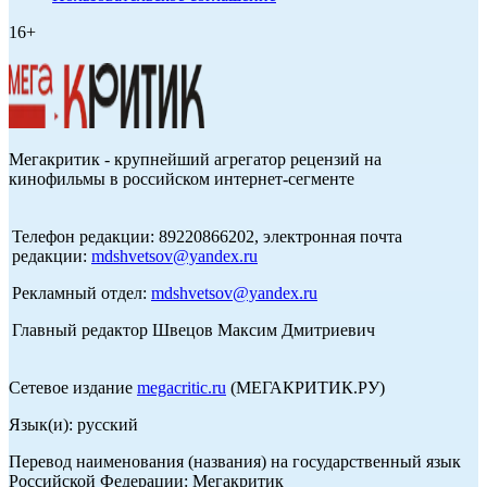
16+
Мегакритик - крупнейший агрегатор рецензий на
кинофильмы в российском интернет-сегменте
Телефон редакции: 89220866202, электронная почта
редакции:
mdshvetsov@yandex.ru
Рекламный отдел:
mdshvetsov@yandex.ru
Главный редактор Швецов Максим Дмитриевич
Сетевое издание
megacritic.ru
(МЕГАКРИТИК.РУ)
Язык(и): русский
Перевод наименования (названия) на государственный язык
Российской Федерации: Мегакритик