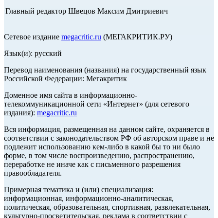
Главный редактор Швецов Максим Дмитриевич
Сетевое издание
megacritic.ru
(МЕГАКРИТИК.РУ)
Язык(и): русский
Перевод наименования (названия) на государственный язык
Российской Федерации: Мегакритик
Доменное имя сайта в информационно-
телекоммуникационной сети «Интернет» (для сетевого
издания):
megacritic.ru
Вся информация, размещенная на данном сайте, охраняется в
соответствии с законодательством РФ об авторском праве и не
подлежит использованию кем-либо в какой бы то ни было
форме, в том числе воспроизведению, распространению,
переработке не иначе как с письменного разрешения
правообладателя.
Примерная тематика и (или) специализация:
информационная, информационно-аналитическая,
политическая, образовательная, спортивная, развлекательная,
культурно-просветительская, реклама в соответствии с