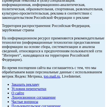
Примерная тематика и (или) специализация:
информационная, информационно-аналитическая,
политическая, образовательная, спортивная, развлекательная,
культурно-просветительская, реклама в соответствии с
законодательством Российской Федерации о рекламе
Территория распространения: Российская Федерация,
зарубежные страны
На информационном ресурсе применяются рекомендательные
технологии (информационные технологии предоставления
информации на основе сбора, систематизации и анализа
сведений, относящихся к предпочтениям пользователей сети
"Интернет", находящихся на территории Российской
Федерации).
Во время посещения сайта вы соглашаетесь с тем, что мы
обрабатываем ваши персональные данные с использованием
метрик Яндекс Метрика,
top.mail.ru
, LiveInternet.
Заказать рекламу
Условия перепечатки
О сайте
Лицензионное соглашение
Частые вопросы
Пользовательское соглашение