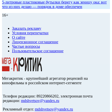
5-литровые пластиковые бутылки берегу как зеницу ока: вот
что из них делаю — порядок в доме обеспечен
16+
Заказать рекламу
Условия перепечатки
О сайте
Лицензионное соглашение
Частые вопросы
Пользовательское соглашение
Мегакритик - крупнейший агрегатор рецензий на
кинофильмы в российском интернет-сегменте
Телефон редакции: 89220866202, электронная почта
редакции:
mdshvetsov@yandex.ru
Рекламный отдел:
mdshvetsov@yandex.ru