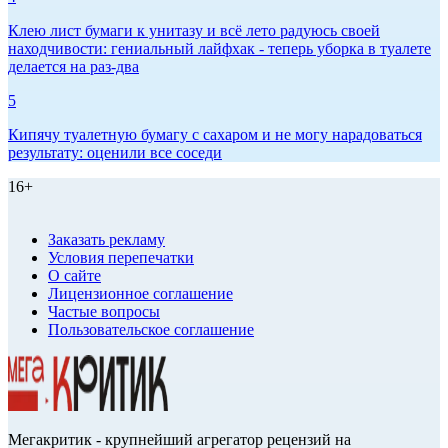
Клею лист бумаги к унитазу и всё лето радуюсь своей
находчивости: гениальный лайфхак - теперь уборка в туалете
делается на раз-два
5
Кипячу туалетную бумагу с сахаром и не могу нарадоваться
результату: оценили все соседи
16+
Заказать рекламу
Условия перепечатки
О сайте
Лицензионное соглашение
Частые вопросы
Пользовательское соглашение
Мегакритик - крупнейший агрегатор рецензий на