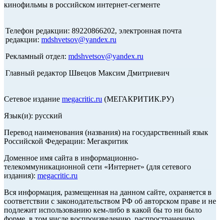
кинофильмы в российском интернет-сегменте
Телефон редакции: 89220866202, электронная почта
редакции:
mdshvetsov@yandex.ru
Рекламный отдел:
mdshvetsov@yandex.ru
Главный редактор Швецов Максим Дмитриевич
Сетевое издание
megacritic.ru
(МЕГАКРИТИК.РУ)
Язык(и): русский
Перевод наименования (названия) на государственный язык
Российской Федерации: Мегакритик
Доменное имя сайта в информационно-
телекоммуникационной сети «Интернет» (для сетевого
издания):
megacritic.ru
Вся информация, размещенная на данном сайте, охраняется в
соответствии с законодательством РФ об авторском праве и не
подлежит использованию кем-либо в какой бы то ни было
форме, в том числе воспроизведению, распространению,