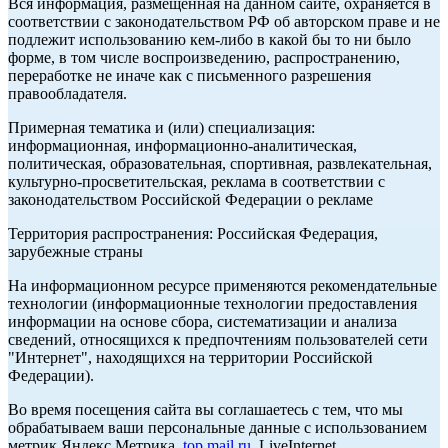
Вся информация, размещенная на данном сайте, охраняется в
соответствии с законодательством РФ об авторском праве и не
подлежит использованию кем-либо в какой бы то ни было
форме, в том числе воспроизведению, распространению,
переработке не иначе как с письменного разрешения
правообладателя.
Примерная тематика и (или) специализация:
информационная, информационно-аналитическая,
политическая, образовательная, спортивная, развлекательная,
культурно-просветительская, реклама в соответствии с
законодательством Российской Федерации о рекламе
Территория распространения: Российская Федерация,
зарубежные страны
На информационном ресурсе применяются рекомендательные
технологии (информационные технологии предоставления
информации на основе сбора, систематизации и анализа
сведений, относящихся к предпочтениям пользователей сети
"Интернет", находящихся на территории Российской
Федерации).
Во время посещения сайта вы соглашаетесь с тем, что мы
обрабатываем ваши персональные данные с использованием
метрик Яндекс Метрика,
top.mail.ru
, LiveInternet.