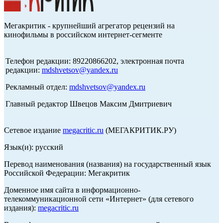
Мегакритик - крупнейший агрегатор рецензий на
кинофильмы в российском интернет-сегменте
Телефон редакции: 89220866202, электронная почта
редакции:
mdshvetsov@yandex.ru
Рекламный отдел:
mdshvetsov@yandex.ru
Главный редактор Швецов Максим Дмитриевич
Сетевое издание
megacritic.ru
(МЕГАКРИТИК.РУ)
Язык(и): русский
Перевод наименования (названия) на государственный язык
Российской Федерации: Мегакритик
Доменное имя сайта в информационно-
телекоммуникационной сети «Интернет» (для сетевого
издания):
megacritic.ru