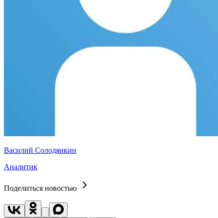
Василий Солодянкин
Аналитик
Поделиться новостью