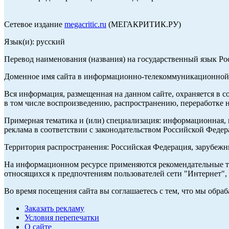
Сетевое издание
megacritic.ru
(МЕГАКРИТИК.РУ)
Язык(и): русский
Перевод наименования (названия) на государственный язык Р
Доменное имя сайта в информационно-телекоммуникационной с
Вся информация, размещенная на данном сайте, охраняется в с
в том числе воспроизведению, распространению, переработке н
Примерная тематика и (или) специализация: информационная, и
реклама в соответствии с законодательством Российской Федер
Территория распространения: Российская Федерация, зарубеж
На информационном ресурсе применяются рекомендательные те
относящихся к предпочтениям пользователей сети "Интернет",
Во время посещения сайта вы соглашаетесь с тем, что мы обр
Заказать рекламу
Условия перепечатки
О сайте