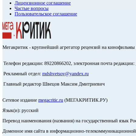
Лицензионное соглашение
Частые вопросы
Пользовательское соглашение
Мегакритик - крупнейший агрегатор рецензий на кинофильмы 
Телефон редакции: 89220866202, электронная почта редакции:
Рекламный отдел:
mdshvetsov@yandex.ru
Главный редактор Швецов Максим Дмитриевич
Сетевое издание
megacritic.ru
(МЕГАКРИТИК.РУ)
Язык(и): русский
Перевод наименования (названия) на государственный язык Р
Доменное имя сайта в информационно-телекоммуникационной с