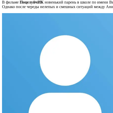
В фильме
ПоцелуйчИК
новенький парень в школе по имени Ви
Однако после череды нелепых и смешных ситуаций между Ани