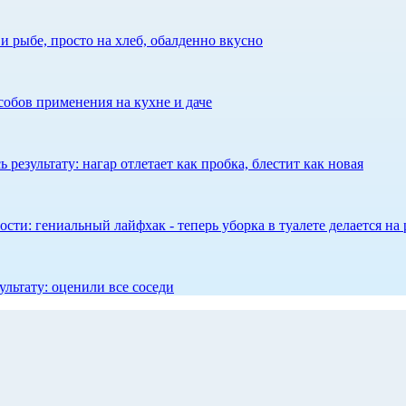
 рыбе, просто на хлеб, обалденно вкусно
собов применения на кухне и даче
результату: нагар отлетает как пробка, блестит как новая
сти: гениальный лайфхак - теперь уборка в туалете делается на 
ультату: оценили все соседи