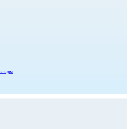
раз-два