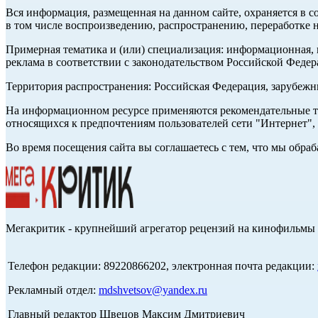
Вся информация, размещенная на данном сайте, охраняется в с
в том числе воспроизведению, распространению, переработке н
Примерная тематика и (или) специализация: информационная, и
реклама в соответствии с законодательством Российской Федер
Территория распространения: Российская Федерация, зарубеж
На информационном ресурсе применяются рекомендательные те
относящихся к предпочтениям пользователей сети "Интернет",
Во время посещения сайта вы соглашаетесь с тем, что мы обр
Мегакритик - крупнейший агрегатор рецензий на кинофильмы 
Телефон редакции: 89220866202, электронная почта редакции:
Рекламный отдел:
mdshvetsov@yandex.ru
Главный редактор Швецов Максим Дмитриевич