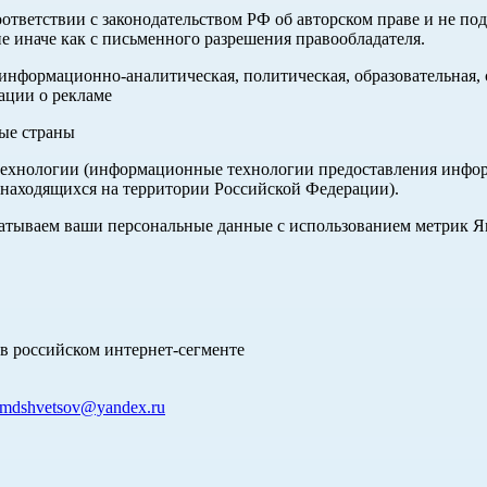
оответствии с законодательством РФ об авторском праве и не по
е иначе как с письменного разрешения правообладателя.
нформационно-аналитическая, политическая, образовательная, с
ации о рекламе
ные страны
хнологии (информационные технологии предоставления информа
 находящихся на территории Российской Федерации).
абатываем ваши персональные данные с использованием метрик 
в российском интернет-сегменте
mdshvetsov@yandex.ru