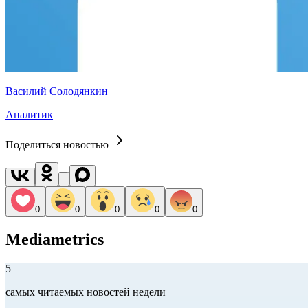
Василий Солодянкин
Аналитик
Поделиться новостью
0
0
0
0
0
Mediametrics
5
самых читаемых новостей недели