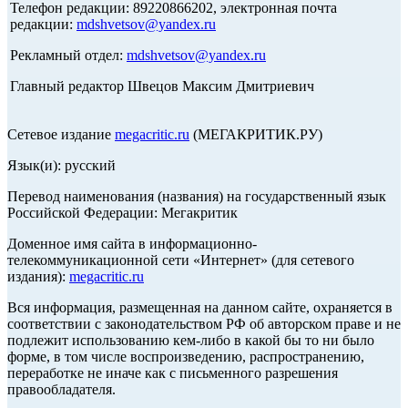
Телефон редакции: 89220866202, электронная почта
редакции:
mdshvetsov@yandex.ru
Рекламный отдел:
mdshvetsov@yandex.ru
Главный редактор Швецов Максим Дмитриевич
Сетевое издание
megacritic.ru
(МЕГАКРИТИК.РУ)
Язык(и): русский
Перевод наименования (названия) на государственный язык
Российской Федерации: Мегакритик
Доменное имя сайта в информационно-
телекоммуникационной сети «Интернет» (для сетевого
издания):
megacritic.ru
Вся информация, размещенная на данном сайте, охраняется в
соответствии с законодательством РФ об авторском праве и не
подлежит использованию кем-либо в какой бы то ни было
форме, в том числе воспроизведению, распространению,
переработке не иначе как с письменного разрешения
правообладателя.