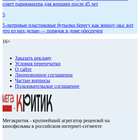
совет парикмахера для женщин после 45 лет
5
5-литровые пластиковые бутылки берегу как зеницу ока: вот
что из них делаю — порядок в доме обеспечен
16+
Заказать рекламу
Условия перепечатки
О сайте
Лицензионное соглашение
Частые вопросы
Пользовательское соглашение
Мегакритик - крупнейший агрегатор рецензий на
кинофильмы в российском интернет-сегменте