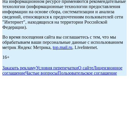
На информационном ресурсе применяются рекомендательные
технологии (информационные технологии предоставления
информации на основе сбора, систематизации и анализа
сведений, относящихся к предпочтениям пользователей сети
"Интернет", находящихся на территории Российской
Федерации).
Во время посещения сайта вы соглашаетесь с тем, что мы
обрабатываем ваши персональные данные с использованием
метрик Яндекс Метрика,
top.mail.ru
, LiveInternet.
16+
Заказать рекламу
Условия перепечатки
О сайте
Лицензионное
соглашение
Частые вопросы
Пользовательское соглашение