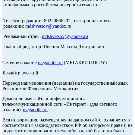
кинофильмы в российском интернет-сегменте
Телефон редакции: 89220866202, электронная почта
редакции:
mdshvetsov@yandex.ru
Рекламный отдел:
mdshvetsov@yandex.ru
Главный редактор Швецов Максим Дмитриевич
Сетевое издание
megacritic.ru
(МЕГАКРИТИК.РУ)
Язык(и): русский
Перевод наименования (названия) на государственный язык
Российской Федерации: Мегакритик
Доменное имя сайта в информационно-
телекоммуникационной сети «Интернет» (для сетевого
издания):
megacritic.ru
Вся информация, размещенная на данном сайте, охраняется в
соответствии с законодательством РФ об авторском праве и не
подлежит использованию кем-либо в какой бы то ни было