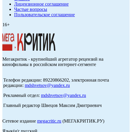
Лицензионное соглашение
Частые вопросы
Пользовательское соглашение
16+
Мегакритик - крупнейший агрегатор рецензий на
кинофильмы в российском интернет-сегменте
Телефон редакции: 89220866202, электронная почта
редакции:
mdshvetsov@yandex.ru
Рекламный отдел:
mdshvetsov@yandex.ru
Главный редактор Швецов Максим Дмитриевич
Сетевое издание
megacritic.ru
(МЕГАКРИТИК.РУ)
Язык(и): русский