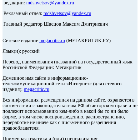
редакции:
mdshvetsov@yandex.ru
Рекламный отдел:
mdshvetsov@yandex.ru
Главный редактор Швецов Максим Дмитриевич
Сетевое издание
megacritic.ru
(МЕГАКРИТИК.РУ)
Язык(и): русский
Перевод наименования (названия) на государственный язык
Российской Федерации: Мегакритик
Доменное имя сайта в информационно-
телекоммуникационной сети «Интернет» (для сетевого
издания):
megacritic.ru
Вся информация, размещенная на данном сайте, охраняется в
соответствии с законодательством РФ об авторском праве и не
подлежит использованию кем-либо в какой бы то ни было
форме, в том числе воспроизведению, распространению,
переработке не иначе как с письменного разрешения
правообладателя.
Примерная тематика и (или) специализация: