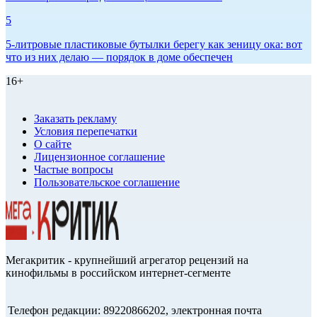
5
5-литровые пластиковые бутылки берегу как зеницу ока: вот
что из них делаю — порядок в доме обеспечен
16+
Заказать рекламу
Условия перепечатки
О сайте
Лицензионное соглашение
Частые вопросы
Пользовательское соглашение
Мегакритик - крупнейший агрегатор рецензий на
кинофильмы в российском интернет-сегменте
Телефон редакции: 89220866202, электронная почта