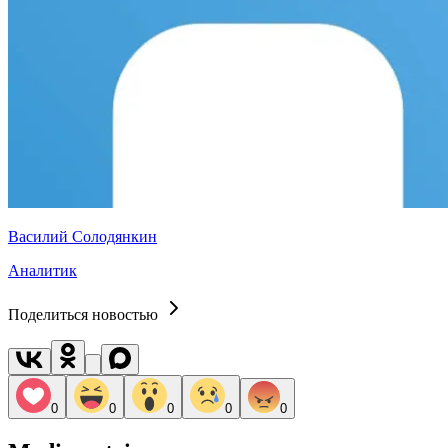
Василий Солодянкин
Аналитик
Поделиться новостью
0
0
0
0
0