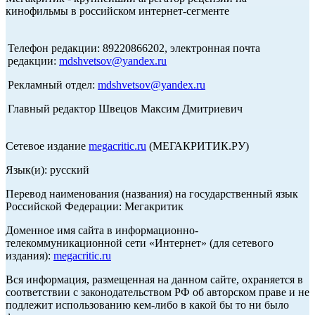
кинофильмы в российском интернет-сегменте
Телефон редакции: 89220866202, электронная почта
редакции:
mdshvetsov@yandex.ru
Рекламный отдел:
mdshvetsov@yandex.ru
Главный редактор Швецов Максим Дмитриевич
Сетевое издание
megacritic.ru
(МЕГАКРИТИК.РУ)
Язык(и): русский
Перевод наименования (названия) на государственный язык
Российской Федерации: Мегакритик
Доменное имя сайта в информационно-
телекоммуникационной сети «Интернет» (для сетевого
издания):
megacritic.ru
Вся информация, размещенная на данном сайте, охраняется в
соответствии с законодательством РФ об авторском праве и не
подлежит использованию кем-либо в какой бы то ни было