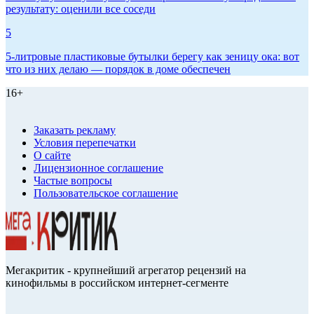
результату: оценили все соседи
5
5-литровые пластиковые бутылки берегу как зеницу ока: вот
что из них делаю — порядок в доме обеспечен
16+
Заказать рекламу
Условия перепечатки
О сайте
Лицензионное соглашение
Частые вопросы
Пользовательское соглашение
Мегакритик - крупнейший агрегатор рецензий на
кинофильмы в российском интернет-сегменте