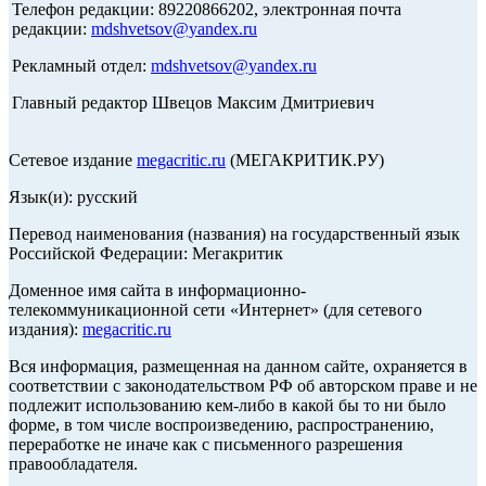
Телефон редакции: 89220866202, электронная почта
редакции:
mdshvetsov@yandex.ru
Рекламный отдел:
mdshvetsov@yandex.ru
Главный редактор Швецов Максим Дмитриевич
Сетевое издание
megacritic.ru
(МЕГАКРИТИК.РУ)
Язык(и): русский
Перевод наименования (названия) на государственный язык
Российской Федерации: Мегакритик
Доменное имя сайта в информационно-
телекоммуникационной сети «Интернет» (для сетевого
издания):
megacritic.ru
Вся информация, размещенная на данном сайте, охраняется в
соответствии с законодательством РФ об авторском праве и не
подлежит использованию кем-либо в какой бы то ни было
форме, в том числе воспроизведению, распространению,
переработке не иначе как с письменного разрешения
правообладателя.