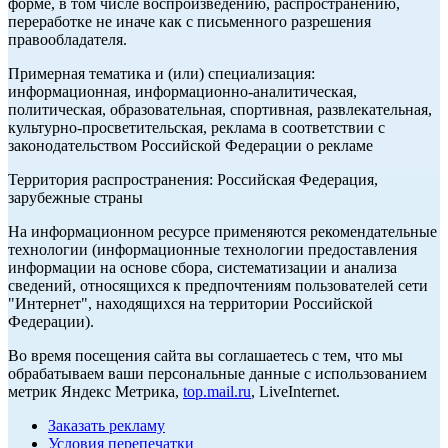
форме, в том числе воспроизведению, распространению,
переработке не иначе как с письменного разрешения
правообладателя.
Примерная тематика и (или) специализация:
информационная, информационно-аналитическая,
политическая, образовательная, спортивная, развлекательная,
культурно-просветительская, реклама в соответствии с
законодательством Российской Федерации о рекламе
Территория распространения: Российская Федерация,
зарубежные страны
На информационном ресурсе применяются рекомендательные
технологии (информационные технологии предоставления
информации на основе сбора, систематизации и анализа
сведений, относящихся к предпочтениям пользователей сети
"Интернет", находящихся на территории Российской
Федерации).
Во время посещения сайта вы соглашаетесь с тем, что мы
обрабатываем ваши персональные данные с использованием
метрик Яндекс Метрика,
top.mail.ru
, LiveInternet.
Заказать рекламу
Условия перепечатки