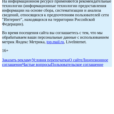
На информационном ресурсе применяются рекомендательные
технологии (информационные технологии предоставления
информации на основе сбора, систематизации и анализа
сведений, относящихся к предпочтениям пользователей сети
"Интернет", находящихся на территории Российской
Федерации).
Во время посещения сайта вы соглашаетесь с тем, что мы
обрабатываем ваши персональные данные с использованием
метрик Яндекс Метрика,
top.mail.ru
, LiveInternet.
16+
Заказать рекламу
Условия перепечатки
О сайте
Лицензионное
соглашение
Частые вопросы
Пользовательское соглашение