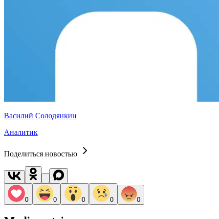
Василий Солодянкин
Аналитик
Поделиться новостью
0
0
0
0
0