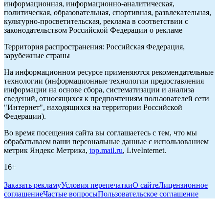
информационная, информационно-аналитическая,
политическая, образовательная, спортивная, развлекательная,
культурно-просветительская, реклама в соответствии с
законодательством Российской Федерации о рекламе
Территория распространения: Российская Федерация,
зарубежные страны
На информационном ресурсе применяются рекомендательные
технологии (информационные технологии предоставления
информации на основе сбора, систематизации и анализа
сведений, относящихся к предпочтениям пользователей сети
"Интернет", находящихся на территории Российской
Федерации).
Во время посещения сайта вы соглашаетесь с тем, что мы
обрабатываем ваши персональные данные с использованием
метрик Яндекс Метрика,
top.mail.ru
, LiveInternet.
16+
Заказать рекламу
Условия перепечатки
О сайте
Лицензионное
соглашение
Частые вопросы
Пользовательское соглашение