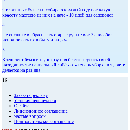
Стеклянные бутылки собираю круглый год: вот какую
красоту мастерю из них на даче - 10 идей для садоводов
4
Не спешите выбрасывать старые ручки: вот 7 способов
использовать их в быту и на даче
5
Клею лист бумаги к унитазу и всё лето радуюсь своей
находчивости: гениальный лайфхак - теперь уборка в туалете
делается на раз-два
16+
Заказать рекламу
Условия перепечатки
О сайте
Лицензионное соглашение
Частые вопросы
Пользовательское соглашение