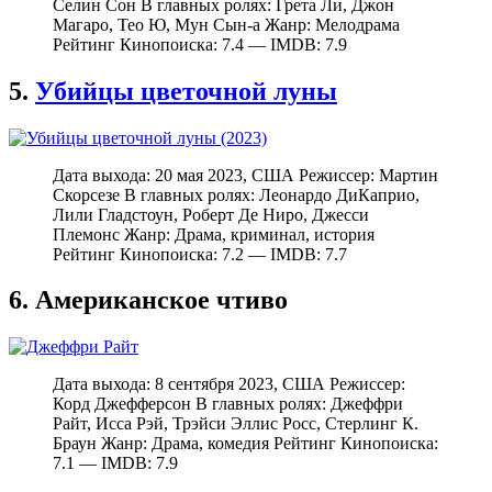
Селин Сон В главных ролях: Грета Ли, Джон
Магаро, Тео Ю, Мун Сын-а Жанр: Мелодрама
Рейтинг Кинопоиска: 7.4 — IMDB: 7.9
5.
Убийцы цветочной луны
Дата выхода: 20 мая 2023, США Режиссер: Мартин
Скорсезе В главных ролях: Леонардо ДиКаприо,
Лили Гладстоун, Роберт Де Ниро, Джесси
Племонс Жанр: Драма, криминал, история
Рейтинг Кинопоиска: 7.2 — IMDB: 7.7
6. Американское чтиво
Дата выхода: 8 сентября 2023, США Режиссер:
Корд Джефферсон В главных ролях: Джеффри
Райт, Исса Рэй, Трэйси Эллис Росс, Стерлинг К.
Браун Жанр: Драма, комедия Рейтинг Кинопоиска:
7.1 — IMDB: 7.9