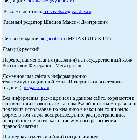
редакции:
mdshvetsov@yandex.ru
Рекламный отдел:
mdshvetsov@yandex.ru
Главный редактор Швецов Максим Дмитриевич
Сетевое издание
megacritic.ru
(МЕГАКРИТИК.РУ)
Язык(и): русский
Перевод наименования (названия) на государственный язык
Российской Федерации: Мегакритик
Доменное имя сайта в информационно-
телекоммуникационной сети «Интернет» (для сетевого
издания):
megacritic.ru
Вся информация, размещенная на данном сайте, охраняется в
соответствии с законодательством РФ об авторском праве и не
подлежит использованию кем-либо в какой бы то ни было
форме, в том числе воспроизведению, распространению,
переработке не иначе как с письменного разрешения
правообладателя.
Примерная тематика и (или) специализация: