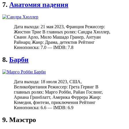
7.
Анатомия падения
Дата выхода: 21 мая 2023, Франция Режиссер:
Жюстин Трие В главных ролях: Сандра Хюллер,
Сванн Арло, Мило Машадо Гранер, Антуан
Райнарц Жанр: Драма, детектив Рейтинг
Кинопоиска: 7.0 — IMDB: 7.8
8.
Барби
Дата выхода: 18 июля 2023, США,
Великобритания Режиссер: Грета Гервиг В
главных ролях: Марго Робби, Райан Гослинг,
Ариана Гринблатт, Америка Феррера Жанр:
Комедия, фэнтези, приключения Рейтинг
Кинопоиска: 6.6 — IMDB: 6.9
9. Маэстро