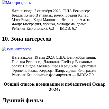
Дата выхода: 2 сентября 2023, США Режиссер:
Брэдли Купер В главных ролях: Брэдли Купер,
Мэтт Бомер, Кэри Маллиган, Винченцо Амато
Жанр: Биография, музыка, мелодрама, драма
Рейтинг Кинопоиска: 6.3 — IMDB: 6.7
10. Зона интересов
Дата выхода: 19 мая 2023, США, Великобритания,
Польша Режиссер: Джонатан Глейзер В главных
ролях: Сандра Хюллер, Фрея Креуцкам, Кристиан
Фридель, Ральф Херфорт Жанр: Драма, биография
Рейтинг Кинопоиска: формируется — IMDB: 7.9
Общий список номинаций и победителей Оскар
2024:
Лучший фильм