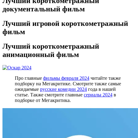
Лучший короткометражный
документальный фильм
Лучший игровой короткометражный
фильм
Лучший короткометражный
анимационный фильм
Про главные
фильмы февраля 2024
читайте также
подборку на Мегакритике. Смотрите также самые
ожидаемые
русские комедии 2024
года в нашей
статье. Также смотрите главные
сериалы 2024
в
подборке от Мегакритика.