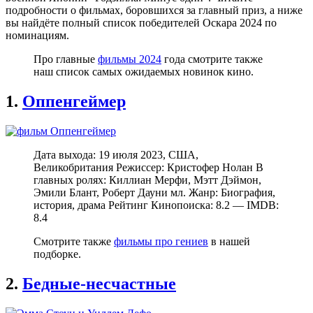
подробности о фильмах, боровшихся за главный приз, а ниже
вы найдёте полный список победителей Оскара 2024 по
номинациям.
Про главные
фильмы 2024
года смотрите также
наш список самых ожидаемых новинок кино.
1.
Оппенгеймер
Дата выхода: 19 июля 2023, США,
Великобритания Режиссер: Кристофер Нолан В
главных ролях: Киллиан Мерфи, Мэтт Дэймон,
Эмили Блант, Роберт Дауни мл. Жанр: Биография,
история, драма Рейтинг Кинопоиска: 8.2 — IMDB:
8.4
Смотрите также
фильмы про гениев
в нашей
подборке.
2.
Бедные-несчастные