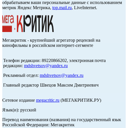
обрабатываем ваши персональные данные с использованием
метрик Яндекс Метрика,
top.mail.ru
, LiveInternet.
Мегакритик - крупнейший агрегатор рецензий на
кинофильмы в российском интернет-сегменте
Телефон редакции: 89220866202, электронная почта
редакции:
mdshvetsov@yandex.ru
Рекламный отдел:
mdshvetsov@yandex.ru
Главный редактор Швецов Максим Дмитриевич
Сетевое издание
megacritic.ru
(МЕГАКРИТИК.РУ)
Язык(и): русский
Перевод наименования (названия) на государственный язык
Российской Федерации: Мегакритик