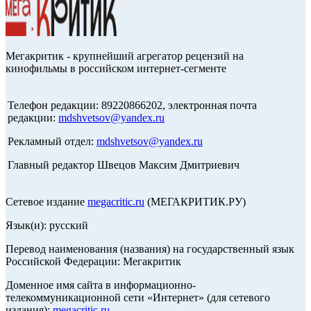
Мегакритик - крупнейший агрегатор рецензий на
кинофильмы в российском интернет-сегменте
Телефон редакции: 89220866202, электронная почта
редакции:
mdshvetsov@yandex.ru
Рекламный отдел:
mdshvetsov@yandex.ru
Главный редактор Швецов Максим Дмитриевич
Сетевое издание
megacritic.ru
(МЕГАКРИТИК.РУ)
Язык(и): русский
Перевод наименования (названия) на государственный язык
Российской Федерации: Мегакритик
Доменное имя сайта в информационно-
телекоммуникационной сети «Интернет» (для сетевого
издания):
megacritic.ru