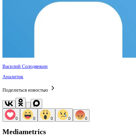
Василий Солодянкин
Аналитик
Поделиться новостью
0
0
0
0
0
Mediametrics