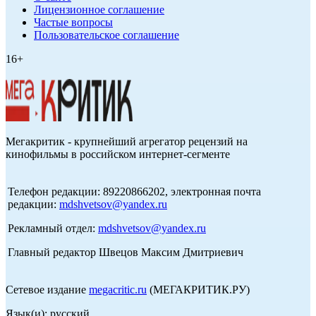
Лицензионное соглашение
Частые вопросы
Пользовательское соглашение
16+
Мегакритик - крупнейший агрегатор рецензий на
кинофильмы в российском интернет-сегменте
Телефон редакции: 89220866202, электронная почта
редакции:
mdshvetsov@yandex.ru
Рекламный отдел:
mdshvetsov@yandex.ru
Главный редактор Швецов Максим Дмитриевич
Сетевое издание
megacritic.ru
(МЕГАКРИТИК.РУ)
Язык(и): русский