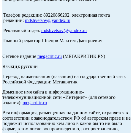
Телефон редакции: 89220866202, электронная почта
редакции:
mdshvetsov@yandex.ru
Рекламный отдел:
mdshvetsov@yandex.ru
Главный редактор Швецов Максим Дмитриевич
Сетевое издание
megacritic.ru
(МЕГАКРИТИК.РУ)
Язык(и): русский
Перевод наименования (названия) на государственный язык
Российской Федерации: Мегакритик
Доменное имя сайта в информационно-
телекоммуникационной сети «Интернет» (для сетевого
издания):
megacritic.ru
Вся информация, размещенная на данном сайте, охраняется в
соответствии с законодательством РФ об авторском праве и не
подлежит использованию кем-либо в какой бы то ни было
форме, в том числе воспроизведению, распространению,