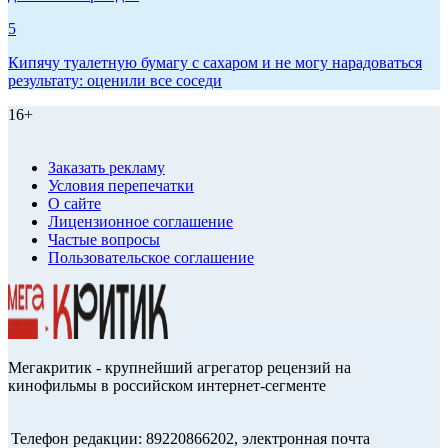
5
Кипячу туалетную бумагу с сахаром и не могу нарадоваться
результату: оценили все соседи
16+
Заказать рекламу
Условия перепечатки
О сайте
Лицензионное соглашение
Частые вопросы
Пользовательское соглашение
Мегакритик - крупнейший агрегатор рецензий на
кинофильмы в российском интернет-сегменте
Телефон редакции: 89220866202, электронная почта