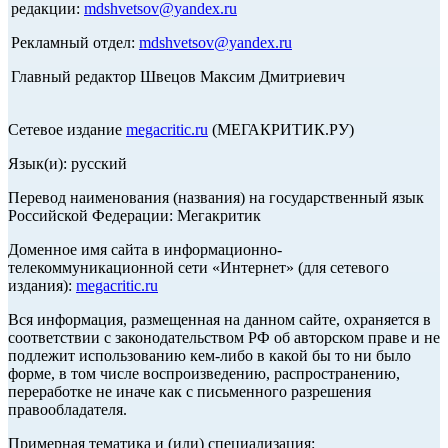
редакции:
mdshvetsov@yandex.ru
Рекламный отдел:
mdshvetsov@yandex.ru
Главный редактор Швецов Максим Дмитриевич
Сетевое издание
megacritic.ru
(МЕГАКРИТИК.РУ)
Язык(и): русский
Перевод наименования (названия) на государственный язык
Российской Федерации: Мегакритик
Доменное имя сайта в информационно-
телекоммуникационной сети «Интернет» (для сетевого
издания):
megacritic.ru
Вся информация, размещенная на данном сайте, охраняется в
соответствии с законодательством РФ об авторском праве и не
подлежит использованию кем-либо в какой бы то ни было
форме, в том числе воспроизведению, распространению,
переработке не иначе как с письменного разрешения
правообладателя.
Примерная тематика и (или) специализация: