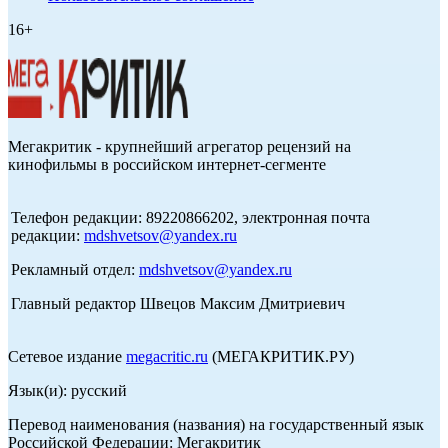
16+
Мегакритик - крупнейший агрегатор рецензий на
кинофильмы в российском интернет-сегменте
Телефон редакции: 89220866202, электронная почта
редакции:
mdshvetsov@yandex.ru
Рекламный отдел:
mdshvetsov@yandex.ru
Главный редактор Швецов Максим Дмитриевич
Сетевое издание
megacritic.ru
(МЕГАКРИТИК.РУ)
Язык(и): русский
Перевод наименования (названия) на государственный язык
Российской Федерации: Мегакритик