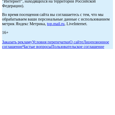
"Интернет", находящихся на территории Российской
Федерации).
Во время посещения сайта вы соглашаетесь с тем, что мы
обрабатываем ваши персональные данные с использованием
метрик Яндекс Метрика,
top.mail.ru
, LiveInternet.
16+
Заказать рекламу
Условия перепечатки
О сайте
Лицензионное
соглашение
Частые вопросы
Пользовательское соглашение