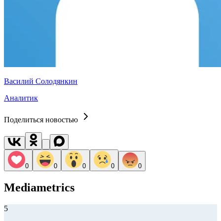
Василий Солодянкин
Аналитик
Поделиться новостью
0
0
0
0
0
Mediametrics
5