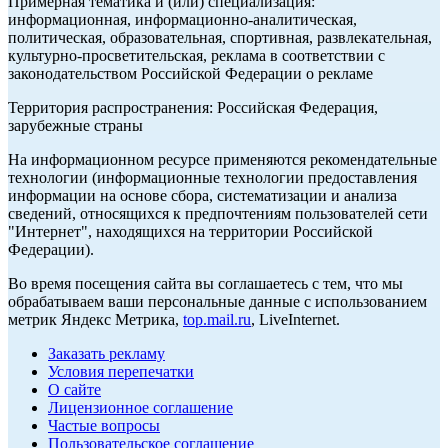
Примерная тематика и (или) специализация:
информационная, информационно-аналитическая,
политическая, образовательная, спортивная, развлекательная,
культурно-просветительская, реклама в соответствии с
законодательством Российской Федерации о рекламе
Территория распространения: Российская Федерация,
зарубежные страны
На информационном ресурсе применяются рекомендательные
технологии (информационные технологии предоставления
информации на основе сбора, систематизации и анализа
сведений, относящихся к предпочтениям пользователей сети
"Интернет", находящихся на территории Российской
Федерации).
Во время посещения сайта вы соглашаетесь с тем, что мы
обрабатываем ваши персональные данные с использованием
метрик Яндекс Метрика,
top.mail.ru
, LiveInternet.
Заказать рекламу
Условия перепечатки
О сайте
Лицензионное соглашение
Частые вопросы
Пользовательское соглашение