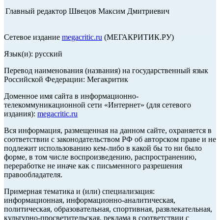
Главный редактор Швецов Максим Дмитриевич
Сетевое издание
megacritic.ru
(МЕГАКРИТИК.РУ)
Язык(и): русский
Перевод наименования (названия) на государственный язык
Российской Федерации: Мегакритик
Доменное имя сайта в информационно-
телекоммуникационной сети «Интернет» (для сетевого
издания):
megacritic.ru
Вся информация, размещенная на данном сайте, охраняется в
соответствии с законодательством РФ об авторском праве и не
подлежит использованию кем-либо в какой бы то ни было
форме, в том числе воспроизведению, распространению,
переработке не иначе как с письменного разрешения
правообладателя.
Примерная тематика и (или) специализация:
информационная, информационно-аналитическая,
политическая, образовательная, спортивная, развлекательная,
культурно-просветительская, реклама в соответствии с