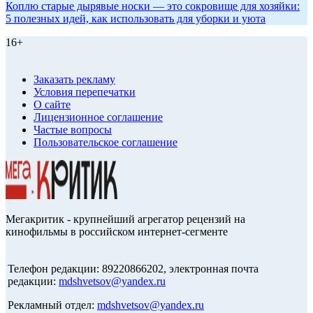
Коплю старые дырявые носки — это сокровище для хозяйки:
5 полезных идей, как использовать для уборки и уюта
16+
Заказать рекламу
Условия перепечатки
О сайте
Лицензионное соглашение
Частые вопросы
Пользовательское соглашение
Мегакритик - крупнейший агрегатор рецензий на
кинофильмы в российском интернет-сегменте
Телефон редакции: 89220866202, электронная почта
редакции:
mdshvetsov@yandex.ru
Рекламный отдел:
mdshvetsov@yandex.ru