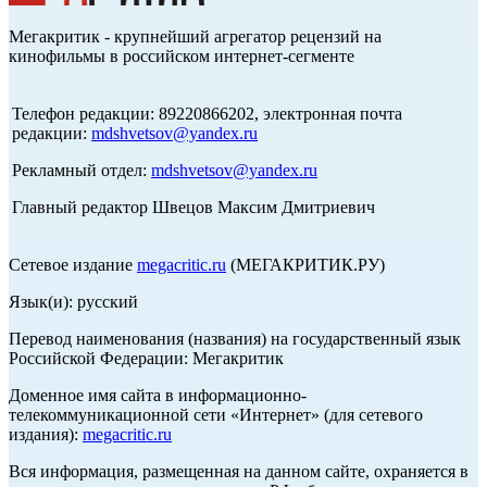
Мегакритик - крупнейший агрегатор рецензий на
кинофильмы в российском интернет-сегменте
Телефон редакции: 89220866202, электронная почта
редакции:
mdshvetsov@yandex.ru
Рекламный отдел:
mdshvetsov@yandex.ru
Главный редактор Швецов Максим Дмитриевич
Сетевое издание
megacritic.ru
(МЕГАКРИТИК.РУ)
Язык(и): русский
Перевод наименования (названия) на государственный язык
Российской Федерации: Мегакритик
Доменное имя сайта в информационно-
телекоммуникационной сети «Интернет» (для сетевого
издания):
megacritic.ru
Вся информация, размещенная на данном сайте, охраняется в