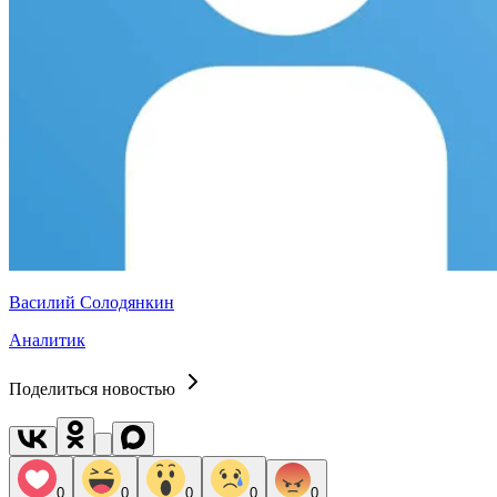
Василий Солодянкин
Аналитик
Поделиться новостью
0
0
0
0
0