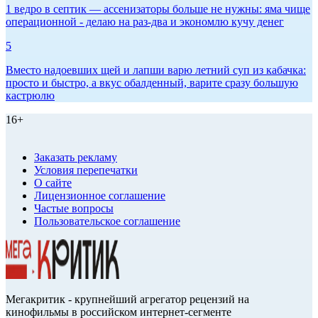
1 ведро в септик — ассенизаторы больше не нужны: яма чище
операционной - делаю на раз-два и экономлю кучу денег
5
Вместо надоевших щей и лапши варю летний суп из кабачка:
просто и быстро, а вкус обалденный, варите сразу большую
кастрюлю
16+
Заказать рекламу
Условия перепечатки
О сайте
Лицензионное соглашение
Частые вопросы
Пользовательское соглашение
Мегакритик - крупнейший агрегатор рецензий на
кинофильмы в российском интернет-сегменте