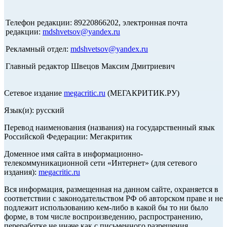
Телефон редакции: 89220866202, электронная почта
редакции:
mdshvetsov@yandex.ru
Рекламный отдел:
mdshvetsov@yandex.ru
Главный редактор Швецов Максим Дмитриевич
Сетевое издание
megacritic.ru
(МЕГАКРИТИК.РУ)
Язык(и): русский
Перевод наименования (названия) на государственный язык
Российской Федерации: Мегакритик
Доменное имя сайта в информационно-
телекоммуникационной сети «Интернет» (для сетевого
издания):
megacritic.ru
Вся информация, размещенная на данном сайте, охраняется в
соответствии с законодательством РФ об авторском праве и не
подлежит использованию кем-либо в какой бы то ни было
форме, в том числе воспроизведению, распространению,
переработке не иначе как с письменного разрешения