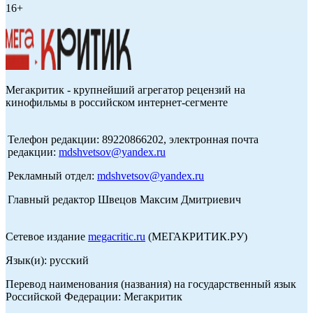
16+
Мегакритик - крупнейший агрегатор рецензий на
кинофильмы в российском интернет-сегменте
Телефон редакции: 89220866202, электронная почта
редакции:
mdshvetsov@yandex.ru
Рекламный отдел:
mdshvetsov@yandex.ru
Главный редактор Швецов Максим Дмитриевич
Сетевое издание
megacritic.ru
(МЕГАКРИТИК.РУ)
Язык(и): русский
Перевод наименования (названия) на государственный язык
Российской Федерации: Мегакритик