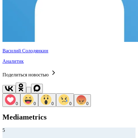
Василий Солодянкин
Аналитик
Поделиться новостью
0
0
0
0
0
Mediametrics
5