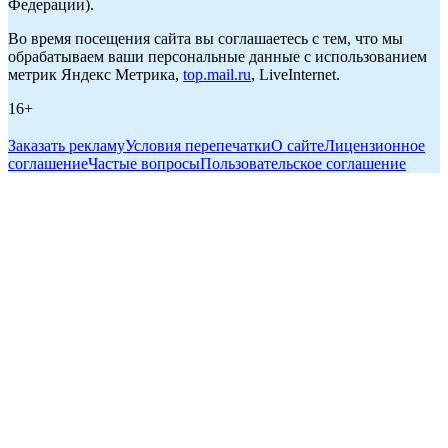
Федерации).
Во время посещения сайта вы соглашаетесь с тем, что мы
обрабатываем ваши персональные данные с использованием
метрик Яндекс Метрика,
top.mail.ru
, LiveInternet.
16+
Заказать рекламу
Условия перепечатки
О сайте
Лицензионное
соглашение
Частые вопросы
Пользовательское соглашение