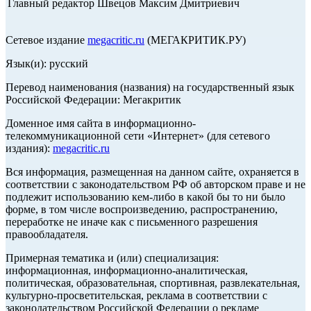
Главный редактор Швецов Максим Дмитриевич
Сетевое издание
megacritic.ru
(МЕГАКРИТИК.РУ)
Язык(и): русский
Перевод наименования (названия) на государственный язык
Российской Федерации: Мегакритик
Доменное имя сайта в информационно-
телекоммуникационной сети «Интернет» (для сетевого
издания):
megacritic.ru
Вся информация, размещенная на данном сайте, охраняется в
соответствии с законодательством РФ об авторском праве и не
подлежит использованию кем-либо в какой бы то ни было
форме, в том числе воспроизведению, распространению,
переработке не иначе как с письменного разрешения
правообладателя.
Примерная тематика и (или) специализация:
информационная, информационно-аналитическая,
политическая, образовательная, спортивная, развлекательная,
культурно-просветительская, реклама в соответствии с
законодательством Российской Федерации о рекламе