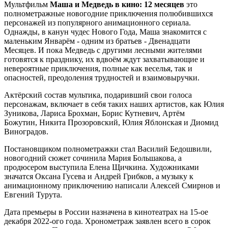
Мультфильм
Маша и Медведь в кино: 12 месяцев
это
полнометражные новогодние приключения полюбившихся
персонажей из популярного анимационного сериала.
Однажды, в канун чудес Нового Года, Маша знакомится с
маленьким Январём - одним из братьев - Двенадцати
Месяцев. И пока Медведь с другими лесными жителями
готовятся к празднику, их вдвоём ждут захватывающие и
невероятные приключения, полные как веселья, так и
опасностей, преодоления трудностей и взаимовыручки.
Актёрский состав мультика, подаривший свои голоса
персонажам, включает в себя таких наших артистов, как Юлия
Зуникова, Лариса Брохман, Борис Кутневич, Артём
Божутин, Никита Прозоровский, Юлия Яблонская и Диомид
Виноградов.
Постановщиком полнометражки стал Василий Бедошвили,
новогодний сюжет сочинила Мария Большакова, а
продюсером выступила Елена Щичкина. Художниками
значатся Оксана Гусева и Андрей Грибков, а музыку к
анимационному приключению написали Алексей Смирнов и
Евгений Турута.
Дата премьеры в России назначена в кинотеатрах на 15-ое
декабря 2022-ого года. Хронометраж заявлен всего в сорок