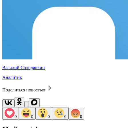
Василий Солодянкин
Аналитик
Поделиться новостью
0
0
0
0
0