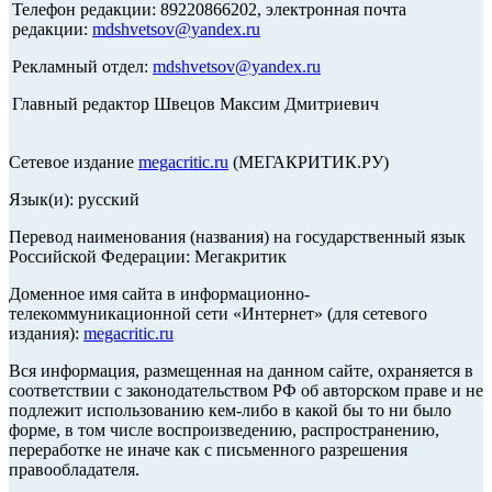
Телефон редакции: 89220866202, электронная почта
редакции:
mdshvetsov@yandex.ru
Рекламный отдел:
mdshvetsov@yandex.ru
Главный редактор Швецов Максим Дмитриевич
Сетевое издание
megacritic.ru
(МЕГАКРИТИК.РУ)
Язык(и): русский
Перевод наименования (названия) на государственный язык
Российской Федерации: Мегакритик
Доменное имя сайта в информационно-
телекоммуникационной сети «Интернет» (для сетевого
издания):
megacritic.ru
Вся информация, размещенная на данном сайте, охраняется в
соответствии с законодательством РФ об авторском праве и не
подлежит использованию кем-либо в какой бы то ни было
форме, в том числе воспроизведению, распространению,
переработке не иначе как с письменного разрешения
правообладателя.