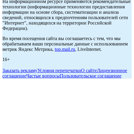
На информационном ресурсе применяются рекомендательные
технологии (информационные технологии предоставления
информации на основе сбора, систематизации и анализа
сведений, относящихся к предпочтениям пользователей сети
"Интернет", находящихся на территории Российской
Федерации).
Во время посещения сайта вы соглашаетесь с тем, что мы
обрабатываем ваши персональные данные с использованием
метрик Яндекс Метрика,
top.mail.ru
, LiveInternet.
16+
Заказать рекламу
Условия перепечатки
О сайте
Лицензионное
соглашение
Частые вопросы
Пользовательское соглашение