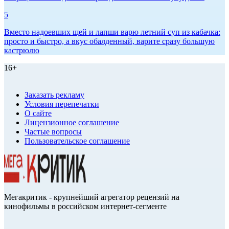
5
Вместо надоевших щей и лапши варю летний суп из кабачка:
просто и быстро, а вкус обалденный, варите сразу большую
кастрюлю
16+
Заказать рекламу
Условия перепечатки
О сайте
Лицензионное соглашение
Частые вопросы
Пользовательское соглашение
Мегакритик - крупнейший агрегатор рецензий на
кинофильмы в российском интернет-сегменте