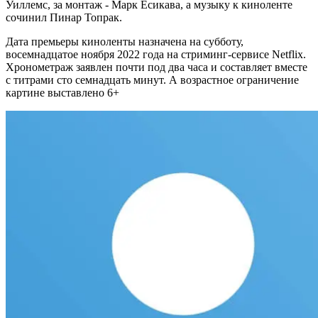
Уиллемс, за монтаж - Марк Ёсикава, а музыку к киноленте
сочинил Пинар Топрак.
Дата премьеры киноленты назначена на субботу,
восемнадцатое ноября 2022 года на стриминг-сервисе Netflix.
Хронометраж заявлен почти под два часа и составляет вместе
с титрами сто семнадцать минут. А возрастное ограничение
картине выставлено 6+