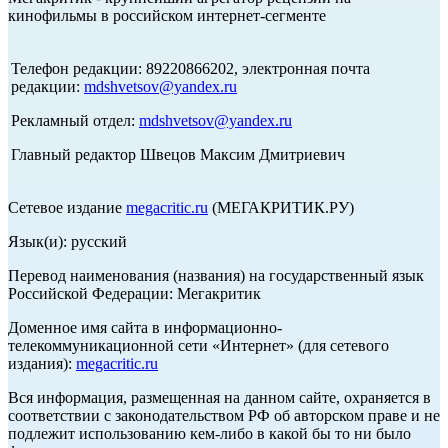
кинофильмы в российском интернет-сегменте
Телефон редакции: 89220866202, электронная почта
редакции:
mdshvetsov@yandex.ru
Рекламный отдел:
mdshvetsov@yandex.ru
Главный редактор Швецов Максим Дмитриевич
Сетевое издание
megacritic.ru
(МЕГАКРИТИК.РУ)
Язык(и): русский
Перевод наименования (названия) на государственный язык
Российской Федерации: Мегакритик
Доменное имя сайта в информационно-
телекоммуникационной сети «Интернет» (для сетевого
издания):
megacritic.ru
Вся информация, размещенная на данном сайте, охраняется в
соответствии с законодательством РФ об авторском праве и не
подлежит использованию кем-либо в какой бы то ни было