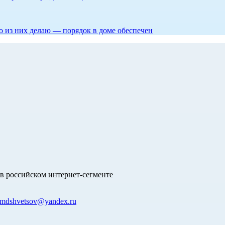
то из них делаю — порядок в доме обеспечен
в российском интернет-сегменте
mdshvetsov@yandex.ru