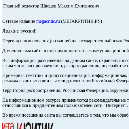
Главный редактор Швецов Максим Дмитриевич
Сетевое издание
megacritic.ru
(МЕГАКРИТИК.РУ)
Язык(и): русский
Перевод наименования (названия) на государственный язык Р
Доменное имя сайта в информационно-телекоммуникационной с
Вся информация, размещенная на данном сайте, охраняется в с
в том числе воспроизведению, распространению, переработке н
Примерная тематика и (или) специализация: информационная, и
реклама в соответствии с законодательством Российской Федер
Территория распространения: Российская Федерация, зарубеж
На информационном ресурсе применяются рекомендательные те
относящихся к предпочтениям пользователей сети "Интернет",
Во время посещения сайта вы соглашаетесь с тем, что мы обр