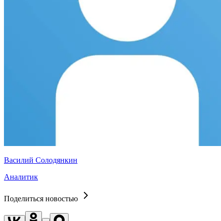
Василий Солодянкин
Аналитик
Поделиться новостью