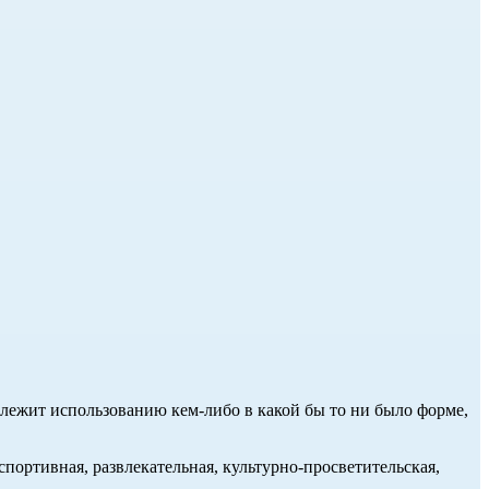
длежит использованию кем-либо в какой бы то ни было форме,
портивная, развлекательная, культурно-просветительская,