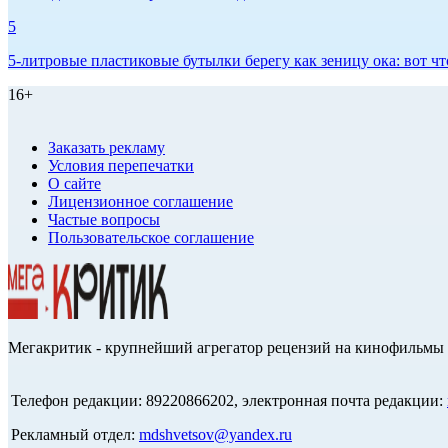
5
5-литровые пластиковые бутылки берегу как зеницу ока: вот ч
16+
Заказать рекламу
Условия перепечатки
О сайте
Лицензионное соглашение
Частые вопросы
Пользовательское соглашение
Мегакритик - крупнейший агрегатор рецензий на кинофильмы 
Телефон редакции: 89220866202, электронная почта редакции:
Рекламный отдел:
mdshvetsov@yandex.ru