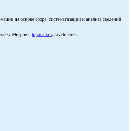
ции на основе сбора, систематизации и анализа сведений,
Яндекс Метрика,
top.mail.ru
, LiveInternet.