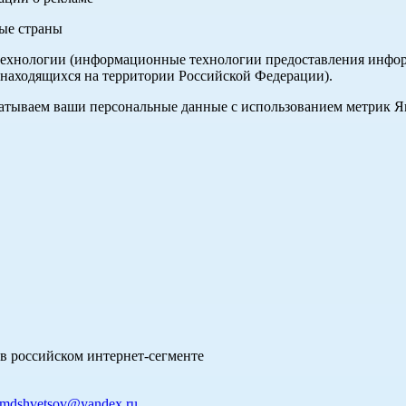
ные страны
хнологии (информационные технологии предоставления информа
 находящихся на территории Российской Федерации).
абатываем ваши персональные данные с использованием метрик 
в российском интернет-сегменте
mdshvetsov@yandex.ru