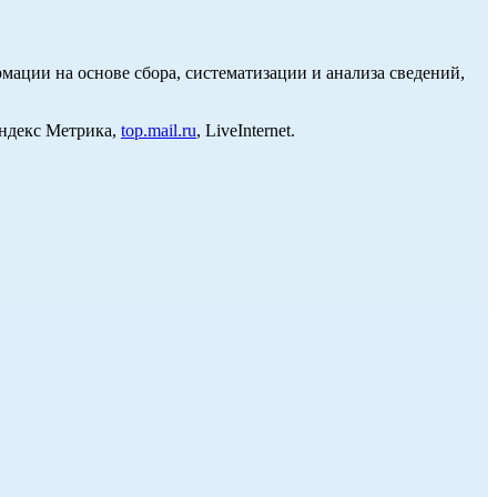
ции на основе сбора, систематизации и анализа сведений,
Яндекс Метрика,
top.mail.ru
, LiveInternet.