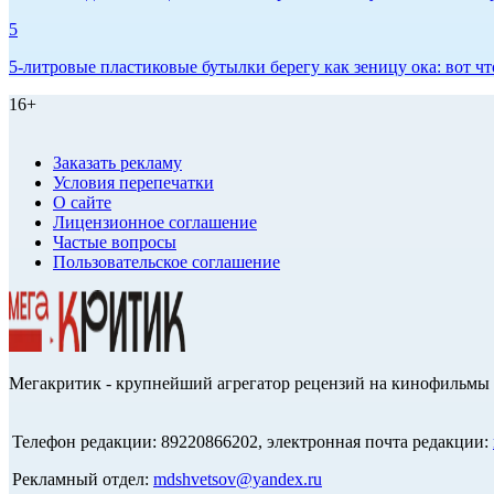
5
5-литровые пластиковые бутылки берегу как зеницу ока: вот ч
16+
Заказать рекламу
Условия перепечатки
О сайте
Лицензионное соглашение
Частые вопросы
Пользовательское соглашение
Мегакритик - крупнейший агрегатор рецензий на кинофильмы 
Телефон редакции: 89220866202, электронная почта редакции:
Рекламный отдел:
mdshvetsov@yandex.ru