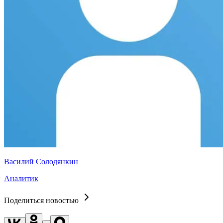
Василий Солодянкин
Аналитик
Поделиться новостью