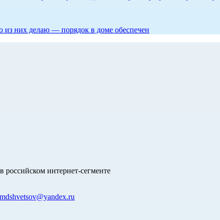
то из них делаю — порядок в доме обеспечен
в российском интернет-сегменте
mdshvetsov@yandex.ru