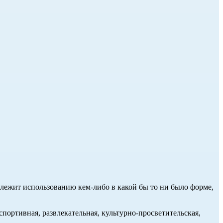
длежит использованию кем-либо в какой бы то ни было форме,
портивная, развлекательная, культурно-просветительская,