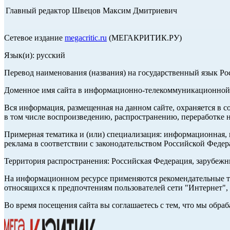
Главный редактор Швецов Максим Дмитриевич
Сетевое издание
megacritic.ru
(МЕГАКРИТИК.РУ)
Язык(и): русский
Перевод наименования (названия) на государственный язык Р
Доменное имя сайта в информационно-телекоммуникационной с
Вся информация, размещенная на данном сайте, охраняется в с
в том числе воспроизведению, распространению, переработке н
Примерная тематика и (или) специализация: информационная, и
реклама в соответствии с законодательством Российской Федер
Территория распространения: Российская Федерация, зарубеж
На информационном ресурсе применяются рекомендательные те
относящихся к предпочтениям пользователей сети "Интернет",
Во время посещения сайта вы соглашаетесь с тем, что мы обр