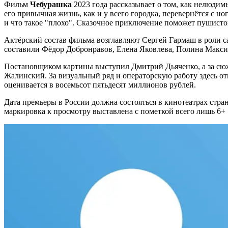
Фильм
Чебурашка
2023 года рассказывает о том, как нелюдим
его привычная жизнь, как и у всего городка, перевернётся с но
и что такое "плохо". Сказочное приключение поможет пушисто
Актёрский состав фильма возглавляют Сергей Гармаш в роли с
составили Фёдор Добронравов, Елена Яковлева, Полина Макси
Постановщиком картины выступил Дмитрий Дьяченко, а за сюж
Жалинский. За визуальный ряд и операторскую работу здесь о
оценивается в восемьсот пятьдесят миллионов рублей.
Дата премьеры в России должна состояться в кинотеатрах стр
маркировка к просмотру выставлена с пометкой всего лишь 6+