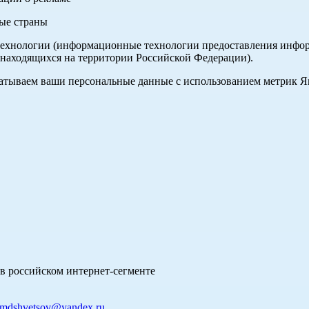
ные страны
хнологии (информационные технологии предоставления информа
 находящихся на территории Российской Федерации).
абатываем ваши персональные данные с использованием метрик 
в российском интернет-сегменте
mdshvetsov@yandex.ru