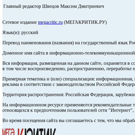
Главный редактор Швецов Максим Дмитриевич
Сетевое издание
megacritic.ru
(МЕГАКРИТИК.РУ)
Язык(и): русский
Перевод наименования (названия) на государственный язык Р
Доменное имя сайта в информационно-телекоммуникационной с
Вся информация, размещенная на данном сайте, охраняется в с
в том числе воспроизведению, распространению, переработке н
Примерная тематика и (или) специализация: информационная, и
реклама в соответствии с законодательством Российской Федер
Территория распространения: Российская Федерация, зарубеж
На информационном ресурсе применяются рекомендательные те
относящихся к предпочтениям пользователей сети "Интернет",
Во время посещения сайта вы соглашаетесь с тем, что мы обр