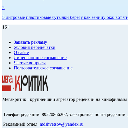
5
5-литровые пластиковые бутылки берегу как зеницу ока: вот ч
16+
Заказать рекламу
Условия перепечатки
О сайте
Лицензионное соглашение
Частые вопросы
Пользовательское соглашение
Мегакритик - крупнейший агрегатор рецензий на кинофильмы 
Телефон редакции: 89220866202, электронная почта редакции:
Рекламный отдел:
mdshvetsov@yandex.ru