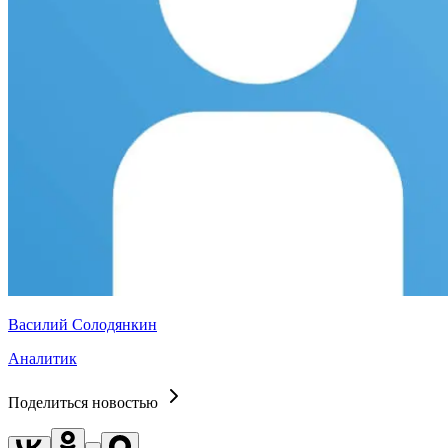
Василий Солодянкин
Аналитик
Поделиться новостью