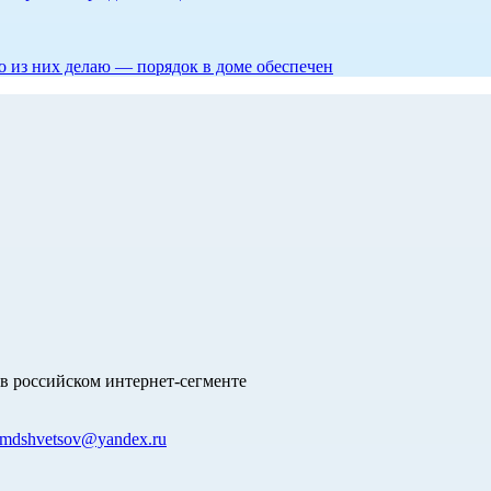
то из них делаю — порядок в доме обеспечен
в российском интернет-сегменте
mdshvetsov@yandex.ru