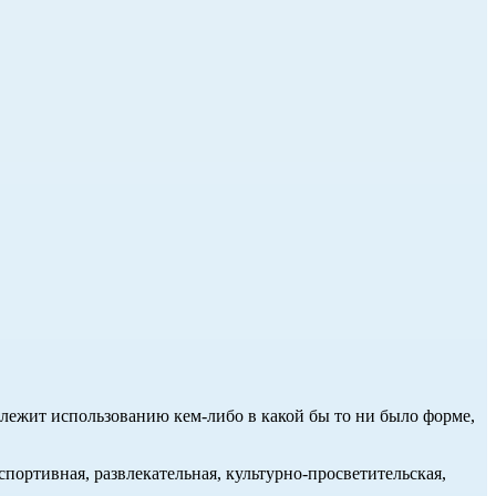
длежит использованию кем-либо в какой бы то ни было форме,
портивная, развлекательная, культурно-просветительская,