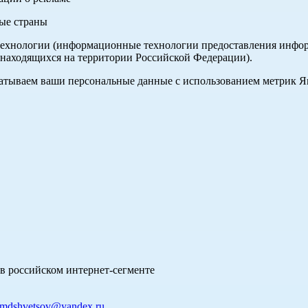
ные страны
хнологии (информационные технологии предоставления информа
 находящихся на территории Российской Федерации).
абатываем ваши персональные данные с использованием метрик 
в российском интернет-сегменте
mdshvetsov@yandex.ru