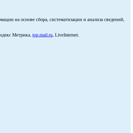
ции на основе сбора, систематизации и анализа сведений,
Яндекс Метрика,
top.mail.ru
, LiveInternet.