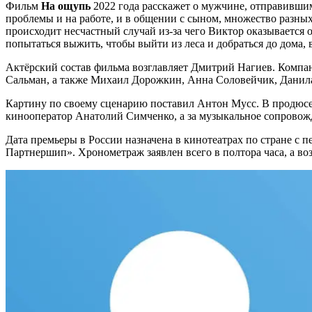
Фильм
На ощупь
2022 года расскажет о мужчине, отправившимся
проблемы и на работе, и в общении с сыном, множество разных
происходит несчастный случай из-за чего Виктор оказывается 
попытаться выжить, чтобы выйти из леса и добраться до дома
Актёрский состав фильма возглавляет Дмитрий Нагиев. Компан
Сальман, а также Михаил Дорожкин, Анна Соловейчик, Данила
Картину по своему сценарию поставил Антон Мусс. В продюсер
кинооператор Анатолий Симченко, а за музыкальное сопрово
Дата премьеры в России назначена в кинотеатрах по стране с 
Партнершип». Хронометраж заявлен всего в полтора часа, а в