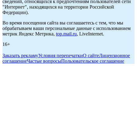
сведений, относящихся к предпочтениям пользователей сети
"Интернет", находящихся на территории Российской
Федерации).
Во время посещения сайта вы соглашаетесь с тем, что мы
обрабатываем ваши персональные данные с использованием
метрик Яндекс Метрика,
top.mail.ru
, LiveInternet.
16+
Заказать рекламу
Условия перепечатки
О сайте
Лицензионное
соглашение
Частые вопросы
Пользовательское соглашение