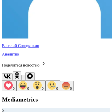
Василий Солодянкин
Аналитик
Поделиться новостью
0
0
0
0
0
Mediametrics
5