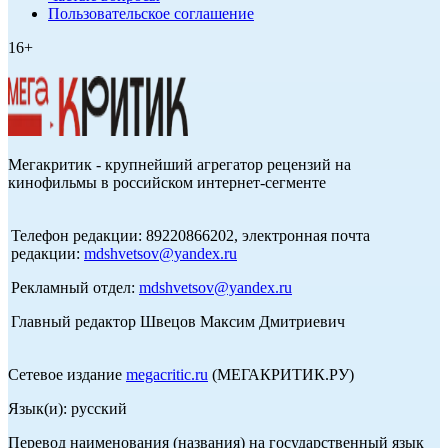
Пользовательское соглашение
16+
Мегакритик - крупнейший агрегатор рецензий на
кинофильмы в российском интернет-сегменте
Телефон редакции: 89220866202, электронная почта
редакции:
mdshvetsov@yandex.ru
Рекламный отдел:
mdshvetsov@yandex.ru
Главный редактор Швецов Максим Дмитриевич
Сетевое издание
megacritic.ru
(МЕГАКРИТИК.РУ)
Язык(и): русский
Перевод наименования (названия) на государственный язык