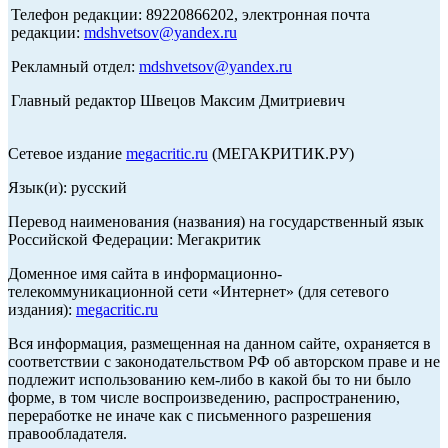
Телефон редакции: 89220866202, электронная почта
редакции:
mdshvetsov@yandex.ru
Рекламный отдел:
mdshvetsov@yandex.ru
Главный редактор Швецов Максим Дмитриевич
Сетевое издание
megacritic.ru
(МЕГАКРИТИК.РУ)
Язык(и): русский
Перевод наименования (названия) на государственный язык
Российской Федерации: Мегакритик
Доменное имя сайта в информационно-
телекоммуникационной сети «Интернет» (для сетевого
издания):
megacritic.ru
Вся информация, размещенная на данном сайте, охраняется в
соответствии с законодательством РФ об авторском праве и не
подлежит использованию кем-либо в какой бы то ни было
форме, в том числе воспроизведению, распространению,
переработке не иначе как с письменного разрешения
правообладателя.