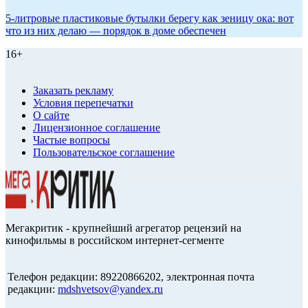
5-литровые пластиковые бутылки берегу как зеницу ока: вот
что из них делаю — порядок в доме обеспечен
16+
Заказать рекламу
Условия перепечатки
О сайте
Лицензионное соглашение
Частые вопросы
Пользовательское соглашение
Мегакритик - крупнейший агрегатор рецензий на
кинофильмы в российском интернет-сегменте
Телефон редакции: 89220866202, электронная почта
редакции:
mdshvetsov@yandex.ru