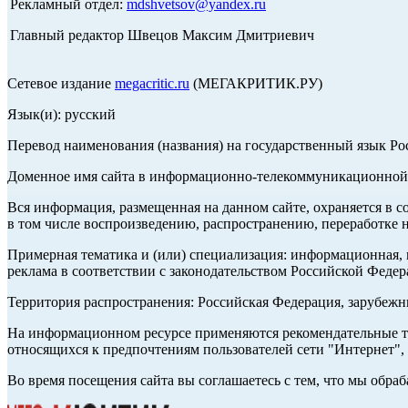
Рекламный отдел:
mdshvetsov@yandex.ru
Главный редактор Швецов Максим Дмитриевич
Сетевое издание
megacritic.ru
(МЕГАКРИТИК.РУ)
Язык(и): русский
Перевод наименования (названия) на государственный язык Р
Доменное имя сайта в информационно-телекоммуникационной с
Вся информация, размещенная на данном сайте, охраняется в с
в том числе воспроизведению, распространению, переработке н
Примерная тематика и (или) специализация: информационная, и
реклама в соответствии с законодательством Российской Федер
Территория распространения: Российская Федерация, зарубеж
На информационном ресурсе применяются рекомендательные те
относящихся к предпочтениям пользователей сети "Интернет",
Во время посещения сайта вы соглашаетесь с тем, что мы обр