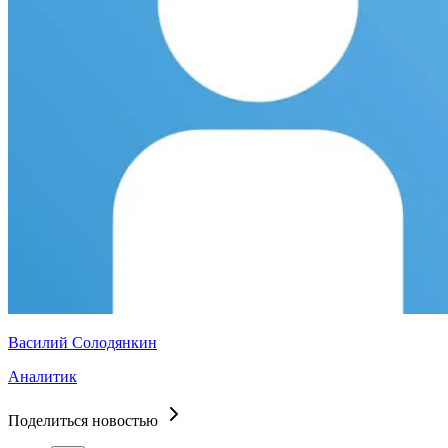
Василий Солодянкин
Аналитик
Поделиться новостью