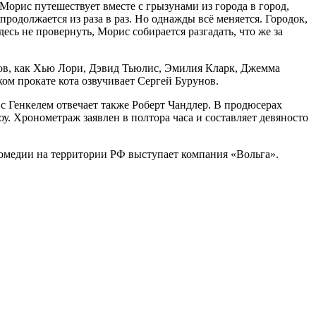
Морис путешествует вместе с грызунами из города в город,
продолжается из раза в раз. Но однажды всё меняется. Городок,
есь не провернуть, Морис собирается разгадать, что же за
тов, как Хью Лори, Дэвид Тьюлис, Эмилия Кларк, Джемма
ом прокате кота озвучивает Сергей Бурунов.
с Генкелем отвечает также Роберт Чандлер. В продюсерах
. Хронометраж заявлен в полтора часа и составляет девяносто
комедии на территории РФ выступает компания «Вольга».