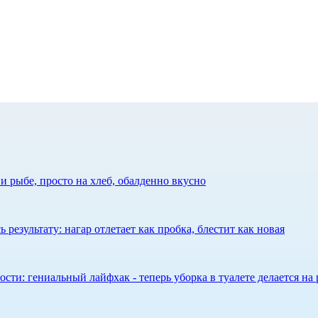
 рыбе, просто на хлеб, обалденно вкусно
результату: нагар отлетает как пробка, блестит как новая
сти: гениальный лайфхак - теперь уборка в туалете делается на 