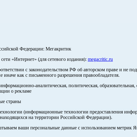
оссийской Федерации: Мегакритик
ети «Интернет» (для сетевого издания):
megacritic.ru
оответствии с законодательством РФ об авторском праве и не по
е иначе как с письменного разрешения правообладателя.
нформационно-аналитическая, политическая, образовательная, с
ации о рекламе
ные страны
хнологии (информационные технологии предоставления информа
 находящихся на территории Российской Федерации).
абатываем ваши персональные данные с использованием метрик 