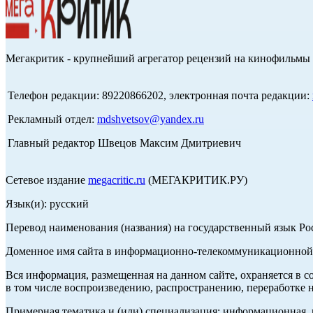
Мегакритик - крупнейший агрегатор рецензий на кинофильмы 
Телефон редакции: 89220866202, электронная почта редакции:
Рекламный отдел:
mdshvetsov@yandex.ru
Главный редактор Швецов Максим Дмитриевич
Сетевое издание
megacritic.ru
(МЕГАКРИТИК.РУ)
Язык(и): русский
Перевод наименования (названия) на государственный язык Р
Доменное имя сайта в информационно-телекоммуникационной с
Вся информация, размещенная на данном сайте, охраняется в с
в том числе воспроизведению, распространению, переработке н
Примерная тематика и (или) специализация: информационная, и