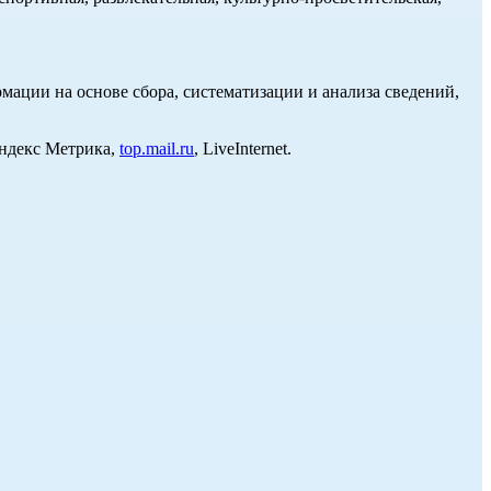
ции на основе сбора, систематизации и анализа сведений,
Яндекс Метрика,
top.mail.ru
, LiveInternet.