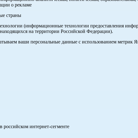
ации о рекламе
ные страны
хнологии (информационные технологии предоставления информа
 находящихся на территории Российской Федерации).
абатываем ваши персональные данные с использованием метрик 
в российском интернет-сегменте