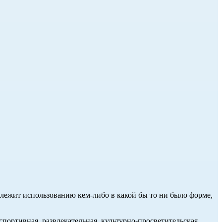
длежит использованию кем-либо в какой бы то ни было форме,
портивная, развлекательная, культурно-просветительская,