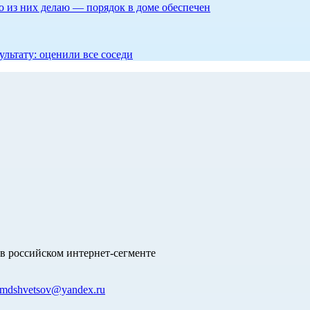
то из них делаю — порядок в доме обеспечен
ультату: оценили все соседи
в российском интернет-сегменте
mdshvetsov@yandex.ru