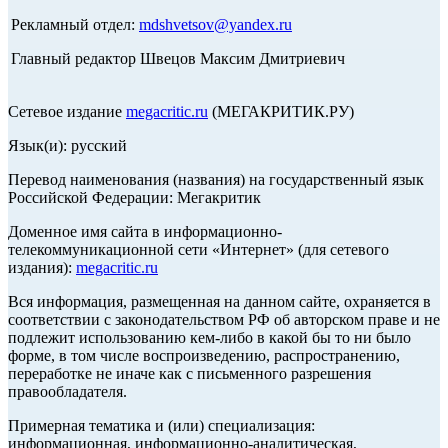
Рекламный отдел:
mdshvetsov@yandex.ru
Главный редактор Швецов Максим Дмитриевич
Сетевое издание
megacritic.ru
(МЕГАКРИТИК.РУ)
Язык(и): русский
Перевод наименования (названия) на государственный язык
Российской Федерации: Мегакритик
Доменное имя сайта в информационно-
телекоммуникационной сети «Интернет» (для сетевого
издания):
megacritic.ru
Вся информация, размещенная на данном сайте, охраняется в
соответствии с законодательством РФ об авторском праве и не
подлежит использованию кем-либо в какой бы то ни было
форме, в том числе воспроизведению, распространению,
переработке не иначе как с письменного разрешения
правообладателя.
Примерная тематика и (или) специализация:
информационная, информационно-аналитическая,