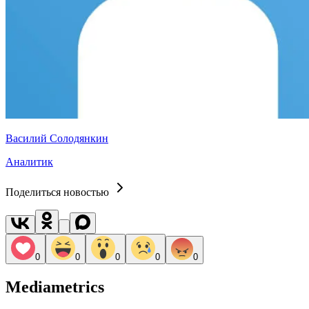
Василий Солодянкин
Аналитик
Поделиться новостью
0
0
0
0
0
Mediametrics