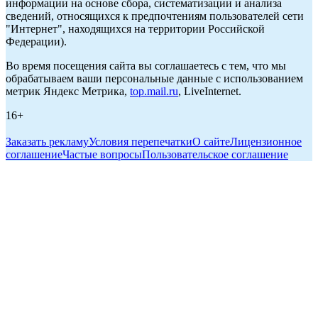
информации на основе сбора, систематизации и анализа
сведений, относящихся к предпочтениям пользователей сети
"Интернет", находящихся на территории Российской
Федерации).
Во время посещения сайта вы соглашаетесь с тем, что мы
обрабатываем ваши персональные данные с использованием
метрик Яндекс Метрика,
top.mail.ru
, LiveInternet.
16+
Заказать рекламу
Условия перепечатки
О сайте
Лицензионное
соглашение
Частые вопросы
Пользовательское соглашение