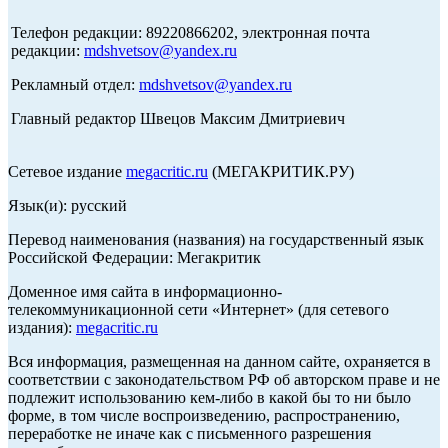
Телефон редакции: 89220866202, электронная почта
редакции:
mdshvetsov@yandex.ru
Рекламный отдел:
mdshvetsov@yandex.ru
Главный редактор Швецов Максим Дмитриевич
Сетевое издание
megacritic.ru
(МЕГАКРИТИК.РУ)
Язык(и): русский
Перевод наименования (названия) на государственный язык
Российской Федерации: Мегакритик
Доменное имя сайта в информационно-
телекоммуникационной сети «Интернет» (для сетевого
издания):
megacritic.ru
Вся информация, размещенная на данном сайте, охраняется в
соответствии с законодательством РФ об авторском праве и не
подлежит использованию кем-либо в какой бы то ни было
форме, в том числе воспроизведению, распространению,
переработке не иначе как с письменного разрешения