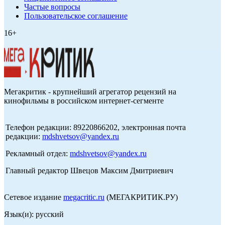
Частые вопросы
Пользовательское соглашение
16+
Мегакритик - крупнейший агрегатор рецензий на
кинофильмы в российском интернет-сегменте
Телефон редакции: 89220866202, электронная почта
редакции:
mdshvetsov@yandex.ru
Рекламный отдел:
mdshvetsov@yandex.ru
Главный редактор Швецов Максим Дмитриевич
Сетевое издание
megacritic.ru
(МЕГАКРИТИК.РУ)
Язык(и): русский