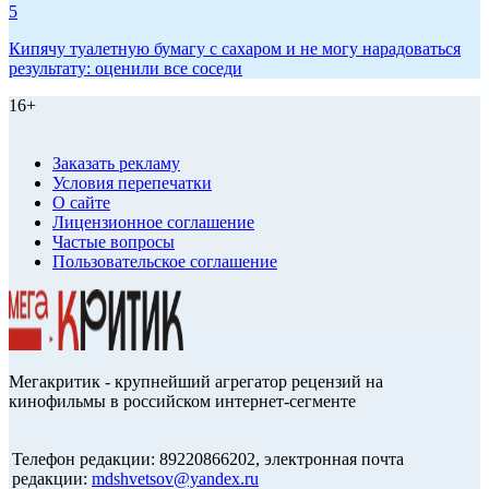
5
Кипячу туалетную бумагу с сахаром и не могу нарадоваться
результату: оценили все соседи
16+
Заказать рекламу
Условия перепечатки
О сайте
Лицензионное соглашение
Частые вопросы
Пользовательское соглашение
Мегакритик - крупнейший агрегатор рецензий на
кинофильмы в российском интернет-сегменте
Телефон редакции: 89220866202, электронная почта
редакции:
mdshvetsov@yandex.ru