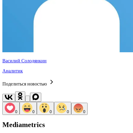
Василий Солодянкин
Аналитик
Поделиться новостью
0
0
0
0
0
Mediametrics