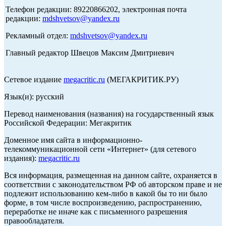
Телефон редакции: 89220866202, электронная почта
редакции:
mdshvetsov@yandex.ru
Рекламный отдел:
mdshvetsov@yandex.ru
Главный редактор Швецов Максим Дмитриевич
Сетевое издание
megacritic.ru
(МЕГАКРИТИК.РУ)
Язык(и): русский
Перевод наименования (названия) на государственный язык
Российской Федерации: Мегакритик
Доменное имя сайта в информационно-
телекоммуникационной сети «Интернет» (для сетевого
издания):
megacritic.ru
Вся информация, размещенная на данном сайте, охраняется в
соответствии с законодательством РФ об авторском праве и не
подлежит использованию кем-либо в какой бы то ни было
форме, в том числе воспроизведению, распространению,
переработке не иначе как с письменного разрешения
правообладателя.