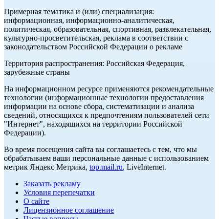
Примерная тематика и (или) специализация:
информационная, информационно-аналитическая,
политическая, образовательная, спортивная, развлекательная,
культурно-просветительская, реклама в соответствии с
законодательством Российской Федерации о рекламе
Территория распространения: Российская Федерация,
зарубежные страны
На информационном ресурсе применяются рекомендательные
технологии (информационные технологии предоставления
информации на основе сбора, систематизации и анализа
сведений, относящихся к предпочтениям пользователей сети
"Интернет", находящихся на территории Российской
Федерации).
Во время посещения сайта вы соглашаетесь с тем, что мы
обрабатываем ваши персональные данные с использованием
метрик Яндекс Метрика,
top.mail.ru
, LiveInternet.
Заказать рекламу
Условия перепечатки
О сайте
Лицензионное соглашение
Частые вопросы