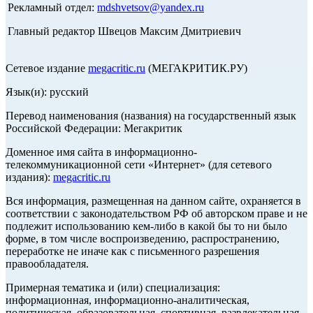
Рекламный отдел:
mdshvetsov@yandex.ru
Главный редактор Швецов Максим Дмитриевич
Сетевое издание
megacritic.ru
(МЕГАКРИТИК.РУ)
Язык(и): русский
Перевод наименования (названия) на государственный язык
Российской Федерации: Мегакритик
Доменное имя сайта в информационно-
телекоммуникационной сети «Интернет» (для сетевого
издания):
megacritic.ru
Вся информация, размещенная на данном сайте, охраняется в
соответствии с законодательством РФ об авторском праве и не
подлежит использованию кем-либо в какой бы то ни было
форме, в том числе воспроизведению, распространению,
переработке не иначе как с письменного разрешения
правообладателя.
Примерная тематика и (или) специализация:
информационная, информационно-аналитическая,
политическая, образовательная, спортивная, развлекательная,