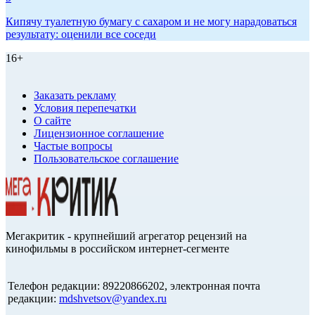
Кипячу туалетную бумагу с сахаром и не могу нарадоваться
результату: оценили все соседи
16+
Заказать рекламу
Условия перепечатки
О сайте
Лицензионное соглашение
Частые вопросы
Пользовательское соглашение
Мегакритик - крупнейший агрегатор рецензий на
кинофильмы в российском интернет-сегменте
Телефон редакции: 89220866202, электронная почта
редакции:
mdshvetsov@yandex.ru