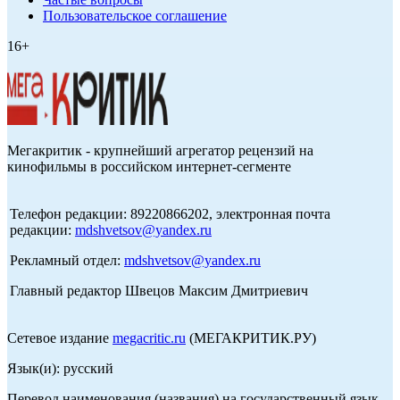
Пользовательское соглашение
16+
Мегакритик - крупнейший агрегатор рецензий на
кинофильмы в российском интернет-сегменте
Телефон редакции: 89220866202, электронная почта
редакции:
mdshvetsov@yandex.ru
Рекламный отдел:
mdshvetsov@yandex.ru
Главный редактор Швецов Максим Дмитриевич
Сетевое издание
megacritic.ru
(МЕГАКРИТИК.РУ)
Язык(и): русский
Перевод наименования (названия) на государственный язык