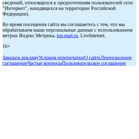
сведений, относящихся к предпочтениям пользователей сети
"Интернет", находящихся на территории Российской
Федерации).
Во время посещения сайта вы соглашаетесь с тем, что мы
обрабатываем ваши персональные данные с использованием
метрик Яндекс Метрика,
top.mail.ru
, LiveInternet.
16+
Заказать рекламу
Условия перепечатки
О сайте
Лицензионное
соглашение
Частые вопросы
Пользовательское соглашение