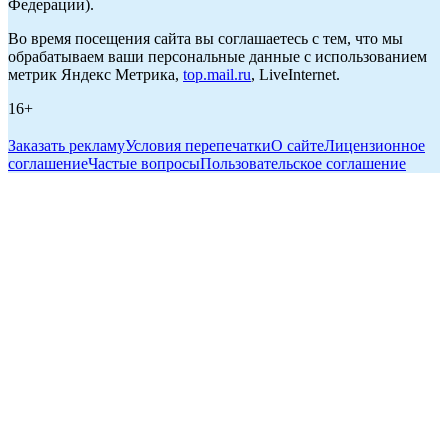
Федерации).
Во время посещения сайта вы соглашаетесь с тем, что мы
обрабатываем ваши персональные данные с использованием
метрик Яндекс Метрика,
top.mail.ru
, LiveInternet.
16+
Заказать рекламу
Условия перепечатки
О сайте
Лицензионное
соглашение
Частые вопросы
Пользовательское соглашение