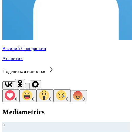
Василий Солодянкин
Аналитик
Поделиться новостью
0
0
0
0
0
Mediametrics
5