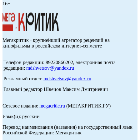
16+
Мегакритик - крупнейший агрегатор рецензий на
кинофильмы в российском интернет-сегменте
Телефон редакции: 89220866202, электронная почта
редакции:
mdshvetsov@yandex.ru
Рекламный отдел:
mdshvetsov@yandex.ru
Главный редактор Швецов Максим Дмитриевич
Сетевое издание
megacritic.ru
(МЕГАКРИТИК.РУ)
Язык(и): русский
Перевод наименования (названия) на государственный язык
Российской Федерации: Мегакритик