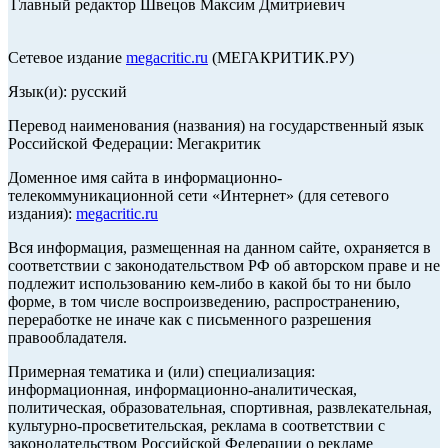
Главный редактор Швецов Максим Дмитриевич
Сетевое издание
megacritic.ru
(МЕГАКРИТИК.РУ)
Язык(и): русский
Перевод наименования (названия) на государственный язык
Российской Федерации: Мегакритик
Доменное имя сайта в информационно-
телекоммуникационной сети «Интернет» (для сетевого
издания):
megacritic.ru
Вся информация, размещенная на данном сайте, охраняется в
соответствии с законодательством РФ об авторском праве и не
подлежит использованию кем-либо в какой бы то ни было
форме, в том числе воспроизведению, распространению,
переработке не иначе как с письменного разрешения
правообладателя.
Примерная тематика и (или) специализация:
информационная, информационно-аналитическая,
политическая, образовательная, спортивная, развлекательная,
культурно-просветительская, реклама в соответствии с
законодательством Российской Федерации о рекламе