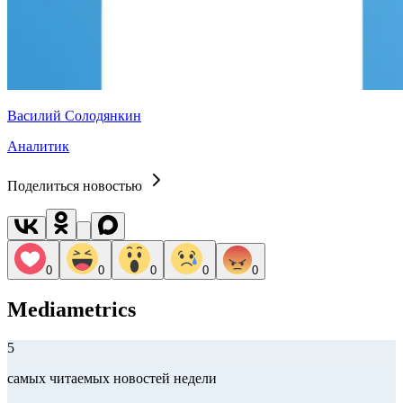
Василий Солодянкин
Аналитик
Поделиться новостью
0
0
0
0
0
Mediametrics
5
самых читаемых новостей недели