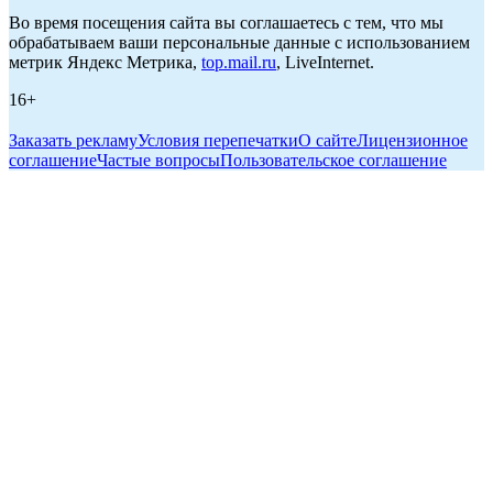
Во время посещения сайта вы соглашаетесь с тем, что мы
обрабатываем ваши персональные данные с использованием
метрик Яндекс Метрика,
top.mail.ru
, LiveInternet.
16+
Заказать рекламу
Условия перепечатки
О сайте
Лицензионное
соглашение
Частые вопросы
Пользовательское соглашение