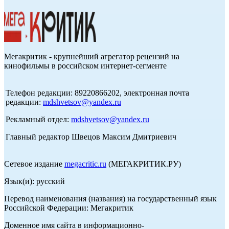
Мегакритик - крупнейший агрегатор рецензий на
кинофильмы в российском интернет-сегменте
Телефон редакции: 89220866202, электронная почта
редакции:
mdshvetsov@yandex.ru
Рекламный отдел:
mdshvetsov@yandex.ru
Главный редактор Швецов Максим Дмитриевич
Сетевое издание
megacritic.ru
(МЕГАКРИТИК.РУ)
Язык(и): русский
Перевод наименования (названия) на государственный язык
Российской Федерации: Мегакритик
Доменное имя сайта в информационно-