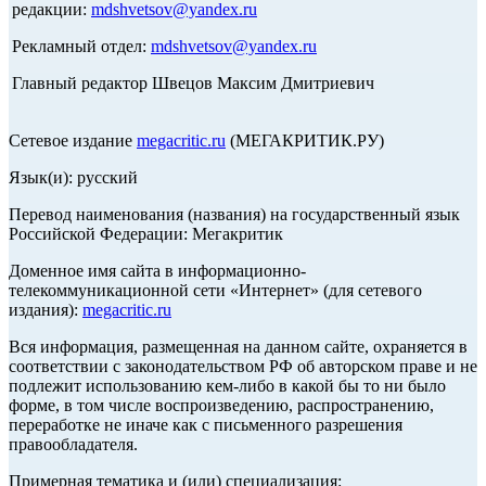
редакции:
mdshvetsov@yandex.ru
Рекламный отдел:
mdshvetsov@yandex.ru
Главный редактор Швецов Максим Дмитриевич
Сетевое издание
megacritic.ru
(МЕГАКРИТИК.РУ)
Язык(и): русский
Перевод наименования (названия) на государственный язык
Российской Федерации: Мегакритик
Доменное имя сайта в информационно-
телекоммуникационной сети «Интернет» (для сетевого
издания):
megacritic.ru
Вся информация, размещенная на данном сайте, охраняется в
соответствии с законодательством РФ об авторском праве и не
подлежит использованию кем-либо в какой бы то ни было
форме, в том числе воспроизведению, распространению,
переработке не иначе как с письменного разрешения
правообладателя.
Примерная тематика и (или) специализация: