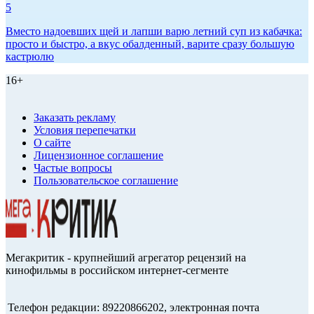
5
Вместо надоевших щей и лапши варю летний суп из кабачка:
просто и быстро, а вкус обалденный, варите сразу большую
кастрюлю
16+
Заказать рекламу
Условия перепечатки
О сайте
Лицензионное соглашение
Частые вопросы
Пользовательское соглашение
Мегакритик - крупнейший агрегатор рецензий на
кинофильмы в российском интернет-сегменте
Телефон редакции: 89220866202, электронная почта