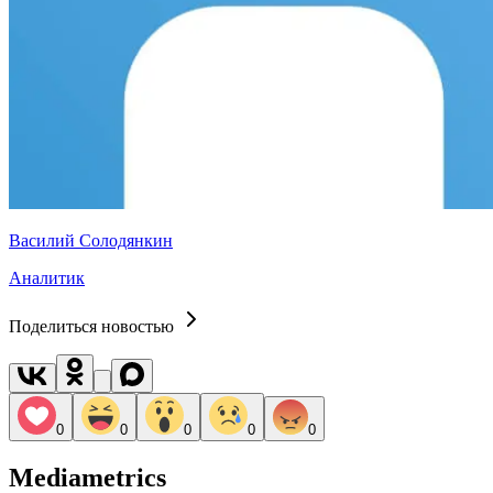
Василий Солодянкин
Аналитик
Поделиться новостью
0
0
0
0
0
Mediametrics