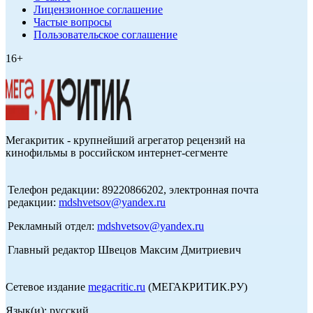
Лицензионное соглашение
Частые вопросы
Пользовательское соглашение
16+
Мегакритик - крупнейший агрегатор рецензий на
кинофильмы в российском интернет-сегменте
Телефон редакции: 89220866202, электронная почта
редакции:
mdshvetsov@yandex.ru
Рекламный отдел:
mdshvetsov@yandex.ru
Главный редактор Швецов Максим Дмитриевич
Сетевое издание
megacritic.ru
(МЕГАКРИТИК.РУ)
Язык(и): русский