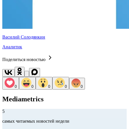
Василий Солодянкин
Аналитик
Поделиться новостью
0
0
0
0
0
Mediametrics
5
самых читаемых новостей недели