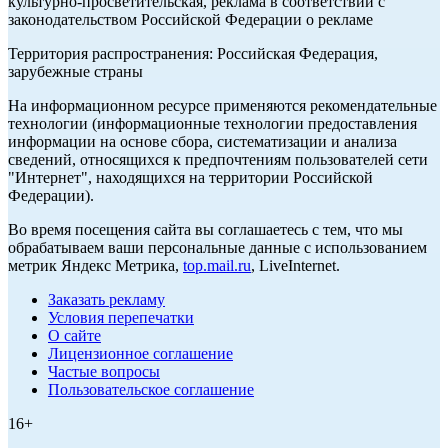
культурно-просветительская, реклама в соответствии с
законодательством Российской Федерации о рекламе
Территория распространения: Российская Федерация,
зарубежные страны
На информационном ресурсе применяются рекомендательные
технологии (информационные технологии предоставления
информации на основе сбора, систематизации и анализа
сведений, относящихся к предпочтениям пользователей сети
"Интернет", находящихся на территории Российской
Федерации).
Во время посещения сайта вы соглашаетесь с тем, что мы
обрабатываем ваши персональные данные с использованием
метрик Яндекс Метрика,
top.mail.ru
, LiveInternet.
Заказать рекламу
Условия перепечатки
О сайте
Лицензионное соглашение
Частые вопросы
Пользовательское соглашение
16+