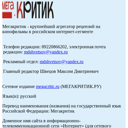
Мегакритик - крупнейший агрегатор рецензий на
кинофильмы в российском интернет-сегменте
Телефон редакции: 89220866202, электронная почта
редакции:
mdshvetsov@yandex.ru
Рекламный отдел:
mdshvetsov@yandex.ru
Главный редактор Швецов Максим Дмитриевич
Сетевое издание
megacritic.ru
(МЕГАКРИТИК.РУ)
Язык(и): русский
Перевод наименования (названия) на государственный язык
Российской Федерации: Мегакритик
Доменное имя сайта в информационно-
телекоммуникационной сети «Интернет» (для сетевого