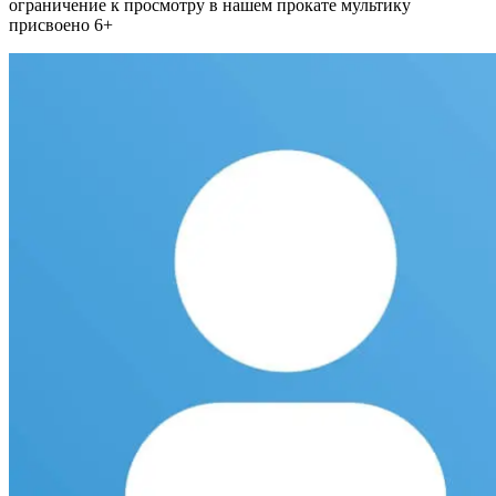
ограничение к просмотру в нашем прокате мультику
присвоено 6+