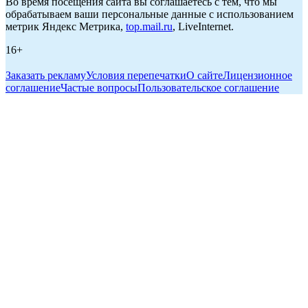
Во время посещения сайта вы соглашаетесь с тем, что мы
обрабатываем ваши персональные данные с использованием
метрик Яндекс Метрика,
top.mail.ru
, LiveInternet.
16+
Заказать рекламу
Условия перепечатки
О сайте
Лицензионное
соглашение
Частые вопросы
Пользовательское соглашение