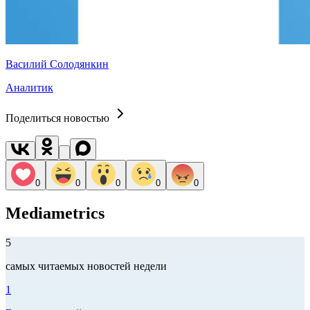
Василий Солодянкин
Аналитик
Поделиться новостью
0
0
0
0
0
Mediametrics
5
самых читаемых новостей недели
1