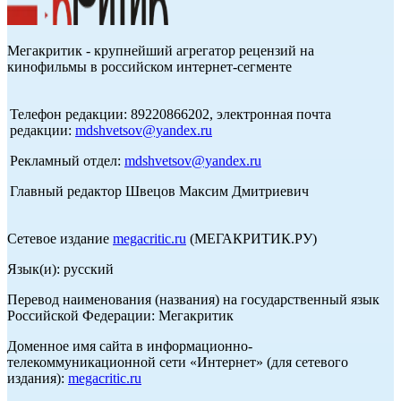
Мегакритик - крупнейший агрегатор рецензий на
кинофильмы в российском интернет-сегменте
Телефон редакции: 89220866202, электронная почта
редакции:
mdshvetsov@yandex.ru
Рекламный отдел:
mdshvetsov@yandex.ru
Главный редактор Швецов Максим Дмитриевич
Сетевое издание
megacritic.ru
(МЕГАКРИТИК.РУ)
Язык(и): русский
Перевод наименования (названия) на государственный язык
Российской Федерации: Мегакритик
Доменное имя сайта в информационно-
телекоммуникационной сети «Интернет» (для сетевого
издания):
megacritic.ru