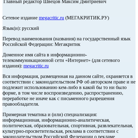
Главный редактор Швецов Максим Дмитриевич
Сетевое издание
megacritic.ru
(МЕГАКРИТИК.РУ)
Язык(и): русский
Перевод наименования (названия) на государственный язык
Российской Федерации: Мегакритик
Доменное имя сайта в информационно-
телекоммуникационной сети «Интернет» (для сетевого
издания):
megacritic.ru
Вся информация, размещенная на данном сайте, охраняется в
соответствии с законодательством РФ об авторском праве и не
подлежит использованию кем-либо в какой бы то ни было
форме, в том числе воспроизведению, распространению,
переработке не иначе как с письменного разрешения
правообладателя.
Примерная тематика и (или) специализация:
информационная, информационно-аналитическая,
политическая, образовательная, спортивная, развлекательная,
культурно-просветительская, реклама в соответствии с
законодательством Российской Федерации о рекламе