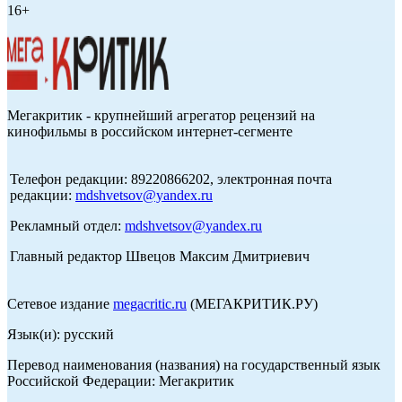
16+
Мегакритик - крупнейший агрегатор рецензий на
кинофильмы в российском интернет-сегменте
Телефон редакции: 89220866202, электронная почта
редакции:
mdshvetsov@yandex.ru
Рекламный отдел:
mdshvetsov@yandex.ru
Главный редактор Швецов Максим Дмитриевич
Сетевое издание
megacritic.ru
(МЕГАКРИТИК.РУ)
Язык(и): русский
Перевод наименования (названия) на государственный язык
Российской Федерации: Мегакритик