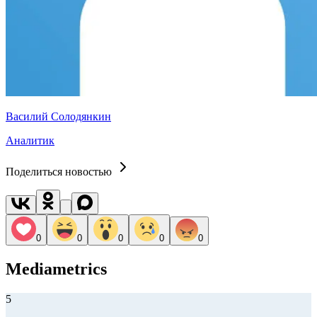
Василий Солодянкин
Аналитик
Поделиться новостью
0
0
0
0
0
Mediametrics
5