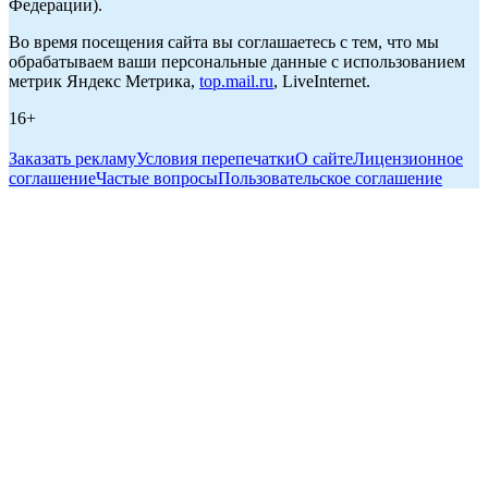
Федерации).
Во время посещения сайта вы соглашаетесь с тем, что мы
обрабатываем ваши персональные данные с использованием
метрик Яндекс Метрика,
top.mail.ru
, LiveInternet.
16+
Заказать рекламу
Условия перепечатки
О сайте
Лицензионное
соглашение
Частые вопросы
Пользовательское соглашение