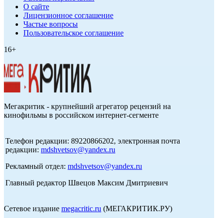
О сайте
Лицензионное соглашение
Частые вопросы
Пользовательское соглашение
16+
Мегакритик - крупнейший агрегатор рецензий на
кинофильмы в российском интернет-сегменте
Телефон редакции: 89220866202, электронная почта
редакции:
mdshvetsov@yandex.ru
Рекламный отдел:
mdshvetsov@yandex.ru
Главный редактор Швецов Максим Дмитриевич
Сетевое издание
megacritic.ru
(МЕГАКРИТИК.РУ)