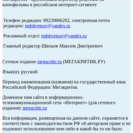
кинофильмы в российском интернет-сегменте
Телефон редакции: 89220866202, электронная почта
редакции:
mdshvetsov@yandex.ru
Рекламный отдел:
mdshvetsov@yandex.ru
Главный редактор Швецов Максим Дмитриевич
Сетевое издание
megacritic.ru
(МЕГАКРИТИК.РУ)
Язык(и): русский
Перевод наименования (названия) на государственный язык
Российской Федерации: Мегакритик
Доменное имя сайта в информационно-
телекоммуникационной сети «Интернет» (для сетевого
издания):
megacritic.ru
Вся информация, размещенная на данном сайте, охраняется в
соответствии с законодательством РФ об авторском праве и не
подлежит использованию кем-либо в какой бы то ни было