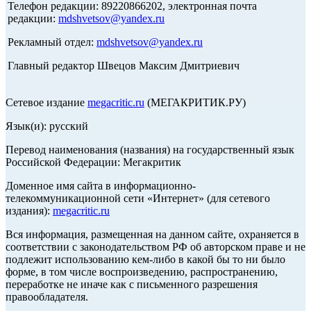
Телефон редакции: 89220866202, электронная почта
редакции:
mdshvetsov@yandex.ru
Рекламный отдел:
mdshvetsov@yandex.ru
Главный редактор Швецов Максим Дмитриевич
Сетевое издание
megacritic.ru
(МЕГАКРИТИК.РУ)
Язык(и): русский
Перевод наименования (названия) на государственный язык
Российской Федерации: Мегакритик
Доменное имя сайта в информационно-
телекоммуникационной сети «Интернет» (для сетевого
издания):
megacritic.ru
Вся информация, размещенная на данном сайте, охраняется в
соответствии с законодательством РФ об авторском праве и не
подлежит использованию кем-либо в какой бы то ни было
форме, в том числе воспроизведению, распространению,
переработке не иначе как с письменного разрешения
правообладателя.