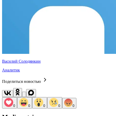
Василий Солодянкин
Аналитик
Поделиться новостью
0
0
0
0
0