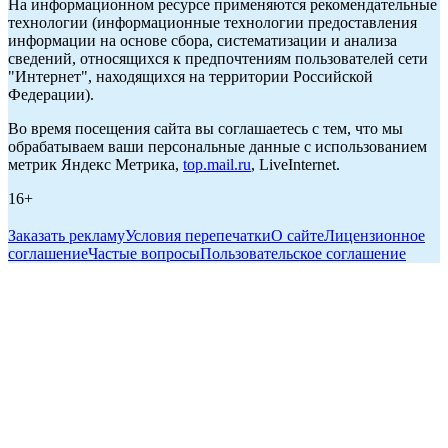
На информационном ресурсе применяются рекомендательные
технологии (информационные технологии предоставления
информации на основе сбора, систематизации и анализа
сведений, относящихся к предпочтениям пользователей сети
"Интернет", находящихся на территории Российской
Федерации).
Во время посещения сайта вы соглашаетесь с тем, что мы
обрабатываем ваши персональные данные с использованием
метрик Яндекс Метрика,
top.mail.ru
, LiveInternet.
16+
Заказать рекламу
Условия перепечатки
О сайте
Лицензионное
соглашение
Частые вопросы
Пользовательское соглашение