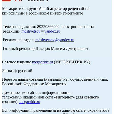
Мегакритик - крупнейший агрегатор рецензий на
кинофильмы в российском интернет-сегменте
Телефон редакции: 89220866202, электронная почта
редакции:
mdshvetsov@yandex.ru
Рекламный отдел:
mdshvetsov@yandex.ru
Главный редактор Швецов Максим Дмитриевич
Сетевое издание
megacritic.ru
(МЕГАКРИТИК.РУ)
Язык(и): русский
Перевод наименования (названия) на государственный язык
Российской Федерации: Мегакритик
Доменное имя сайта в информационно-
телекоммуникационной сети «Интернет» (для сетевого
издания):
megacritic.ru
Вся информация, размещенная на данном сайте, охраняется в