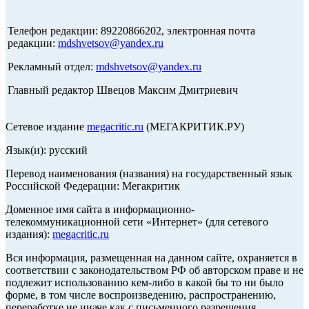
Телефон редакции: 89220866202, электронная почта
редакции:
mdshvetsov@yandex.ru
Рекламный отдел:
mdshvetsov@yandex.ru
Главный редактор Швецов Максим Дмитриевич
Сетевое издание
megacritic.ru
(МЕГАКРИТИК.РУ)
Язык(и): русский
Перевод наименования (названия) на государственный язык
Российской Федерации: Мегакритик
Доменное имя сайта в информационно-
телекоммуникационной сети «Интернет» (для сетевого
издания):
megacritic.ru
Вся информация, размещенная на данном сайте, охраняется в
соответствии с законодательством РФ об авторском праве и не
подлежит использованию кем-либо в какой бы то ни было
форме, в том числе воспроизведению, распространению,
переработке не иначе как с письменного разрешения