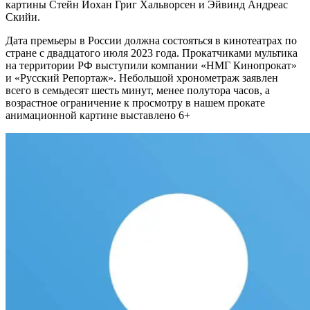
картины Стейн Йохан Григ Хальворсен и Эйвинд Андреас
Скийи.
Дата премьеры в России должна состояться в кинотеатрах по
стране с двадцатого июля 2023 года. Прокатчиками мультика
на территории РФ выступили компании «НМГ Кинопрокат»
и «Русский Репортаж». Небольшой хронометраж заявлен
всего в семьдесят шесть минут, менее полутора часов, а
возрастное ограничение к просмотру в нашем прокате
анимационной картине выставлено 6+