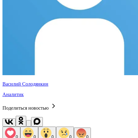
Василий Солодянкин
Аналитик
Поделиться новостью
0
0
0
0
0